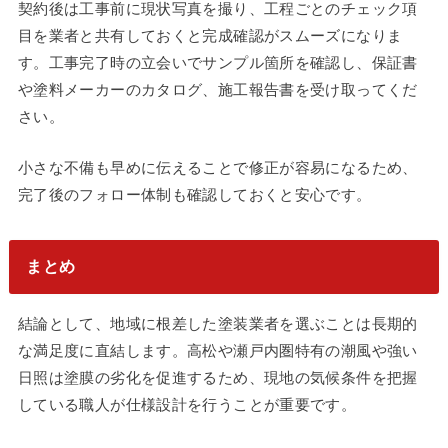
契約後は工事前に現状写真を撮り、工程ごとのチェック項
目を業者と共有しておくと完成確認がスムーズになりま
す。工事完了時の立会いでサンプル箇所を確認し、保証書
や塗料メーカーのカタログ、施工報告書を受け取ってくだ
さい。
小さな不備も早めに伝えることで修正が容易になるため、
完了後のフォロー体制も確認しておくと安心です。
まとめ
結論として、地域に根差した塗装業者を選ぶことは長期的
な満足度に直結します。高松や瀬戸内圏特有の潮風や強い
日照は塗膜の劣化を促進するため、現地の気候条件を把握
している職人が仕様設計を行うことが重要です。