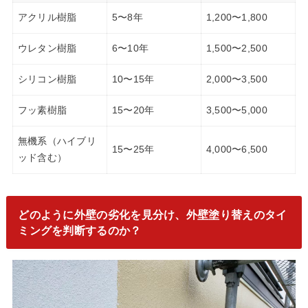
アクリル樹脂
5〜8年
1,200〜1,800
ウレタン樹脂
6〜10年
1,500〜2,500
シリコン樹脂
10〜15年
2,000〜3,500
フッ素樹脂
15〜20年
3,500〜5,000
無機系（ハイブリ
15〜25年
4,000〜6,500
ッド含む）
どのように外壁の劣化を見分け、外壁塗り替えのタイ
ミングを判断するのか？