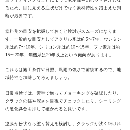
るため、目に見える症状だけでなく素材特性を踏まえた判
断が必要です。
塗料別の目安を把握しておくと検討がスムーズになりま
す。一般的な目安としてアクリル系は約5〜7年、ウレタン
系は約7〜10年、シリコン系は約10〜15年、フッ素系は約
15〜20年、無機系は20年以上という傾向があります。
これらは施工条件や日照、風雨の強さで前後するので、地
域特性も加味して考えましょう。
日常点検では、素手で触ってチョーキングを確認したり、
クラックの幅や深さを目視でチェックしたり、シーリング
の硬化具合を押して確かめると良いです。
塗膜が粉状なら塗り替えを検討し、クラックが浅く細けれ