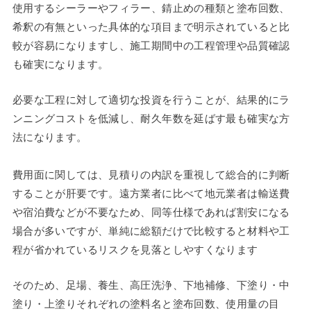
使用するシーラーやフィラー、錆止めの種類と塗布回数、
希釈の有無といった具体的な項目まで明示されていると比
較が容易になりますし、施工期間中の工程管理や品質確認
も確実になります。
必要な工程に対して適切な投資を行うことが、結果的にラ
ンニングコストを低減し、耐久年数を延ばす最も確実な方
法になります。
費用面に関しては、見積りの内訳を重視して総合的に判断
することが肝要です。遠方業者に比べて地元業者は輸送費
や宿泊費などが不要なため、同等仕様であれば割安になる
場合が多いですが、単純に総額だけで比較すると材料や工
程が省かれているリスクを見落としやすくなります
そのため、足場、養生、高圧洗浄、下地補修、下塗り・中
塗り・上塗りそれぞれの塗料名と塗布回数、使用量の目