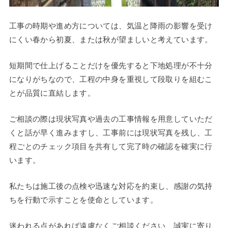
工事の時期や進め方については、気温と降雨の影響を受け
にくい春から初夏、または秋が望ましいと考えています。
短期間で仕上げることだけを優先すると下地処理が不十分
になりがちなので、工程の中身を重視して段取りを組むこ
とが品質に直結します。
ご相談の際は現状写真や過去の工事情報を用意していただ
くと話が早く進みますし、工事前には現状写真を残し、工
程ごとのチェック項目を共有して完了時の確認を確実に行
います。
私たちは施工後の点検や迅速な対応を約束し、感謝の気持
ちを行動で示すことを使命としています。
迷われる点があれば遠慮なくご相談ください、誠実に寄り