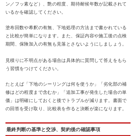
ン／フッ素など）、艶の程度、期待耐候年数が記載されて
いるかを確認してください。
塗布回数や希釈の有無、下地処理の方法まで書かれている
と比較が簡単になります。また、保証内容や施工後の点検
期間、保険加入の有無も見落とさないようにしましょう。
見積りに不明点がある場合は具体的に質問して答えをもら
う習慣をつけてください。
たとえば「下地のシーリングは何を使うか」「劣化部の補
修はどの程度まで含むか」「追加工事が発生した場合の単
価」は明確にしておくと後でトラブルが減ります。書面で
の回答を受け取り、比較表を作ると決断が楽になります。
最終判断の基準と交渉、契約後の確認事項