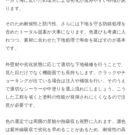
一方で海に近いため塩分による劣化が進みやすい特徴があ
ります。
そのため耐候性と防汚性、さらには下地を守る防錆処理を
含めたトータル提案が大事になります。色選びも考慮に入
れつつ、素材に合わせた下地処理で寿命を延ばすのが基本
です。
外壁材や劣化状態に応じて適切な下地補修を行うことで、
見た目だけでなく機能面でも長持ちします。クラックやチ
ョーキングが出ている場合は注入や補強を行い、そのうえ
で適切なシーラーや中塗りを選ぶ流れにしましょう。こう
した工程を省くと塗料の性能が発揮されにくくなるので注
意が必要です。
色の選定では周囲の景観や熱吸収も視野に入れます。濃色
は紫外線吸収で劣化を早めることがあるため、耐候性の高