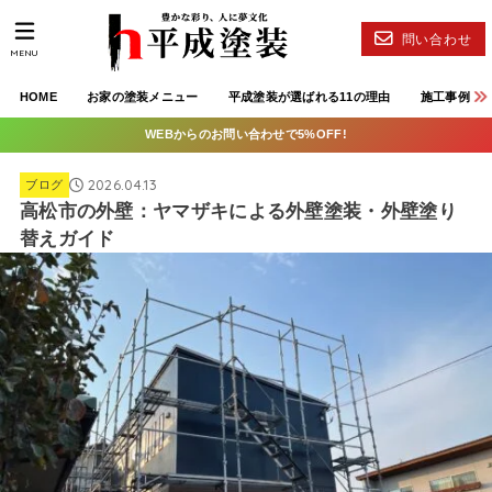
問い合わせ
MENU
HOME
お家の塗装メニュー
平成塗装が選ばれる11の理由
施工事例
WEBからのお問い合わせで5%OFF!
2026.04.13
ブログ
高松市の外壁：ヤマザキによる外壁塗装・外壁塗り
替えガイド