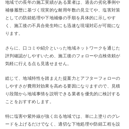
地域での長年の施工実績がある業者は、過去の劣化事例や
補修履歴に基づく現実的な耐用年数の見立てや、塩害対策
としての防錆処理や下地補修の手順を具体的に示しやす
く、施工後の不具合発生時にも迅速な現場対応が可能にな
ります。
さらに、口コミや紹介といった地域ネットワークを通じた
評判確認がしやすいため、施工後のフォローや点検依頼が
気軽に行える点も見逃せません。
総じて、地域特性を踏まえた提案力とアフターフォローの
しやすさが費用対効果を高める要因になりますので、見積
り段階から地域事情を説明できる業者を優先的に検討する
ことをおすすめします。
特に塩害や紫外線が強く出る地域では、単に上塗りのグレ
ードを上げるだけでなく、適切な下地処理や防錆工程を設