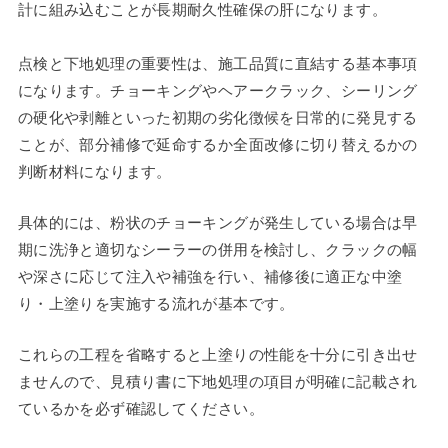
計に組み込むことが長期耐久性確保の肝になります。
点検と下地処理の重要性は、施工品質に直結する基本事項
になります。チョーキングやヘアークラック、シーリング
の硬化や剥離といった初期の劣化徴候を日常的に発見する
ことが、部分補修で延命するか全面改修に切り替えるかの
判断材料になります。
具体的には、粉状のチョーキングが発生している場合は早
期に洗浄と適切なシーラーの併用を検討し、クラックの幅
や深さに応じて注入や補強を行い、補修後に適正な中塗
り・上塗りを実施する流れが基本です。
これらの工程を省略すると上塗りの性能を十分に引き出せ
ませんので、見積り書に下地処理の項目が明確に記載され
ているかを必ず確認してください。