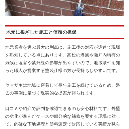
地元に根ざした施工と信頼の担保
地元業者を選ぶ最大の利点は、施工後の対応が迅速で現場
を熟知している点にあります。高松の港風や瀬戸内特有の
気候は塩害や紫外線の影響が出やすいので、地域条件を知
った職人が提案する塗装仕様の方が長持ちしやすいです。
ヤマザキは地域に密着して長年施工を続けているため、過
去の事例に基づく現実的な提案が得られます。
口コミや紹介で評判を確認できるのも安心材料です。外壁
の劣化が進んだケースや部分的な補修を要する現場に対し
て、的確な下地処理と塗料選定で対応している実績が見ら