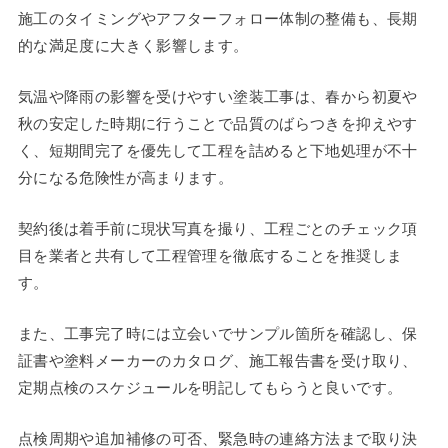
施工のタイミングやアフターフォロー体制の整備も、長期
的な満足度に大きく影響します。
気温や降雨の影響を受けやすい塗装工事は、春から初夏や
秋の安定した時期に行うことで品質のばらつきを抑えやす
く、短期間完了を優先して工程を詰めると下地処理が不十
分になる危険性が高まります。
契約後は着手前に現状写真を撮り、工程ごとのチェック項
目を業者と共有して工程管理を徹底することを推奨しま
す。
また、工事完了時には立会いでサンプル箇所を確認し、保
証書や塗料メーカーのカタログ、施工報告書を受け取り、
定期点検のスケジュールを明記してもらうと良いです。
点検周期や追加補修の可否、緊急時の連絡方法まで取り決