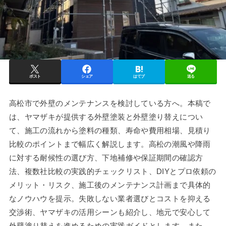
ポスト
シェア
はてブ
送る
高松市で外壁のメンテナンスを検討している方へ。本稿で
は、ヤマザキが提供する外壁塗装と外壁塗り替えについ
て、施工の流れから塗料の種類、寿命や費用相場、見積り
比較のポイントまで幅広く解説します。高松の潮風や降雨
に対する耐候性の選び方、下地補修や保証期間の確認方
法、複数社比較の実践的チェックリスト、DIYとプロ依頼の
メリット・リスク、施工後のメンテナンス計画まで具体的
なノウハウを提示。失敗しない業者選びとコストを抑える
交渉術、ヤマザキの活用シーンも紹介し、地元で安心して
外壁塗り替えを進めるための実践ガイドとします。また、