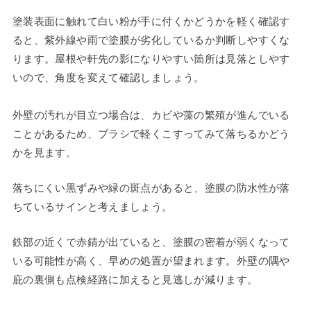
塗装表面に触れて白い粉が手に付くかどうかを軽く確認す
ると、紫外線や雨で塗膜が劣化しているか判断しやすくな
ります。屋根や軒先の影になりやすい箇所は見落としやす
いので、角度を変えて確認しましょう。
外壁の汚れが目立つ場合は、カビや藻の繁殖が進んでいる
ことがあるため、ブラシで軽くこすってみて落ちるかどう
かを見ます。
落ちにくい黒ずみや緑の斑点があると、塗膜の防水性が落
ちているサインと考えましょう。
鉄部の近くで赤錆が出ていると、塗膜の密着が弱くなって
いる可能性が高く、早めの処置が望まれます。外壁の隅や
庇の裏側も点検経路に加えると見逃しが減ります。