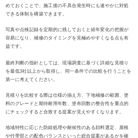
めておくことで、施工後の不具合発生時にも速やかに対処
できる体制を構築できます。
写真や点検記録を定期的に残しておくと経年変化の把握が
容易になり、補修のタイミングを見極めやすくなる点も有
益です。
最終判断の指針としては、現場調査に基づく詳細な見積り
を最低3社以上から取得し、同一条件での比較を行うことを
第一に考えてください。
見積りを比較する際は仕様の揃え方、下地補修の範囲、塗
料のグレードと期待耐用年数、塗布回数の整合性を重点的
にチェックすると合致する提案が見えやすくなります。
地域特性に応じた防錆処理や耐候性のある顔料選定、屋根
や付帯部との配色バランスといった総合提案があるかを確