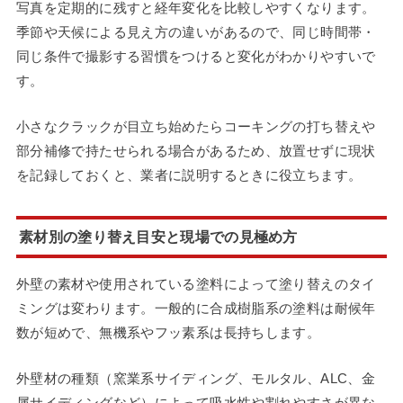
写真を定期的に残すと経年変化を比較しやすくなります。
季節や天候による見え方の違いがあるので、同じ時間帯・
同じ条件で撮影する習慣をつけると変化がわかりやすいで
す。
小さなクラックが目立ち始めたらコーキングの打ち替えや
部分補修で持たせられる場合があるため、放置せずに現状
を記録しておくと、業者に説明するときに役立ちます。
素材別の塗り替え目安と現場での見極め方
外壁の素材や使用されている塗料によって塗り替えのタイ
ミングは変わります。一般的に合成樹脂系の塗料は耐候年
数が短めで、無機系やフッ素系は長持ちします。
外壁材の種類（窯業系サイディング、モルタル、ALC、金
属サイディングなど）によって吸水性や割れやすさが異な