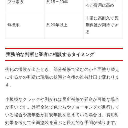
フッ素系
約15〜20年
るが費用は高め
非常に高耐久で長
無機系
約20年以上
期保護が期待でき
る
実務的な判断と業者に相談するタイミング
劣化の徴候が出たとき、部分補修で済むのか全面塗り替え
にするかの判断は現場の状態と今後の維持計画で変わりま
す。
小規模なクラックや剥がれは局所補修で延命が可能な場合
が多いです。外壁全体で色むらやチョーキングが進行して
いる場合や築年数が目安年数を超えている場合は、費用対
効果を考えて全面塗装を選ぶと長期的な手間が減ります。