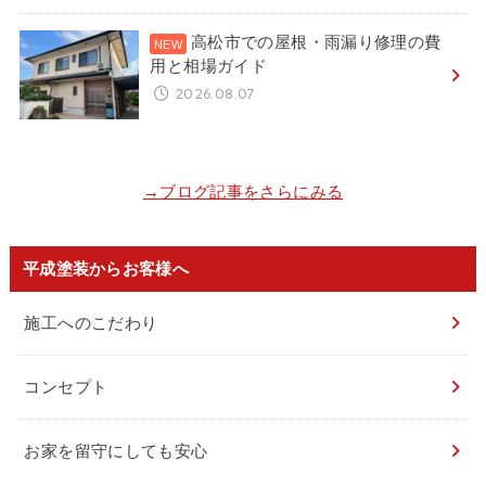
高松市での屋根・雨漏り修理の費
用と相場ガイド
2026.08.07
→ブログ記事をさらにみる
平成塗装からお客様へ
施工へのこだわり
コンセプト
お家を留守にしても安心