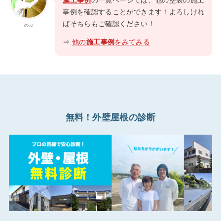
施工事例
の一覧ページでは、他の塗装の施工
事例を確認することができます！よろしけれ
ばそちらもご確認ください！
のぶ
⇒
他の
施工事例
をみてみる
無料！外壁屋根の診断