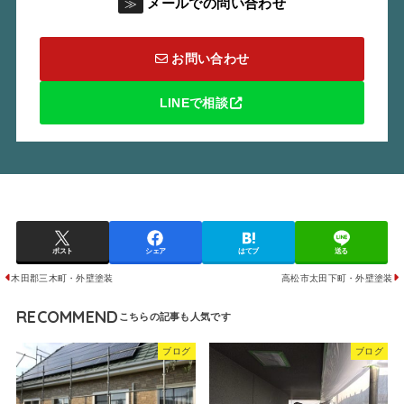
メールでの問い合わせ
≫
お問い合わせ
LINEで相談
ポスト
シェア
はてブ
送る
木田郡三木町・外壁塗装
高松市太田下町・外壁塗装
RECOMMEND
ブログ
ブログ