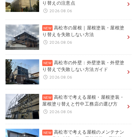
り替えの注意点
2026.08.06
高松市の屋根｜屋根塗装・屋根塗
り替えを失敗しない方法
2026.08.06
高松市の外壁：外壁塗装・外壁塗
り替えで失敗しない方法ガイド
2026.08.06
高松市で考える屋根・屋根塗装・
屋根塗り替えと竹中工務店の選び方
2026.08.06
高松市で考える屋根のメンテナン