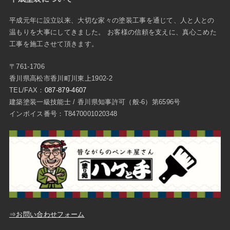
平成元年に設立以来、大切な家々の塗装工事を通じて、人と人との
温もりを大事にしてきました。 お客様の信頼を支えに、真心こめた
工事を施工させて頂きます。
〒761-1706
香川県高松市香川町川東上1902-2
TEL/FAX：
087-879-4607
建築塗装一級技能士 / 香川県知事許可（般-6）第6596号
インボイス番号：T8470001020348
⇒お問い合わせフォーム