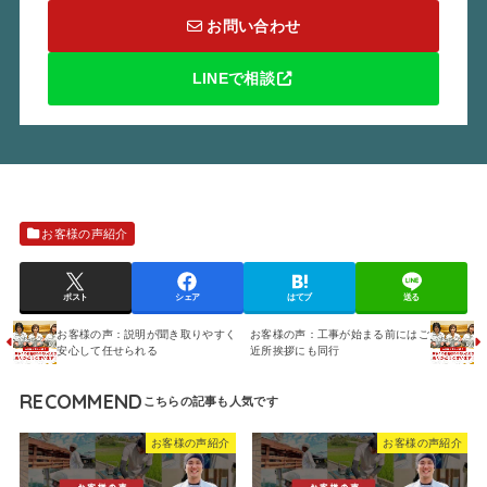
お問い合わせ
LINEで相談
お客様の声紹介
ポスト
シェア
はてブ
送る
お客様の声：説明が聞き取りやすく
お客様の声：工事が始まる前にはご
安心して任せられる
近所挨拶にも同行
RECOMMEND
お客様の声紹介
お客様の声紹介