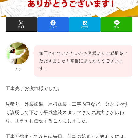
ポスト
シェア
はてブ
送る
施工させていただいたお客様よりご感想をい
ただきました！本当にありがとうございま
す！
のぶ
工事完了お疲れ様でした。
見積り・外装塗装・屋根塗装・工事内容など、分かりやす
く説明して下さり平成塗装スタッフさんの誠実さが伝わ
り、工事をお任せすることにしました。
工事が始まってからは毎日、仕事の始まりと終わりには、