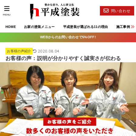
問い合わせ
MENU
HOME
お家の塗装メニュー
平成塗装が選ばれる11の理由
施工事例
WEBからのお問い合わせで5%OFF!
2020.08.04
お客様の声紹介
お客様の声：説明が分かりやすく誠実さが伝わる