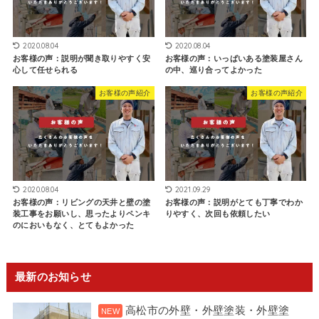
2020.08.04
2020.08.04
お客様の声：説明が聞き取りやすく安
お客様の声：いっぱいある塗装屋さん
心して任せられる
の中、巡り合ってよかった
お客様の声紹介
お客様の声紹介
2020.08.04
2021.09.29
お客様の声：リビングの天井と壁の塗
お客様の声：説明がとても丁寧でわか
装工事をお願いし、思ったよりペンキ
りやすく、次回も依頼したい
のにおいもなく、とてもよかった
最新のお知らせ
高松市の外壁・外壁塗装・外壁塗