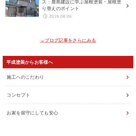
ス：鹿島建設に学ぶ屋根塗装・屋根塗
り替えのポイント
2026.08.06
→ブログ記事をさらにみる
平成塗装からお客様へ
施工へのこだわり
コンセプト
お家を留守にしても安心