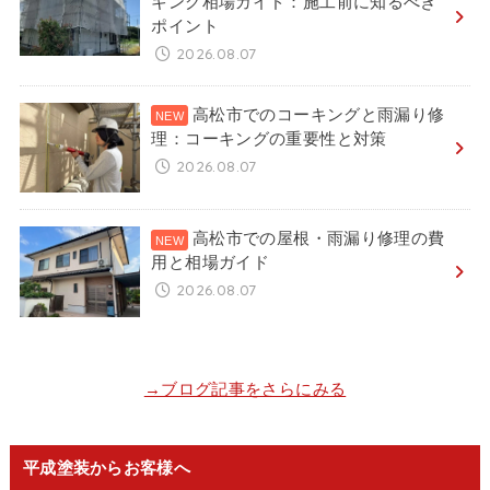
キング相場ガイド：施工前に知るべき
ポイント
2026.08.07
高松市でのコーキングと雨漏り修
理：コーキングの重要性と対策
2026.08.07
高松市での屋根・雨漏り修理の費
用と相場ガイド
2026.08.07
→ブログ記事をさらにみる
平成塗装からお客様へ