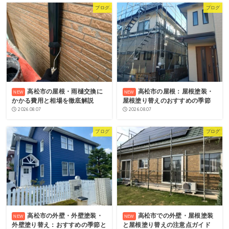
ブログ
ブログ
高松市の屋根・雨樋交換に
高松市の屋根：屋根塗装・
かかる費用と相場を徹底解説
屋根塗り替えのおすすめの季節
2026.08.07
2026.08.07
ブログ
ブログ
高松市の外壁・外壁塗装・
高松市での外壁・屋根塗装
外壁塗り替え：おすすめの季節と
と屋根塗り替えの注意点ガイド