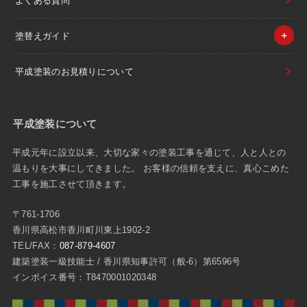
よくある質問
塗替えガイド
平成塗装のお見積りについて
平成塗装について
平成元年に設立以来、大切な家々の塗装工事を通じて、人と人との
温もりを大事にしてきました。 お客様の信頼を支えに、真心こめた
工事を施工させて頂きます。
〒761-1706
香川県高松市香川町川東上1902-2
TEL/FAX：
087-879-4607
建築塗装一級技能士 / 香川県知事許可（般-6）第6596号
インボイス番号：T8470001020348