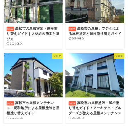
高松市の屋根塗装・屋根塗
高松市の屋根：フジタによ
り替えガイド｜大林組の施工と選
る屋根塗装と屋根塗り替えガイド
び方
2026.08.06
2026.08.06
ブログ
ブログ
高松市の屋根メンテナン
高松市の屋根塗装・屋根塗
ス：明和地所による屋根塗装と屋
り替えガイド：アーキテクトビル
根塗り替えガイド
ダーズが教える屋根メンテナンス
2026.08.06
2026.08.06