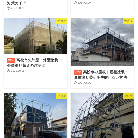
対策ガイド
2026.08.07
2026.08.07
ブログ
ブログ
高松市の外壁・外壁塗装・
外壁塗り替えの注意点
2026.08.06
高松市の屋根｜屋根塗装・
屋根塗り替えを失敗しない方法
2026.08.06
ブログ
ブログ