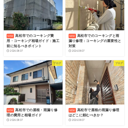
高松市でのコーキング費
高松市でのコーキングと雨
用・コーキング相場ガイド：施工
漏り修理：コーキングの重要性と
前に知るべきポイント
対策
2026.08.07
2026.08.07
ブログ
ブログ
高松市での屋根・雨漏り修
高松市で屋根の雨漏り修理
理の費用と相場ガイド
はどこに頼むべきか？
2026.08.07
2026.08.07