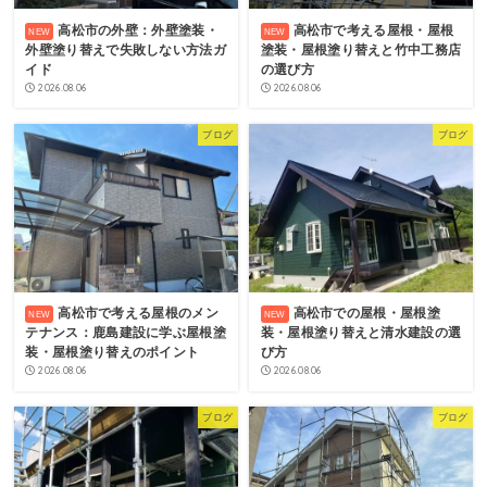
高松市の外壁：外壁塗装・
高松市で考える屋根・屋根
外壁塗り替えで失敗しない方法ガ
塗装・屋根塗り替えと竹中工務店
イド
の選び方
2026.08.06
2026.08.06
ブログ
ブログ
高松市で考える屋根のメン
高松市での屋根・屋根塗
テナンス：鹿島建設に学ぶ屋根塗
装・屋根塗り替えと清水建設の選
装・屋根塗り替えのポイント
び方
2026.08.06
2026.08.06
ブログ
ブログ