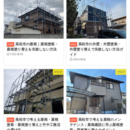
高松市の屋根｜屋根塗装・
高松市の外壁：外壁塗装・
屋根塗り替えを失敗しない方法
外壁塗り替えで失敗しない方法ガ
2026.08.06
イド
2026.08.06
ブログ
ブログ
高松市で考える屋根・屋根
高松市で考える屋根のメン
塗装・屋根塗り替えと竹中工務店
テナンス：鹿島建設に学ぶ屋根塗