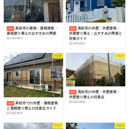
高松市の屋根：屋根塗装・
高松市の外壁・外壁塗装・
屋根塗り替えのおすすめの季節
外壁塗り替え：おすすめの季節と
2026.08.07
対策ガイド
2026.08.07
ブログ
ブログ
高松市の外壁・外壁塗装・
外壁塗り替えの注意点
2026.08.06
高松市での外壁・屋根塗装
と屋根塗り替えの注意点ガイド
2026.08.07
ブログ
ブログ