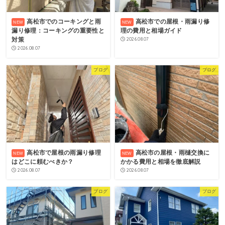
高松市でのコーキングと雨
高松市での屋根・雨漏り修
漏り修理：コーキングの重要性と
理の費用と相場ガイド
対策
2026.08.07
2026.08.07
ブログ
ブログ
高松市で屋根の雨漏り修理
高松市の屋根・雨樋交換に
はどこに頼むべきか？
かかる費用と相場を徹底解説
2026.08.07
2026.08.07
ブログ
ブログ