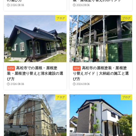
の選び方
装・屋根塗り替えのポイント
2026.08.06
2026.08.06
ブログ
ブログ
高松市での屋根・屋根塗
高松市の屋根塗装・屋根塗
装・屋根塗り替えと清水建設の選
り替えガイド｜大林組の施工と選
び方
び方
2026.08.06
2026.08.06
ブログ
ブログ