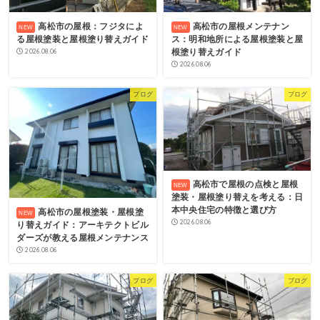
高松市の屋根：フジタによ
高松市の屋根メンテナン
る屋根塗装と屋根塗り替えガイド
ス：明和地所による屋根塗装と屋
2026.08.06
根塗り替えガイド
2026.08.06
ブログ
ブログ
高松市で屋根の点検と屋根
塗装・屋根塗り替えを考える：日
本中央住宅の特徴と選び方
高松市の屋根塗装・屋根塗
2026.08.06
り替えガイド：アーキテクトビル
ダーズが教える屋根メンテナンス
2026.08.06
ブログ
ブログ