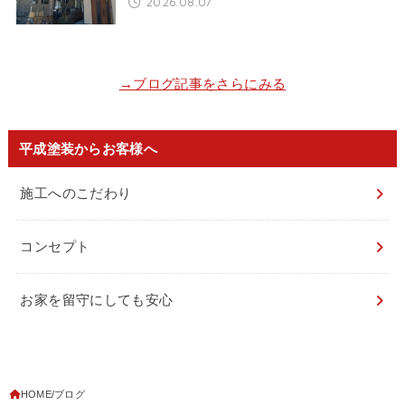
2026.08.07
→ブログ記事をさらにみる
平成塗装からお客様へ
施工へのこだわり
コンセプト
お家を留守にしても安心
HOME
ブログ