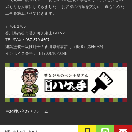
温もりを大事にしてきました。 お客様の信頼を支えに、真心こめた
工事を施工させて頂きます。
〒761-1706
香川県高松市香川町川東上1902-2
TEL/FAX：
087-879-4607
建築塗装一級技能士 / 香川県知事許可（般-6）第6596号
インボイス番号：T8470001020348
⇒お問い合わせフォーム
ご質問・お問い合わせ
プライバシーポリシー
お問い合わせはこちら！