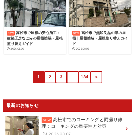
高松市で屋根の安心施工：
高松市で無印良品の家の屋
建築工房なごみの屋根塗装・屋根
根｜屋根塗装・屋根塗り替えガイ
塗り替えガイド
ド
2026.08.06
2026.08.06
1
2
3
…
134
＞
最新のお知らせ
高松市でのコーキングと雨漏り修
理：コーキングの重要性と対策
2026.08.07