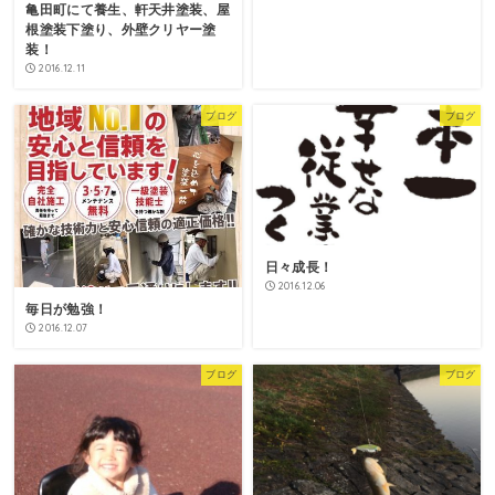
亀田町にて養生、軒天井塗装、屋
根塗装下塗り、外壁クリヤー塗
装！
2016.12.11
ブログ
ブログ
日々成長！
2016.12.06
毎日が勉強！
2016.12.07
ブログ
ブログ