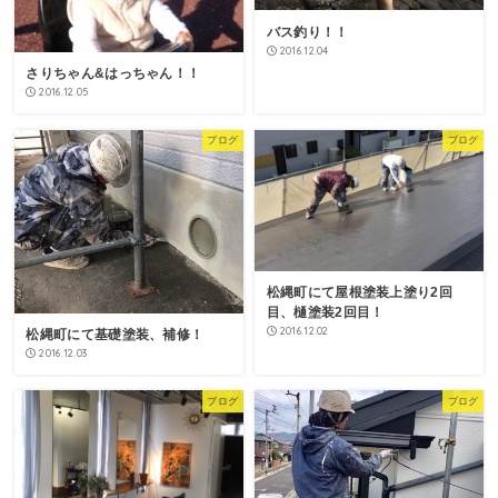
バス釣り！！
2016.12.04
さりちゃん&はっちゃん！！
2016.12.05
ブログ
ブログ
松縄町にて屋根塗装上塗り2回
目、樋塗装2回目！
2016.12.02
松縄町にて基礎塗装、補修！
2016.12.03
ブログ
ブログ