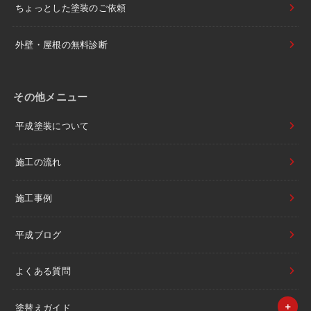
ちょっとした塗装のご依頼
外壁・屋根の無料診断
その他メニュー
平成塗装について
施工の流れ
施工事例
平成ブログ
よくある質問
塗替えガイド