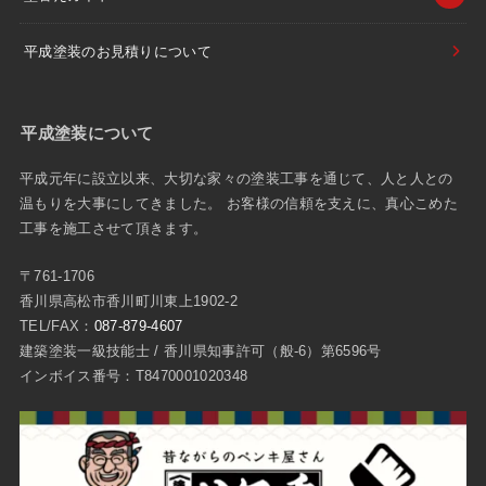
平成塗装のお見積りについて
平成塗装について
平成元年に設立以来、大切な家々の塗装工事を通じて、人と人との
温もりを大事にしてきました。 お客様の信頼を支えに、真心こめた
工事を施工させて頂きます。
〒761-1706
香川県高松市香川町川東上1902-2
TEL/FAX：
087-879-4607
建築塗装一級技能士 / 香川県知事許可（般-6）第6596号
インボイス番号：T8470001020348