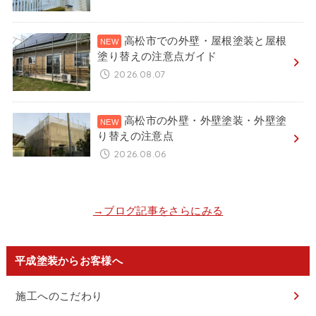
高松市での外壁・屋根塗装と屋根
塗り替えの注意点ガイド
2026.08.07
高松市の外壁・外壁塗装・外壁塗
り替えの注意点
2026.08.06
→ブログ記事をさらにみる
平成塗装からお客様へ
施工へのこだわり