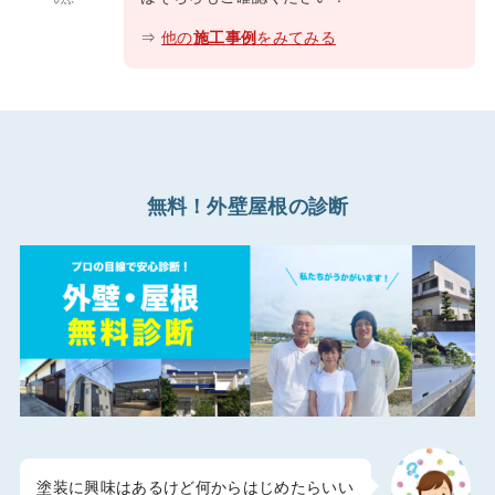
のぶ
⇒
他の
施工事例
をみてみる
無料！外壁屋根の診断
塗装に興味はあるけど何からはじめたらいい