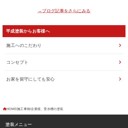
→ブログ記事をさらにみる
平成塗装からお客様へ
施工へのこだわり
コンセプト
お家を留守にしても安心
HOME
施工事例
企業様、受水槽の塗装
塗装メニュー