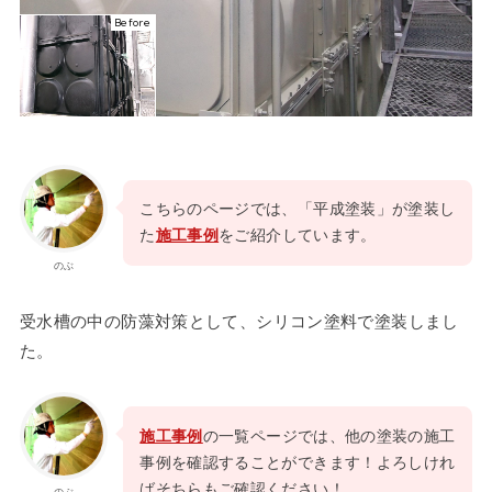
Before
こちらのページでは、「平成塗装」が塗装し
た
施工事例
をご紹介しています。
のぶ
受水槽の中の防藻対策として、シリコン塗料で塗装しまし
た。
施工事例
の一覧ページでは、他の塗装の施工
事例を確認することができます！よろしけれ
ばそちらもご確認ください！