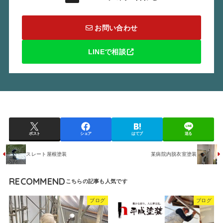
お問い合わせ
LINEで相談
ポスト
シェア
はてブ
送る
スレート屋根塗装
某病院内脱衣室塗装
RECOMMEND
ブログ
ブログ