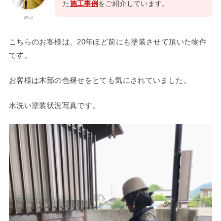
た
施工事例
をご紹介しています。
のぶ
こちらのお客様は、20年ほど前にも塗装させて頂いた物件
です。
お客様は木部の色褪せをとても気にされていました。
水洗い塗装状況写真です。