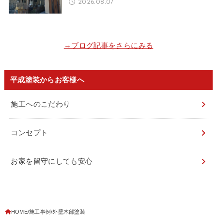
2026.08.07
→ブログ記事をさらにみる
平成塗装からお客様へ
施工へのこだわり
コンセプト
お家を留守にしても安心
HOME
施工事例
外壁木部塗装