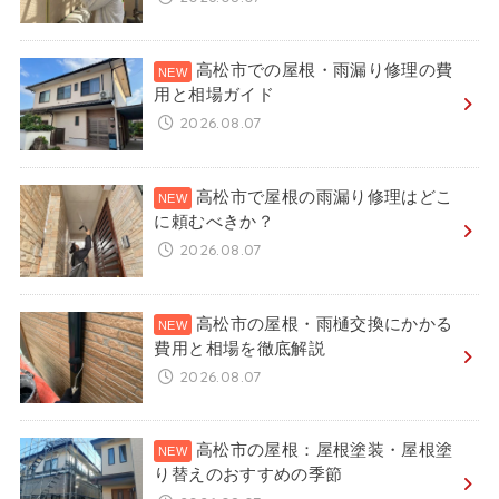
高松市での屋根・雨漏り修理の費
用と相場ガイド
2026.08.07
高松市で屋根の雨漏り修理はどこ
に頼むべきか？
2026.08.07
高松市の屋根・雨樋交換にかかる
費用と相場を徹底解説
2026.08.07
高松市の屋根：屋根塗装・屋根塗
り替えのおすすめの季節