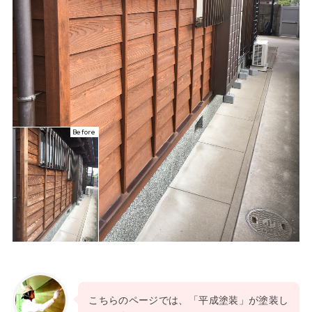
Before
こちらのページでは、「平成塗装」が塗装し