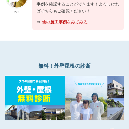
事例を確認することができます！よろしけれ
ばそちらもご確認ください！
のぶ
⇒
他の
施工事例
をみてみる
無料！外壁屋根の診断