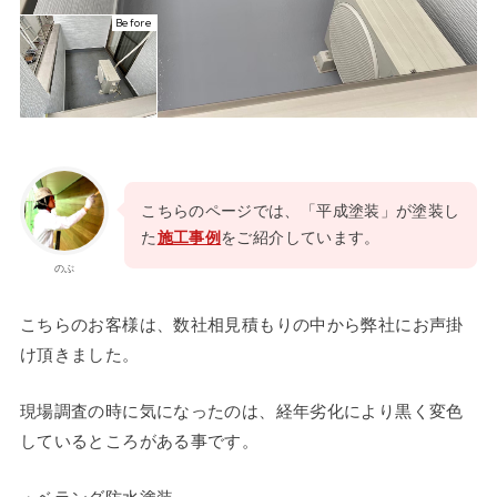
Before
こちらのページでは、「平成塗装」が塗装し
た
施工事例
をご紹介しています。
のぶ
こちらのお客様は、数社相見積もりの中から弊社にお声掛
け頂きました。
現場調査の時に気になったのは、経年劣化により黒く変色
しているところがある事です。