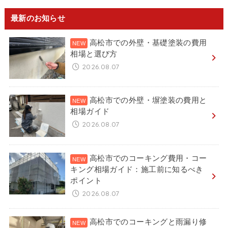
最新のお知らせ
高松市での外壁・基礎塗装の費用
相場と選び方
2026.08.07
高松市での外壁・塀塗装の費用と
相場ガイド
2026.08.07
高松市でのコーキング費用・コー
キング相場ガイド：施工前に知るべき
ポイント
2026.08.07
高松市でのコーキングと雨漏り修