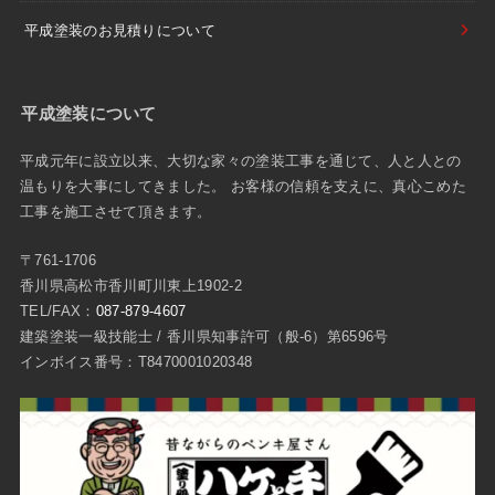
平成塗装のお見積りについて
平成塗装について
平成元年に設立以来、大切な家々の塗装工事を通じて、人と人との
温もりを大事にしてきました。 お客様の信頼を支えに、真心こめた
工事を施工させて頂きます。
〒761-1706
香川県高松市香川町川東上1902-2
TEL/FAX：
087-879-4607
建築塗装一級技能士 / 香川県知事許可（般-6）第6596号
インボイス番号：T8470001020348