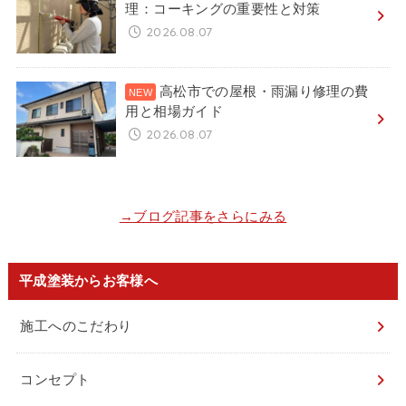
理：コーキングの重要性と対策
2026.08.07
高松市での屋根・雨漏り修理の費
用と相場ガイド
2026.08.07
→ブログ記事をさらにみる
平成塗装からお客様へ
施工へのこだわり
コンセプト