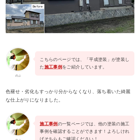
Before
こちらのページでは、「平成塗装」が塗装し
た
施工事例
をご紹介しています。
のぶ
色褪せ・劣化もすっかり分からなくなり、落ち着いた綺麗
な仕上がりになりました。
施工事例
の一覧ページでは、他の塗装の施工
事例を確認することができます！よろしけれ
ばそちらもご確認ください！