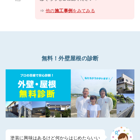
のぶ
⇒
他の
施工事例
をみてみる
無料！外壁屋根の診断
塗装に興味はあるけど何からはじめたらいい