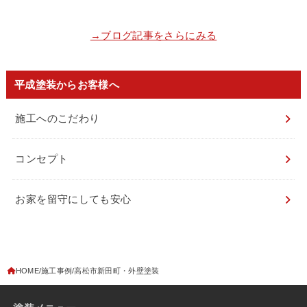
→ブログ記事をさらにみる
平成塗装からお客様へ
施工へのこだわり
コンセプト
お家を留守にしても安心
HOME
施工事例
高松市新田町・外壁塗装