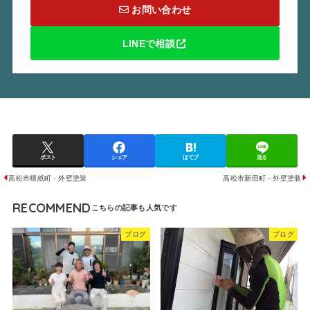
お問い合わせ
LINEで相談
ポスト
シェア
はてブ
送る
高松市檀紙町・外壁塗装
高松市新田町・外壁塗装
RECOMMEND
ブログ
ブログ