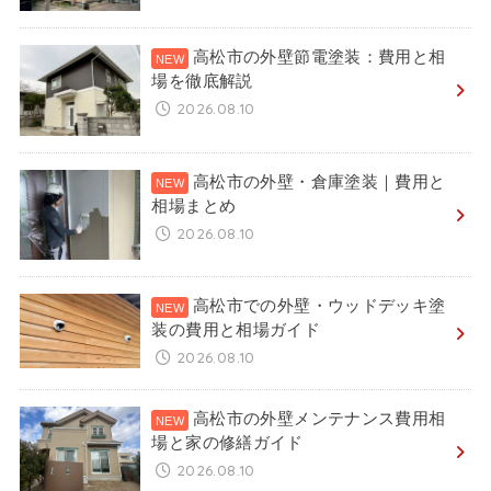
高松市の外壁節電塗装：費用と相
場を徹底解説
2026.08.10
高松市の外壁・倉庫塗装｜費用と
相場まとめ
2026.08.10
高松市での外壁・ウッドデッキ塗
装の費用と相場ガイド
2026.08.10
高松市の外壁メンテナンス費用相
場と家の修繕ガイド
2026.08.10