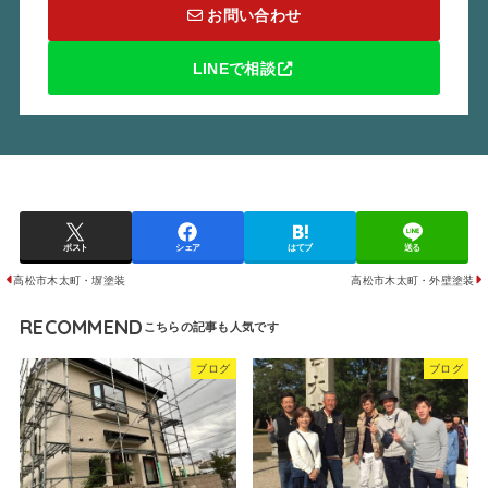
お問い合わせ
LINEで相談
ポスト
シェア
はてブ
送る
高松市木太町・塀塗装
高松市木太町・外壁塗装
RECOMMEND
ブログ
ブログ