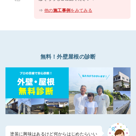
のぶ
⇒
他の
施工事例
をみてみる
無料！外壁屋根の診断
塗装に興味はあるけど何からはじめたらいい