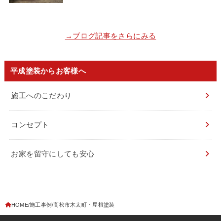
→ブログ記事をさらにみる
平成塗装からお客様へ
施工へのこだわり
コンセプト
お家を留守にしても安心
HOME
施工事例
高松市木太町・屋根塗装