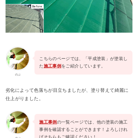
Before
こちらのページでは、「平成塗装」が塗装し
た
施工事例
をご紹介しています。
のぶ
劣化によって色落ちが目立ちましたが、塗り替えて綺麗に
仕上がりました。
施工事例
の一覧ページでは、他の塗装の施工
事例を確認することができます！よろしけれ
ばそちらもご確認ください！