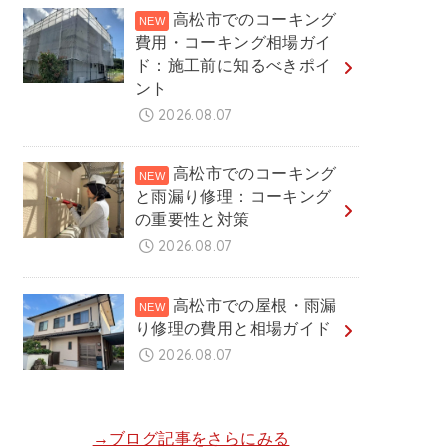
高松市でのコーキング
費用・コーキング相場ガイ
ド：施工前に知るべきポイ
ント
2026.08.07
高松市でのコーキング
と雨漏り修理：コーキング
の重要性と対策
2026.08.07
高松市での屋根・雨漏
り修理の費用と相場ガイド
2026.08.07
→ブログ記事をさらにみる