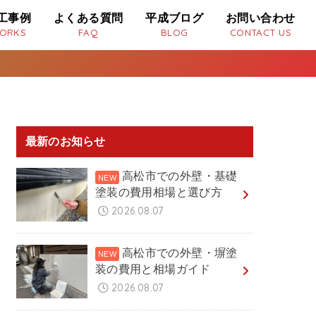
工事例
よくある質問
平成ブログ
お問い合わせ
ORKS
FAQ
BLOG
CONTACT US
最新のお知らせ
高松市での外壁・基礎
塗装の費用相場と選び方
2026.08.07
高松市での外壁・塀塗
装の費用と相場ガイド
2026.08.07