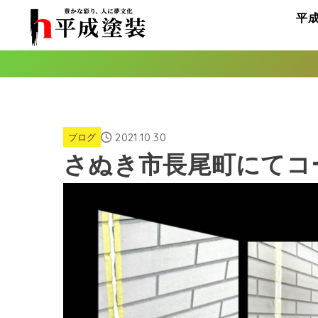
平
2021.10.30
ブログ
さぬき市長尾町にてコ