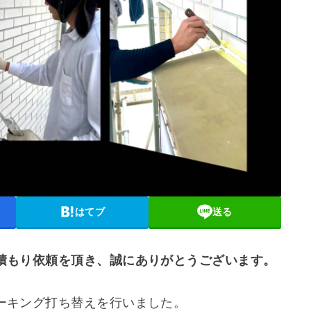
はてブ
送る
積もり依頼を頂き、誠にありがとうございます。
ーキング打ち替えを行いました。