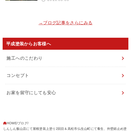
→ブログ記事をさらにみる
平成塗装からお客様へ
施工へのこだわり
コンセプト
お家を留守にしても安心
HOME
ブログ
しんしん飯山店にて屋根塗装上塗り2回目＆高松市仏生山町にて養生、外壁錆止め塗