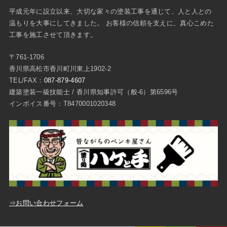
平成元年に設立以来、大切な家々の塗装工事を通じて、人と人との
温もりを大事にしてきました。 お客様の信頼を支えに、真心こめた
工事を施工させて頂きます。
〒761-1706
香川県高松市香川町川東上1902-2
TEL/FAX：
087-879-4607
建築塗装一級技能士 / 香川県知事許可（般-6）第6596号
インボイス番号：T8470001020348
⇒お問い合わせフォーム