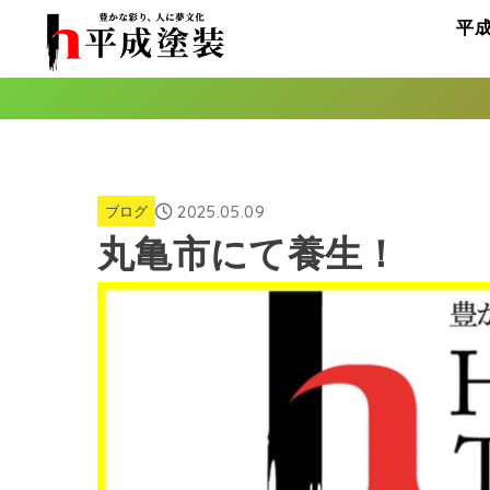
平
2025.05.09
ブログ
丸亀市にて養生！