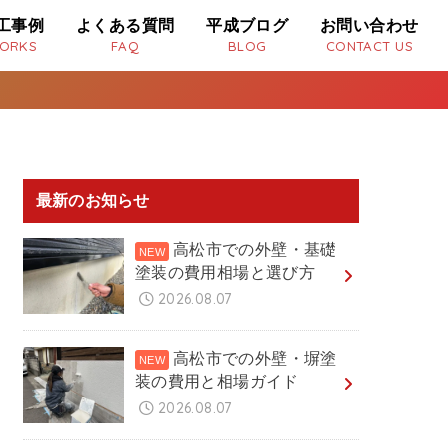
工事例
よくある質問
平成ブログ
お問い合わせ
ORKS
FAQ
BLOG
CONTACT US
最新のお知らせ
高松市での外壁・基礎
塗装の費用相場と選び方
2026.08.07
高松市での外壁・塀塗
装の費用と相場ガイド
2026.08.07