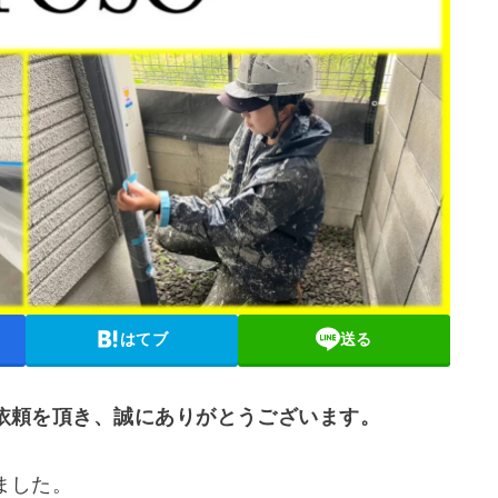
はてブ
送る
依頼を頂き、誠にありがとうございます。
ました。