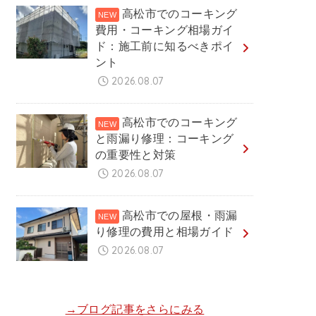
高松市でのコーキング
費用・コーキング相場ガイ
ド：施工前に知るべきポイ
ント
2026.08.07
高松市でのコーキング
と雨漏り修理：コーキング
の重要性と対策
2026.08.07
高松市での屋根・雨漏
り修理の費用と相場ガイド
2026.08.07
→ブログ記事をさらにみる