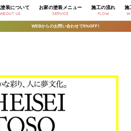
成塗装について
お家の塗装メニュー
施工の流れ
施
ABOUT US
SERVICE
FLOW
W
WEBからのお問い合わせで5%OFF!