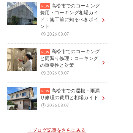
高松市でのコーキング
費用・コーキング相場ガイ
ド：施工前に知るべきポイ
ント
2026.08.07
高松市でのコーキング
と雨漏り修理：コーキング
の重要性と対策
2026.08.07
高松市での屋根・雨漏
り修理の費用と相場ガイド
2026.08.07
→ブログ記事をさらにみる