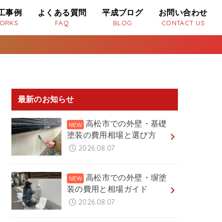
工事例
よくある質問
平成ブログ
お問い合わせ
ORKS
FAQ
BLOG
CONTACT US
最新のお知らせ
高松市での外壁・基礎
塗装の費用相場と選び方
2026.08.07
高松市での外壁・塀塗
装の費用と相場ガイド
2026.08.07