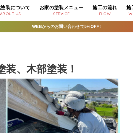
成塗装について
お家の塗装メニュー
施工の流れ
施
ABOUT US
SERVICE
FLOW
W
WEBからのお問い合わせで5%OFF!
塗装、木部塗装！