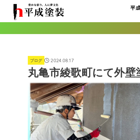
平
2024.08.17
ブログ
丸亀市綾歌町にて外壁