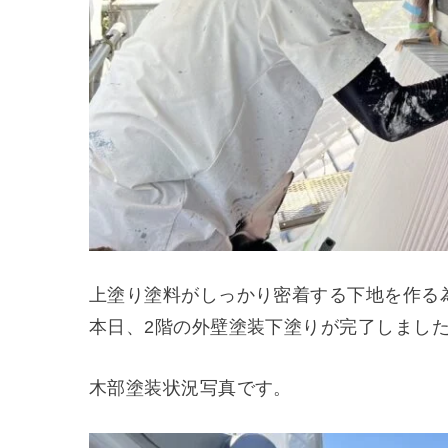
上塗り塗料がしっかり密着する下地を作る
本日、2階の外壁塗装下塗りが完了しまし
木部塗装状況写真です。