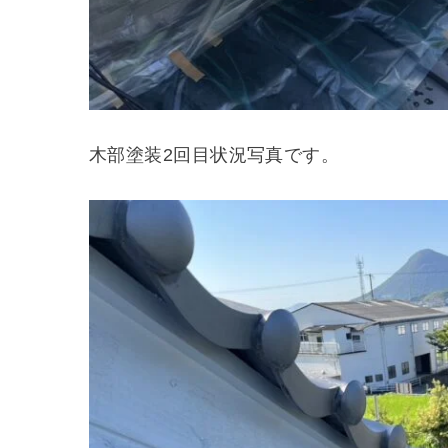
木部塗装2回目状況写真です。