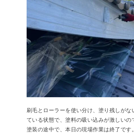
刷毛とローラーを使い分け、塗り残しがな
ている状態で、塗料の吸い込みが激しいの
塗装の途中で、本日の現場作業は終了です