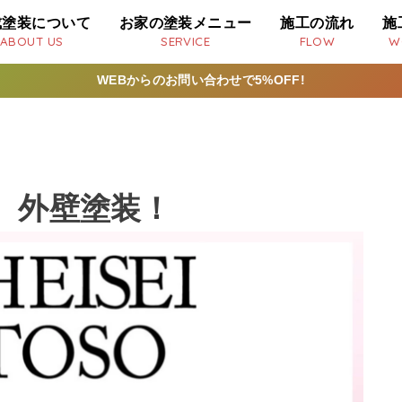
成塗装について
お家の塗装メニュー
施工の流れ
施
ABOUT US
SERVICE
FLOW
W
WEBからのお問い合わせで5%OFF!
、外壁塗装！