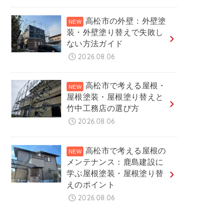
高松市の外壁：外壁塗
装・外壁塗り替えで失敗し
ない方法ガイド
2026.08.06
高松市で考える屋根・
屋根塗装・屋根塗り替えと
竹中工務店の選び方
2026.08.06
高松市で考える屋根の
メンテナンス：鹿島建設に
学ぶ屋根塗装・屋根塗り替
えのポイント
2026.08.06