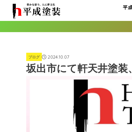
平
2024.10.07
ブログ
坂出市にて軒天井塗装