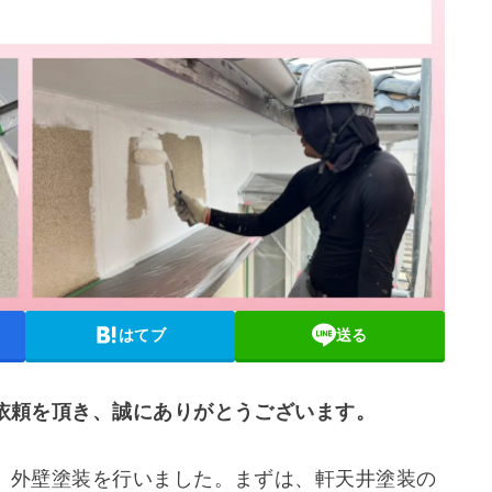
はてブ
送る
依頼を頂き、誠にありがとうございます。
、外壁塗装を行いました。まずは、軒天井塗装の