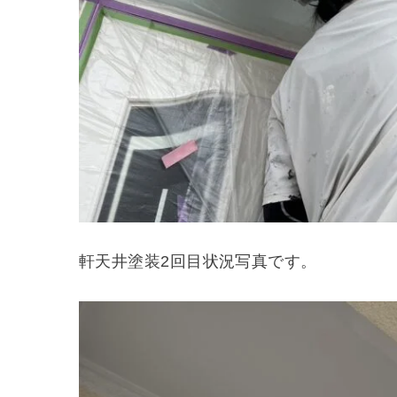
軒天井塗装2回目状況写真です。