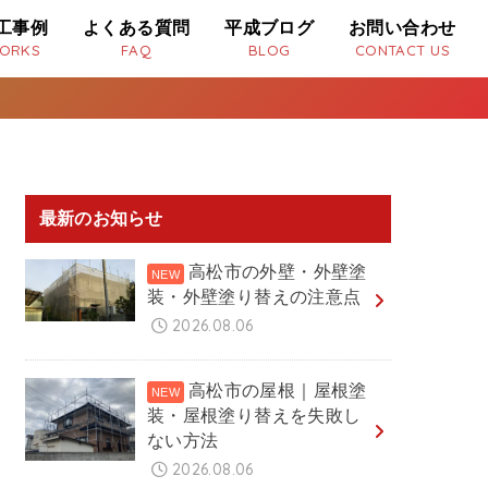
工事例
よくある質問
平成ブログ
お問い合わせ
ORKS
FAQ
BLOG
CONTACT US
最新のお知らせ
高松市の外壁・外壁塗
装・外壁塗り替えの注意点
2026.08.06
高松市の屋根｜屋根塗
装・屋根塗り替えを失敗し
ない方法
2026.08.06