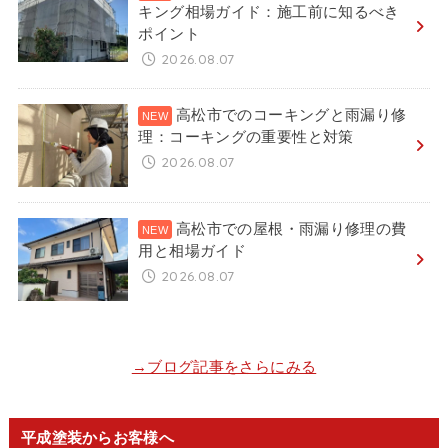
キング相場ガイド：施工前に知るべき
ポイント
2026.08.07
高松市でのコーキングと雨漏り修
理：コーキングの重要性と対策
2026.08.07
高松市での屋根・雨漏り修理の費
用と相場ガイド
2026.08.07
→ブログ記事をさらにみる
平成塗装からお客様へ