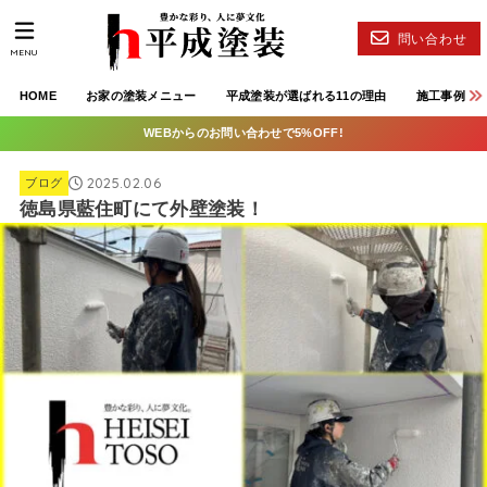
問い合わせ
MENU
HOME
お家の塗装メニュー
平成塗装が選ばれる11の理由
施工事例
WEBからのお問い合わせで5%OFF!
2025.02.06
ブログ
徳島県藍住町にて外壁塗装！