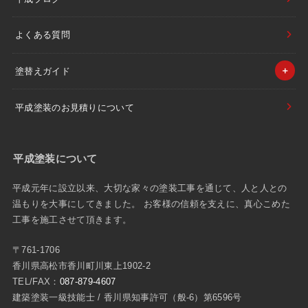
よくある質問
塗替えガイド
平成塗装のお見積りについて
平成塗装について
平成元年に設立以来、大切な家々の塗装工事を通じて、人と人との
温もりを大事にしてきました。 お客様の信頼を支えに、真心こめた
工事を施工させて頂きます。
〒761-1706
香川県高松市香川町川東上1902-2
TEL/FAX：
087-879-4607
建築塗装一級技能士 / 香川県知事許可（般-6）第6596号