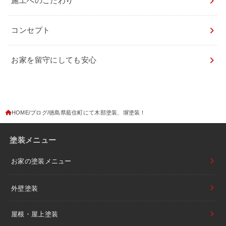
施工へのこだわり
コンセプト
お家を留守にしても安心
HOME
ブログ
徳島県藍住町にて木部塗装、塀塗装！
塗装メニュー
お家の塗装メニュー
外壁塗装
屋根・屋上塗装