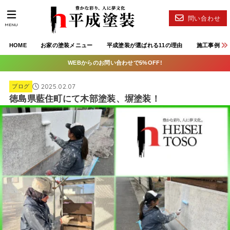
問い合わせ
MENU
HOME
お家の塗装メニュー
平成塗装が選ばれる11の理由
施工事例
WEBからのお問い合わせで5%OFF!
2025.02.07
ブログ
徳島県藍住町にて木部塗装、塀塗装！