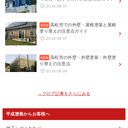
2026.08.07
高松市での外壁・屋根塗装と屋根
塗り替えの注意点ガイド
2026.08.07
高松市の外壁・外壁塗装・外壁塗
り替えの注意点
2026.08.06
→ブログ記事をさらにみる
平成塗装からお客様へ