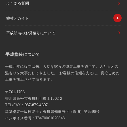
よくある質問
塗替えガイド
平成塗装のお見積りについて
平成塗装について
平成元年に設立以来、大切な家々の塗装工事を通じて、人と人との
温もりを大事にしてきました。 お客様の信頼を支えに、真心こめた
工事を施工させて頂きます。
〒761-1706
香川県高松市香川町川東上1902-2
TEL/FAX：
087-879-4607
建築塗装一級技能士 / 香川県知事許可（般-6）第6596号
インボイス番号：T8470001020348