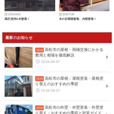
2016.09.02
2016.11.04
高圧洗浄&木塗装！
木の玄関扉塗装、内部塗装！
最新のお知らせ
高松市の屋根・雨樋交換にかかる
費用と相場を徹底解説
2026.08.07
高松市の屋根：屋根塗装・屋根塗
り替えのおすすめの季節
2026.08.07
高松市の外壁・外壁塗装・外壁塗
り替え：おすすめの季節と対策ガイド