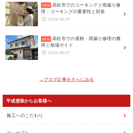
高松市でのコーキングと雨漏り修
理：コーキングの重要性と対策
2026.08.07
高松市での屋根・雨漏り修理の費
用と相場ガイド
2026.08.07
→ブログ記事をさらにみる
平成塗装からお客様へ
施工へのこだわり
コンセプト