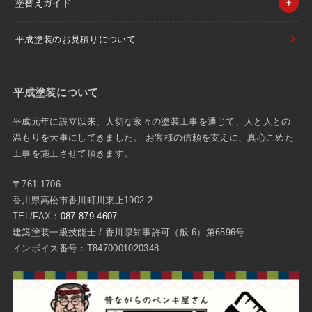
塗替えガイド
平成塗装のお見積りについて
平成塗装について
平成元年に設立以来、大切な家々の塗装工事を通じて、人と人との
温もりを大事にしてきました。 お客様の信頼を支えに、真心こめた
工事を施工させて頂きます。
〒761-1706
香川県高松市香川町川東上1902-2
TEL/FAX：
087-879-4607
建築塗装一級技能士 / 香川県知事許可（般-6）第6596号
インボイス番号：T8470001020348