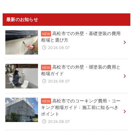
最新のお知らせ
高松市での外壁・基礎塗装の費用
相場と選び方
2026.08.07
高松市での外壁・塀塗装の費用と
相場ガイド
2026.08.07
高松市でのコーキング費用・コー
キング相場ガイド：施工前に知るべき
ポイント
2026.08.07