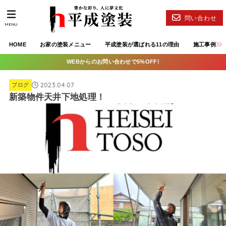
問い合わせ
MENU
HOME
お家の塗装メニュー
平成塗装が選ばれる11の理由
施工事例
WEBからのお問い合わせで5%OFF!
2023.04.07
ブログ
新築物件天井下地処理！