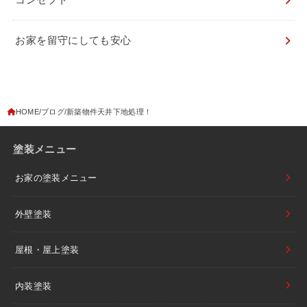
お家を留守にしても安心
HOME
ブログ
新築物件天井下地処理！
塗装メニュー
お家の塗装メニュー
外壁塗装
屋根・屋上塗装
内装塗装