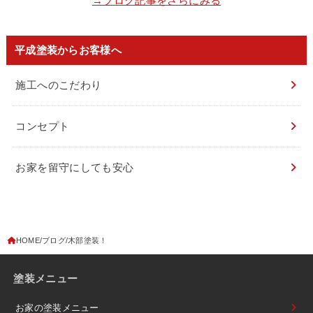
→ブログ記事をさらにみる
平成塗装からお客様へ
施工へのこだわり
コンセプト
お家を留守にしても安心
HOME
ブログ
木部塗装！
塗装メニュー
お家の塗装メニュー