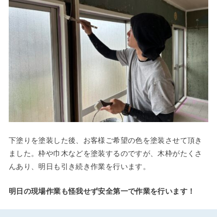
下塗りを塗装した後、お客様ご希望の色を塗装させて頂き
ました。枠や巾木などを塗装するのですが、木枠がたくさ
んあり、明日も引き続き作業を行います。
明日の現場作業も怪我せず安全第一で作業を行います！