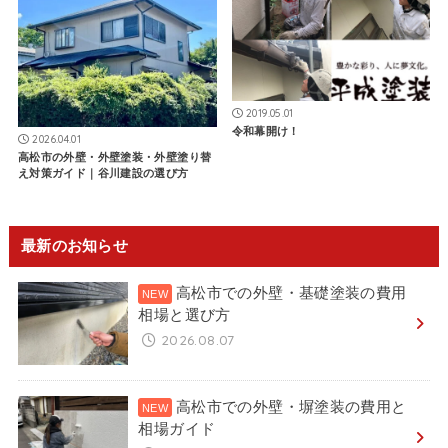
2019.05.01
令和幕開け！
2026.04.01
高松市の外壁・外壁塗装・外壁塗り替
え対策ガイド｜谷川建設の選び方
最新のお知らせ
高松市での外壁・基礎塗装の費用
相場と選び方
2026.08.07
高松市での外壁・塀塗装の費用と
相場ガイド