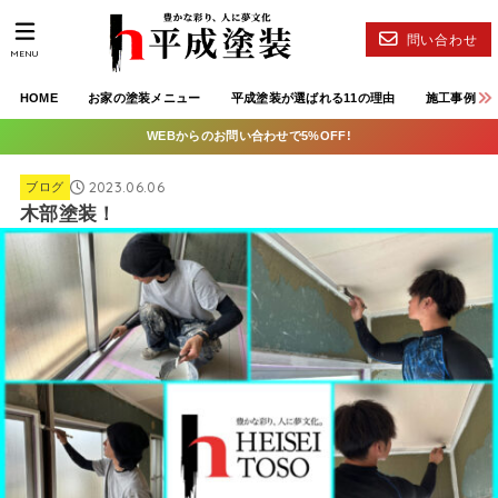
問い合わせ
MENU
HOME
お家の塗装メニュー
平成塗装が選ばれる11の理由
施工事例
WEBからのお問い合わせで5%OFF!
2023.06.06
ブログ
木部塗装！