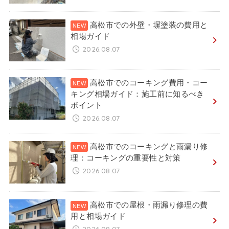
高松市での外壁・塀塗装の費用と
相場ガイド
2026.08.07
高松市でのコーキング費用・コー
キング相場ガイド：施工前に知るべき
ポイント
2026.08.07
高松市でのコーキングと雨漏り修
理：コーキングの重要性と対策
2026.08.07
高松市での屋根・雨漏り修理の費
用と相場ガイド
2026.08.07