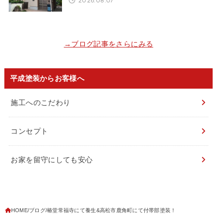
→ブログ記事をさらにみる
平成塗装からお客様へ
施工へのこだわり
コンセプト
お家を留守にしても安心
HOME
ブログ
椿堂常福寺にて養生&高松市鹿角町にて付帯部塗装！