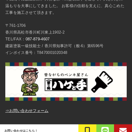
温もりを大事にしてきました。 お客様の信頼を支えに、真心こめた
工事を施工させて頂きます。
〒761-1706
香川県高松市香川町川東上1902-2
TEL/FAX：
087-879-4607
建築塗装一級技能士 / 香川県知事許可（般-6）第6596号
インボイス番号：T8470001020348
⇒お問い合わせフォーム
ご質問・お問い合わせ
プライバシーポリシー
お問い合わせはこちら！