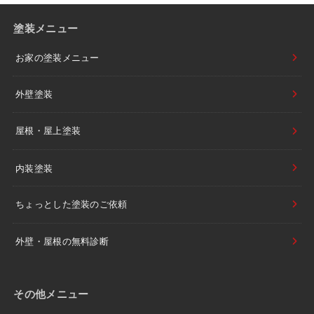
塗装メニュー
お家の塗装メニュー
外壁塗装
屋根・屋上塗装
内装塗装
ちょっとした塗装のご依頼
外壁・屋根の無料診断
その他メニュー