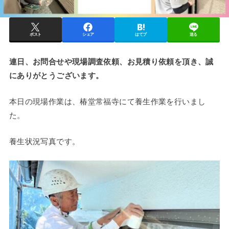
ポスト
シェア
はてブ
送る
連日、お問合せや現場調査依頼、お見積り依頼を頂き、誠
にありがとうございます。
本日の現場作業は、椿堂常福寺にて養生作業を行いまし
た。
養生状況写真です。