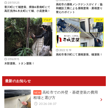
2026.06.01
2017.01.25
高松市の屋根メンテナンスガイド：協
香川町にて樋塗装、掃除&香南町にて
和建設工業による屋根塗装・屋根塗り
高圧洗浄&木太町にて樋、小庇塗装！
替えのポイント
ブログ
ブログ
2022.12.19
高松市香川町にて屋根塗装、樋塗装！
2016.09.15
木部塗装、トタン塗装！
最新のお知らせ
高松市での外壁・基礎塗装の費用
相場と選び方
2026.08.07