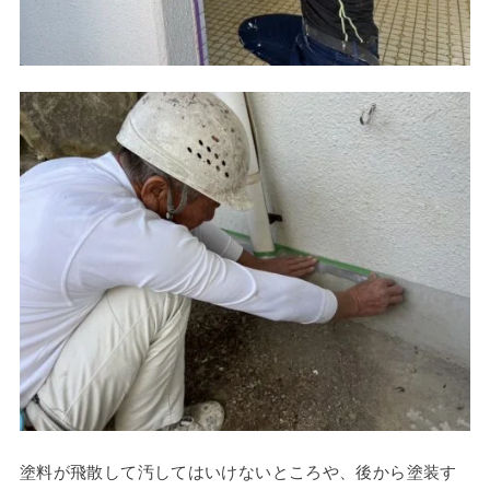
塗料が飛散して汚してはいけないところや、後から塗装す