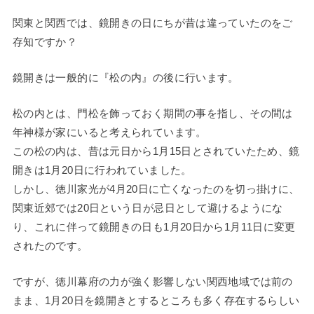
関東と関西では、鏡開きの日にちが昔は違っていたのをご
存知ですか？
鏡開きは一般的に『松の内』の後に行います。
松の内とは、門松を飾っておく期間の事を指し、その間は
年神様が家にいると考えられています。
この松の内は、昔は元日から1月15日とされていたため、鏡
開きは1月20日に行われていました。
しかし、徳川家光が4月20日に亡くなったのを切っ掛けに、
関東近郊では20日という日が忌日として避けるようにな
り、これに伴って鏡開きの日も1月20日から1月11日に変更
されたのです。
ですが、徳川幕府の力が強く影響しない関西地域では前の
まま、1月20日を鏡開きとするところも多く存在するらしい