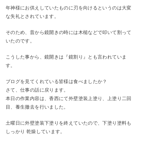
年神様にお供えしていたものに刃を向けるというのは大変
な失礼とされています。
そのため、昔から鏡開きの時には木槌などで叩いて割って
いたのです。
こうした事から、鏡開きは『鏡割り』とも言われていま
す。
ブログを見てくれている皆様は食べましたか？
さて、仕事の話に戻ります。
本日の作業内容は、香西にて外壁塗装上塗り、上塗り二回
目、養生撤去を行いました。
土曜日に外壁塗装下塗りを終えていたので、下塗り塗料も
しっかり 乾燥しています。