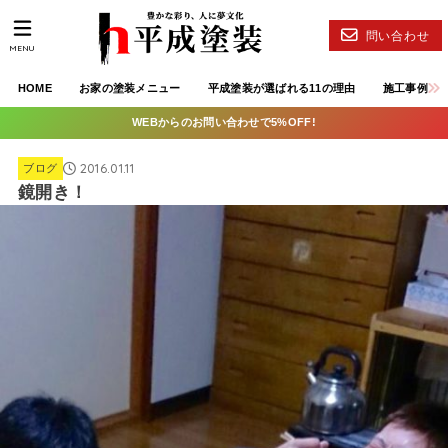
問い合わせ
MENU
HOME
お家の塗装メニュー
平成塗装が選ばれる11の理由
施工事例
WEBからのお問い合わせで5%OFF!
2016.01.11
ブログ
鏡開き！