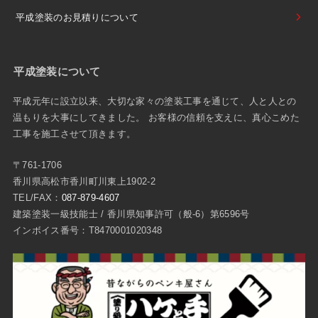
平成塗装のお見積りについて
平成塗装について
平成元年に設立以来、大切な家々の塗装工事を通じて、人と人との
温もりを大事にしてきました。 お客様の信頼を支えに、真心こめた
工事を施工させて頂きます。
〒761-1706
香川県高松市香川町川東上1902-2
TEL/FAX：
087-879-4607
建築塗装一級技能士 / 香川県知事許可（般-6）第6596号
インボイス番号：T8470001020348