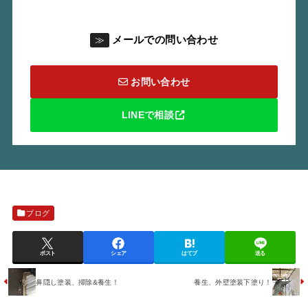
メールでの問い合わせ
≫
お問い合わせ
LINEで相談
ブログ
ポスト
シェア
はてブ
送る
鼻隠し塗装、掃除&養生！
養生、外壁塗装下塗り！