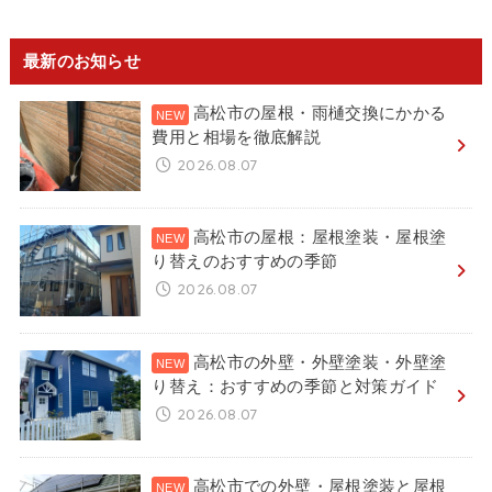
最新のお知らせ
高松市の屋根・雨樋交換にかかる
費用と相場を徹底解説
2026.08.07
高松市の屋根：屋根塗装・屋根塗
り替えのおすすめの季節
2026.08.07
高松市の外壁・外壁塗装・外壁塗
り替え：おすすめの季節と対策ガイド
2026.08.07
高松市での外壁・屋根塗装と屋根