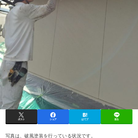
ポスト
シェア
はてブ
送る
写真は、破風塗装を行っている状況です。