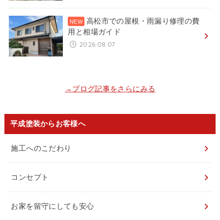
高松市での屋根・雨漏り修理の費
用と相場ガイド
2026.08.07
→ブログ記事をさらにみる
平成塗装からお客様へ
施工へのこだわり
コンセプト
お家を留守にしても安心