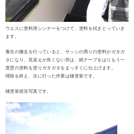
ウエスに塗料用シンナーをつけて、塗料を拭きとっていき
ます。
養生の撤去を行っていると、サッシの周りの塗料がガタガ
タになり、見栄えが良くない所は、紙テープをはりもう一
度壁の塗料を塗りガタガタをまっすぐに仕上げます。
掃除を終え、次に行った作業は樋塗装です。
樋塗装状況写真です。