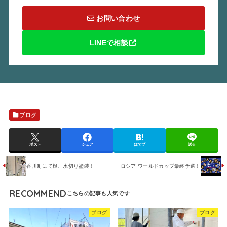
お問い合わせ
LINEで相談
ブログ
ポスト
シェア
はてブ
送る
香川町にて樋、水切り塗装！
ロシア ワールドカップ最終予選！
RECOMMEND
ブログ
ブログ