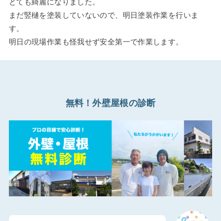
とても綺麗になりました。
まだ竪樋を塗装していないので、明日塗装作業を行いま
す。
明日の現場作業も怪我せず安全第一で作業します。
無料！外壁屋根の診断