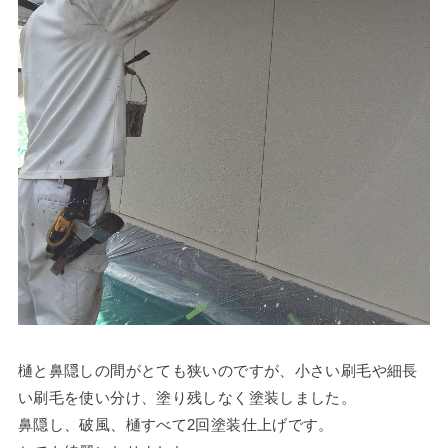
樋と鼻隠しの間がとても狭いのですが、小さい刷毛や細長
い刷毛を使い分け、塗り残しなく塗装しました。
鼻隠し、破風、樋すべて2回塗装仕上げです。