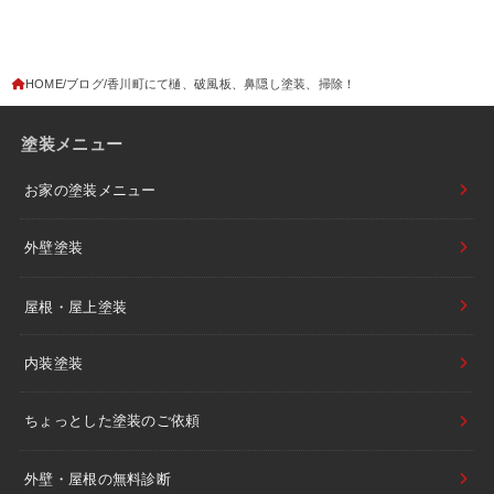
HOME
ブログ
香川町にて樋、破風板、鼻隠し塗装、掃除！
塗装メニュー
お家の塗装メニュー
外壁塗装
屋根・屋上塗装
内装塗装
ちょっとした塗装のご依頼
外壁・屋根の無料診断