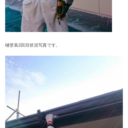
樋塗装2回目状況写真です。