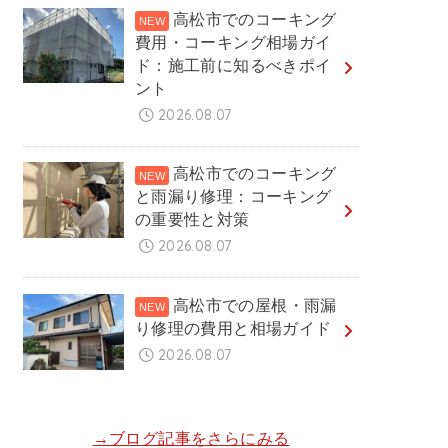
高松市でのコーキング
費用・コーキング相場ガイ
ド：施工前に知るべきポイ
ント
2026.08.07
高松市でのコーキング
と雨漏り修理：コーキング
の重要性と対策
2026.08.07
高松市での屋根・雨漏
り修理の費用と相場ガイド
2026.08.07
→ブログ記事をさらにみる