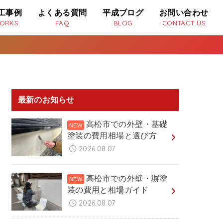
工事例
よくある質問
平成ブログ
お問い合わせ
ORKS
FAQ
BLOG
CONTACT US
最新のお知らせ
高松市での外壁・基礎
塗装の費用相場と選び方
2026.08.07
高松市での外壁・塀塗
装の費用と相場ガイド
2026.08.07