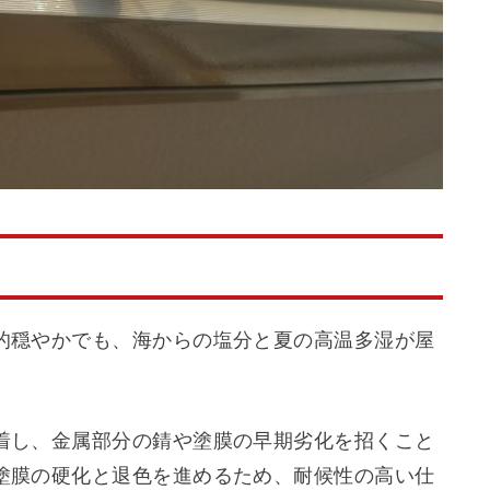
的穏やかでも、海からの塩分と夏の高温多湿が屋
着し、金属部分の錆や塗膜の早期劣化を招くこと
塗膜の硬化と退色を進めるため、耐候性の高い仕