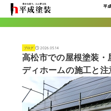
平
2026.05.14
ブログ
高松市での屋根塗装・
ディホームの施工と注