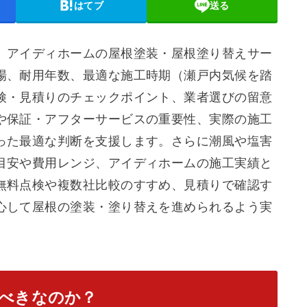
はてブ
送る
、アイディホームの屋根塗装・屋根塗り替えサー
場、耐用年数、最適な施工時期（瀬戸内気候を踏
検・見積りのチェックポイント、業者選びの留意
や保証・アフターサービスの重要性、実際の施工
った最適な判断を支援します。さらに潮風や塩害
目安や費用レンジ、アイディホームの施工実績と
無料点検や複数社比較のすすめ、見積りで確認す
心して屋根の塗装・塗り替えを進められるよう実
べきなのか？