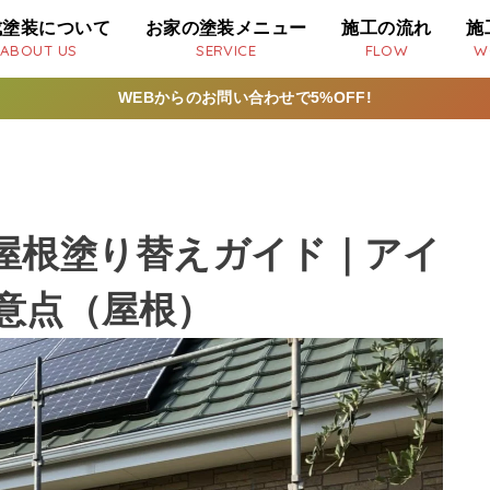
成塗装について
お家の塗装メニュー
施工の流れ
施
ABOUT US
SERVICE
FLOW
W
WEBからのお問い合わせで5%OFF!
屋根塗り替えガイド｜アイ
意点（屋根）