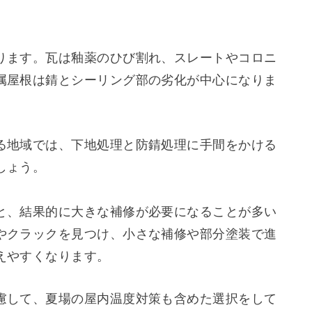
ります。瓦は釉薬のひび割れ、スレートやコロニ
属屋根は錆とシーリング部の劣化が中心になりま
る地域では、下地処理と防錆処理に手間をかける
しょう。
と、結果的に大きな補修が必要になることが多い
やクラックを見つけ、小さな補修や部分塗装で進
えやすくなります。
慮して、夏場の屋内温度対策も含めた選択をして