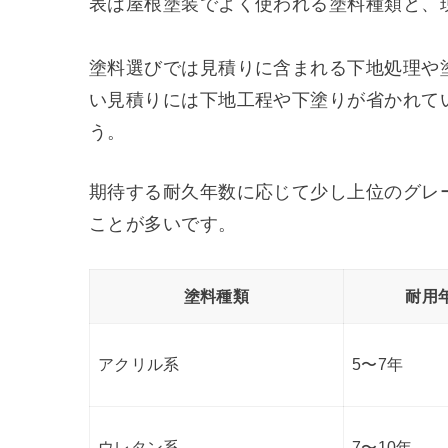
表は屋根塗装でよく使われる塗料種類と、
塗料選びでは見積りに含まれる下地処理や
い見積りには下地工程や下塗りが省かれて
う。
期待する耐久年数に応じて少し上位のグレ
ことが多いです。
塗料種類
耐用
アクリル系
5〜7年
ウレタン系
7〜10年