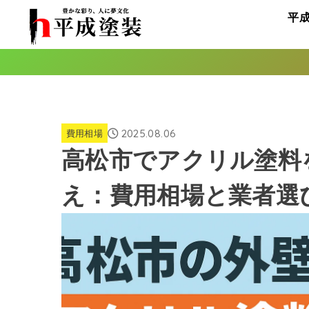
平
2025.08.06
費用相場
高松市でアクリル塗料
え：費用相場と業者選