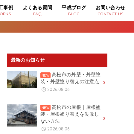
工事例
よくある質問
平成ブログ
お問い合わせ
ORKS
FAQ
BLOG
CONTACT US
最新のお知らせ
高松市の外壁・外壁塗
装・外壁塗り替えの注意点
2026.08.06
高松市の屋根｜屋根塗
装・屋根塗り替えを失敗し
ない方法
2026.08.06