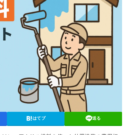
はてブ
送る