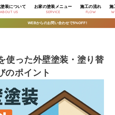
成塗装について
お家の塗装メニュー
施工の流れ
施
ABOUT US
SERVICE
FLOW
W
WEBからのお問い合わせで5%OFF!
を使った外壁塗装・塗り替
びのポイント