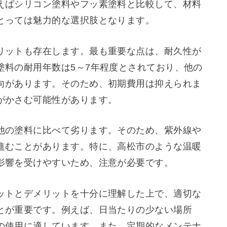
えばシリコン塗料やフッ素塗料と比較して、材料
とっては魅力的な選択肢となります。
リットも存在します。最も重要な点は、耐久性が
塗料の耐用年数は5～7年程度とされており、他の
向があります。そのため、初期費用は抑えられま
がかさむ可能性があります。
他の塗料に比べて劣ります。そのため、紫外線や
進むことがあります。特に、高松市のような温暖
影響を受けやすいため、注意が必要です。
ットとデメリットを十分に理解した上で、適切な
とが重要です。例えば、日当たりの少ない場所
の使用に適しています。また、定期的なメンテナ