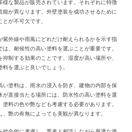
多様な製品が販売されています。それぞれに特徴
性能が異なります。外壁塗装を成功させるために
ことが不可欠です。
が紫外線や雨風にどれだけ耐えられるかを示す指
では、耐候性の高い塗料を選ぶことが重要です。
を抑制する効果のことです。湿度が高い場所や、
塗料を選ぶと良いでしょう。
高い塗料は、雨水の浸入を防ぎ、建物の内部を保
水が直接当たる場所には、防水性の高い塗料を選
、塗料の色や艶なども考慮する必要があります。
し、艶の有無によっても美観が異なります。
を総合的に考慮し、業者と相談しながら最適な塗