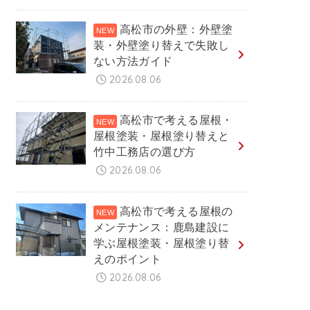
高松市の外壁：外壁塗
装・外壁塗り替えで失敗し
ない方法ガイド
2026.08.06
高松市で考える屋根・
屋根塗装・屋根塗り替えと
竹中工務店の選び方
2026.08.06
高松市で考える屋根の
メンテナンス：鹿島建設に
学ぶ屋根塗装・屋根塗り替
えのポイント
2026.08.06