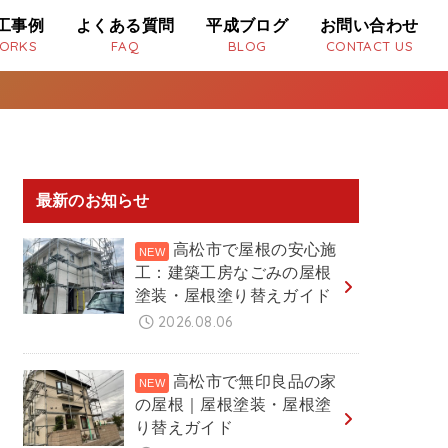
工事例
よくある質問
平成ブログ
お問い合わせ
ORKS
FAQ
BLOG
CONTACT US
最新のお知らせ
高松市で屋根の安心施
工：建築工房なごみの屋根
塗装・屋根塗り替えガイド
2026.08.06
高松市で無印良品の家
の屋根｜屋根塗装・屋根塗
り替えガイド