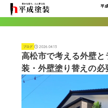
平
2026.04.13
ブログ
高松市で考える外壁と
装・外壁塗り替えの必