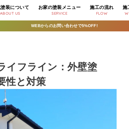
成塗装について
お家の塗装メニュー
施工の流れ
施
ABOUT US
SERVICE
FLOW
W
WEBからのお問い合わせで5%OFF!
ライフライン：外壁塗
要性と対策