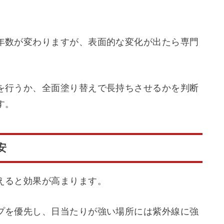
年数が変わりますが、表面的な変化が出たら専門
を行うか、全面塗り替えで長持ちさせるかを判断
す。
安
えると効果が高まります。
プを優先し、日当たりが強い場所には紫外線に強