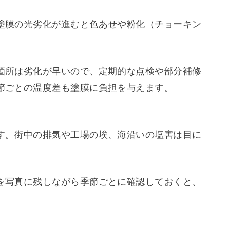
塗膜の光劣化が進むと色あせや粉化（チョーキン
箇所は劣化が早いので、定期的な点検や部分補修
節ごとの温度差も塗膜に負担を与えます。
す。街中の排気や工場の埃、海沿いの塩害は目に
を写真に残しながら季節ごとに確認しておくと、