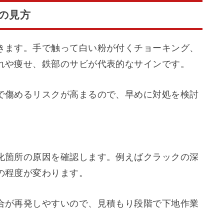
の見方
きます。手で触って白い粉が付くチョーキング、
れや痩せ、鉄部のサビが代表的なサインです。
で傷めるリスクが高まるので、早めに対処を検討
化箇所の原因を確認します。例えばクラックの深
の程度が変わります。
合が再発しやすいので、見積もり段階で下地作業