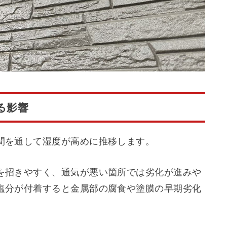
る影響
間を通して湿度が高めに推移します。
を招きやすく、通気が悪い箇所では劣化が進みや
塩分が付着すると金属部の腐食や塗膜の早期劣化