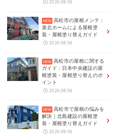
2026.08.06
高松市の屋根メンテ：
泉北ホームによる屋根塗
装・屋根塗り替えガイド
2026.08.06
高松市の屋根に関する
ガイド：日本中央建設の屋
根塗装・屋根塗り替えのポ
イント
2026.08.06
高松市で屋根の悩みを
解決｜北島建設の屋根塗
装・屋根塗り替えガイド
2026.08.06