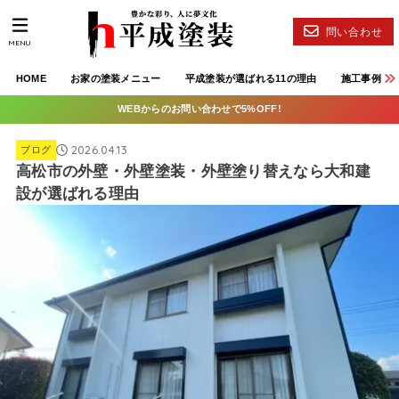
問い合わせ
MENU
HOME
お家の塗装メニュー
平成塗装が選ばれる11の理由
施工事例
WEBからのお問い合わせで5%OFF!
2026.04.13
ブログ
高松市の外壁・外壁塗装・外壁塗り替えなら大和建
設が選ばれる理由