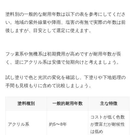
塗料別の一般的な耐用年数は以下の表を参考にしてくださ
い。地域の紫外線量や降雨、塩害の有無で実際の年数は前
後しますが、目安として選定に使えます。
フッ素系や無機系は初期費用が高めですが耐用年数が長
く、逆にアクリル系は安価で短期向けと考えましょう。
試し塗りで色と光沢の変化を確認し、下塗りや下地処理の
手間も見積もりに含めて比較しましょう。
塗料種別
一般的耐用年数
主な特徴
コストが低く色数
アクリル系
約5〜8年
が豊富だが耐候性
は低め