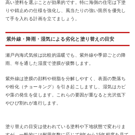
高い塗料を選ぶことが効果的です。特に海側の住宅は下塗
りや錆止めの仕様を強化し、風当たりの強い箇所を優先し
て手を入れる計画を立てましょう。
紫外線・降雨・湿気による劣化と塗り替えの目安
瀬戸内海式気候は比較的温暖でも、紫外線や季節ごとの降
雨、年を通した湿度で塗膜が疲弊します。
紫外線は塗膜の顔料や樹脂を分解しやすく、表面の艶落ち
や粉化（チョーキング）を引き起こしますし、湿気はカビ
や藻の発生を促します。これらの要因が重なると光沢低下
やひび割れが進行します。
塗り替えの目安は使われている塗料や下地状態で変わりま
すが、一般的には耐用年数に応じて8年から15年程度を見て