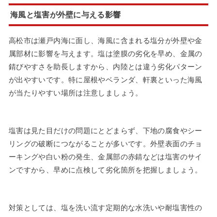
海風と塩害が外壁に与える影響
高松市は瀬戸内海に面し、海風に含まれる塩分が外壁や金
属部材に影響を与えます。塩は塗膜の劣化を早め、金属の
錆びやすさを助長しますから、内陸とは違う劣化パターン
が出やすいです。特に屋根やベランダ、軒裏といった海風
が当たりやすい場所は注意しましょう。
塩害は見た目だけの問題にとどまらず、下地の腐食やシー
リングの破断につながることが多いです。外壁表面のチョ
ーキングや白い粉の発生、金属部の赤錆などは塩害のサイ
ンですから、早めに点検して劣化箇所を把握しましょう。
対策としては、塩を洗い流す定期的な水洗いや耐塩害性の