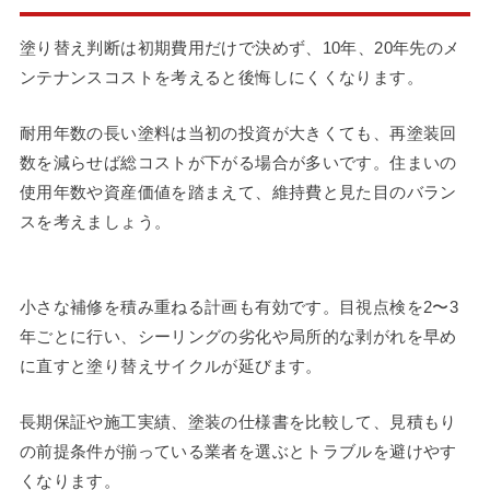
塗り替え判断は初期費用だけで決めず、10年、20年先のメ
ンテナンスコストを考えると後悔しにくくなります。
耐用年数の長い塗料は当初の投資が大きくても、再塗装回
数を減らせば総コストが下がる場合が多いです。住まいの
使用年数や資産価値を踏まえて、維持費と見た目のバラン
スを考えましょう。
小さな補修を積み重ねる計画も有効です。目視点検を2〜3
年ごとに行い、シーリングの劣化や局所的な剥がれを早め
に直すと塗り替えサイクルが延びます。
長期保証や施工実績、塗装の仕様書を比較して、見積もり
の前提条件が揃っている業者を選ぶとトラブルを避けやす
くなります。