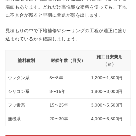
場面もあります。どれだけ高性能な塗料を使っても、下地
に不具合が残ると早期に問題が顔を出します。
見積もりの中で下地補修やシーリングの工程が適正に盛り
込まれているかを確認しましょう。
施工目安費用
塗料種別
耐候年数（目安）
（㎡）
ウレタン系
5〜8年
1,200〜1,800円
シリコン系
8〜15年
1,800〜3,000円
フッ素系
15〜25年
3,000〜5,500円
無機系
20〜30年
4,000〜6,500円