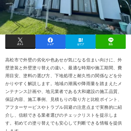
ポスト
シェア
はてブ
送る
高松市で外壁の劣化や色あせが気になる住まい向けに、外
壁塗装と外壁塗り替えの違い、最適な時期や施工期間、費
用目安、塗料の選び方、下地処理と耐久性の関係などを分
かりやすく解説します。地域の潮風や降雨量を踏まえたメ
ンテナンス計画や、地元業者である大和建設の施工品質、
保証内容、施工事例、見積もりの取り方と比較ポイント、
アフターサービスやトラブル回避の注意点まで実務的に紹
介し、信頼できる業者選びのチェックリストを提示しま
す。初めての塗り替えでも安心して判断できる情報を提供
します。