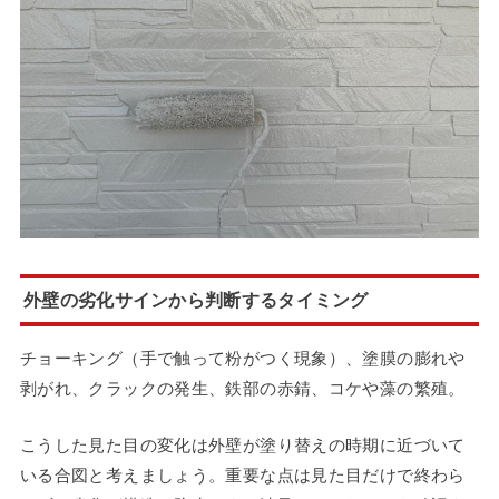
外壁の劣化サインから判断するタイミング
チョーキング（手で触って粉がつく現象）、塗膜の膨れや
剥がれ、クラックの発生、鉄部の赤錆、コケや藻の繁殖。
こうした見た目の変化は外壁が塗り替えの時期に近づいて
いる合図と考えましょう。重要な点は見た目だけで終わら