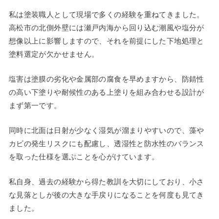
私は塗装職人として現場で多くの経験を重ねてきました。
高松市の北側外壁には瀬戸内海から回り込む潮風や塩分が
想像以上に影響しますので、それを前提にした下地処理と
塗料選定が欠かせません。
塩害は塗膜の劣化や金属部の腐食を早めますから、防錆性
の高い下塗りや耐候性のある上塗りを組み合わせる設計が
まず第一です。
同時に北面は日射が少なく湿気が溜まりやすいので、藻や
カビの発生リスクにも配慮し、透湿性と防水性のバランス
を取った仕様を選ぶことを心がけています。
私自身、過去の経験から得た教訓を大切にしており、小さ
な見落としが後の大きな手戻りになることを何度も見てき
ました。