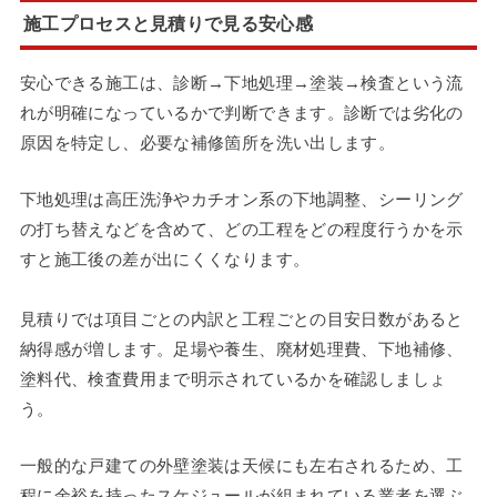
施工プロセスと見積りで見る安心感
安心できる施工は、診断→下地処理→塗装→検査という流
れが明確になっているかで判断できます。診断では劣化の
原因を特定し、必要な補修箇所を洗い出します。
下地処理は高圧洗浄やカチオン系の下地調整、シーリング
の打ち替えなどを含めて、どの工程をどの程度行うかを示
すと施工後の差が出にくくなります。
見積りでは項目ごとの内訳と工程ごとの目安日数があると
納得感が増します。足場や養生、廃材処理費、下地補修、
塗料代、検査費用まで明示されているかを確認しましょ
う。
一般的な戸建ての外壁塗装は天候にも左右されるため、工
程に余裕を持ったスケジュールが組まれている業者を選ぶ