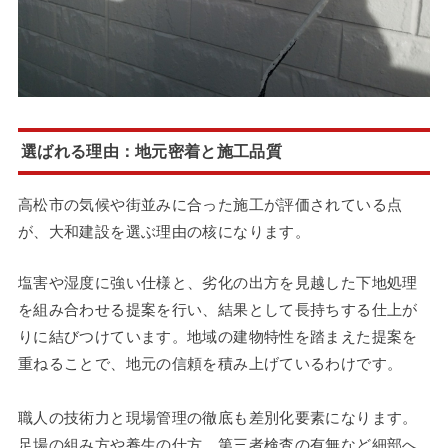
選ばれる理由：地元密着と施工品質
高松市の気候や街並みに合った施工が評価されている点
が、大和建設を選ぶ理由の核になります。
塩害や湿度に強い仕様と、劣化の出方を見越した下地処理
を組み合わせる提案を行い、結果として長持ちする仕上が
りに結びつけています。地域の建物特性を踏まえた提案を
重ねることで、地元の信頼を積み上げているわけです。
職人の技術力と現場管理の徹底も差別化要素になります。
足場の組み方や養生の仕方、第三者検査の有無など細部へ