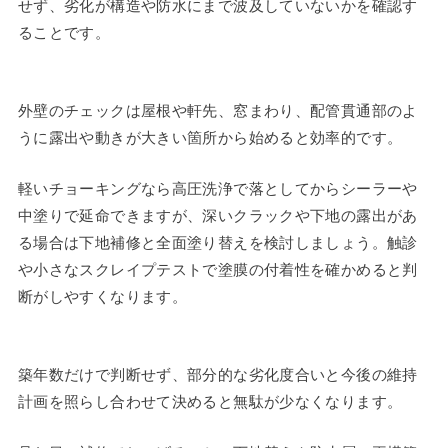
せず、劣化が構造や防水にまで波及していないかを確認す
ることです。
外壁のチェックは屋根や軒先、窓まわり、配管貫通部のよ
うに露出や動きが大きい箇所から始めると効率的です。
軽いチョーキングなら高圧洗浄で落としてからシーラーや
中塗りで延命できますが、深いクラックや下地の露出があ
る場合は下地補修と全面塗り替えを検討しましょう。触診
や小さなスクレイプテストで塗膜の付着性を確かめると判
断がしやすくなります。
築年数だけで判断せず、部分的な劣化度合いと今後の維持
計画を照らし合わせて決めると無駄が少なくなります。