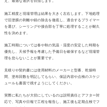
え、最適な選択を目指します。
施工精度と現場管理は結果を大きく左右します。下地処理
で旧塗膜の剥離や錆の除去を徹底し、適合するプライマー
を選び、シーリングや接合部を丁寧に処理することが耐久
性を決めます。
施工時期については春や秋の気温・湿度の安定した時期を
優先し、天候予報を考慮した予備日を確保するなど現場管
理を怠らないことが重要です。
見積りや契約書には使用材料のメーカーと型番、乾燥時
間、塗布回数を明記してもらい、保証内容や点検のスケジ
ュールも書面で残すようにしてください。
実際に私たちが大切にしているのは説明責任とアフター対
応で、写真や日報で工程を報告し、施工後も定期点検でフ