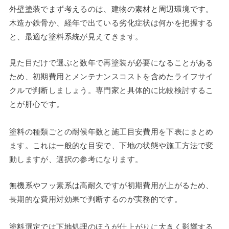
外壁塗装でまず考えるのは、建物の素材と周辺環境です。
木造か鉄骨か、経年で出ている劣化症状は何かを把握する
と、最適な塗料系統が見えてきます。
見た目だけで選ぶと数年で再塗装が必要になることがある
ため、初期費用とメンテナンスコストを含めたライフサイ
クルで判断しましょう。専門家と具体的に比較検討するこ
とが肝心です。
塗料の種類ごとの耐候年数と施工目安費用を下表にまとめ
ます。これは一般的な目安で、下地の状態や施工方法で変
動しますが、選択の参考になります。
無機系やフッ素系は高耐久ですが初期費用が上がるため、
長期的な費用対効果で判断するのが実務的です。
塗料選定では下地処理のほうが仕上がりに大きく影響する