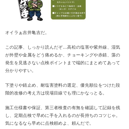
オイラぁ吉井亀吉だ。
この記事、しっかり読んだぞ…高松の塩害や紫外線、湿気
が外壁や金属をどう痛めるか、チョーキングや赤錆、藻の
発生を見逃さない点検ポイントまで端的にまとめてあって
分かりやすい。
下塗りや錆止め、耐塩害塗料の選定、優先順位をつけた段
階的改修の考え方は現場目線でも理にかなっとる。
施工仕様書や保証、第三者検査の有無を確認して記録を残
し、定期点検で早めに手を入れるのが長持ちのコツじゃ。
気になるなら早めに点検頼めよ、頼んだで。