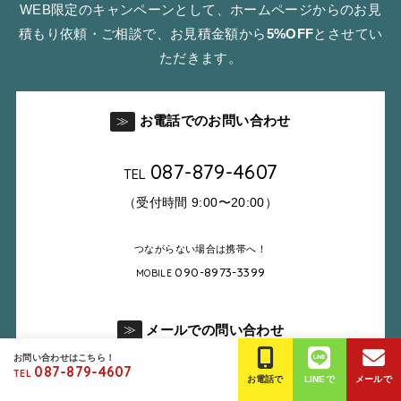
WEB限定のキャンペーンとして、ホームページからのお見
積もり依頼・ご相談で、お見積金額から
5%OFF
とさせてい
ただきます。
お電話でのお問い合わせ
≫
087-879-4607
TEL
（受付時間 9:00〜20:00）
つながらない場合は携帯へ！
090-8973-3399
MOBILE
メールでの問い合わせ
≫
お問い合わせはこちら！
087-879-4607
TEL
お電話で
LINEで
メールで
お問い合わせ