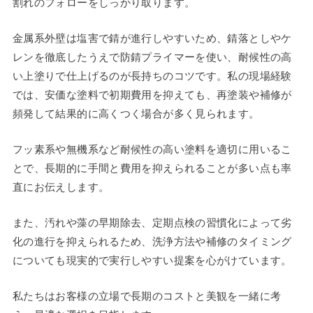
割れのフォローをしっかり取ります。
金属系外壁は塩害で錆が進行しやすいため、錆落としやケ
レンを徹底したうえで防錆プライマーを使い、耐候性の高
い上塗りで仕上げるのが長持ちのコツです。私の現場経験
では、安価な塗料で初期費用を抑えても、再塗装や補修が
頻発して結果的に高くつく場合が多く見られます。
フッ素系や無機系など耐候性の高い塗料を適切に用いるこ
とで、長期的に手間と費用を抑えられることが多い点も率
直にお伝えします。
また、汚れや藻の早期除去、定期点検の習慣化によって劣
化の進行を抑えられるため、洗浄方法や補修のタイミング
についても現実的で実行しやすい提案を心がけています。
私たちはお客様の立場で長期のコストと美観を一緒に考