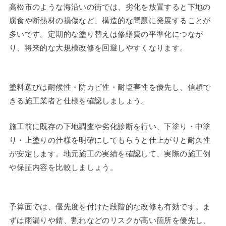
高松市のような海沿いの街では、劣化を放置すると下地の
腐食や断熱材の損傷など、構造的な問題に発展することが
多いです。定期的な塗り替えは修繕費の平準化につなが
り、将来的な大規模改修を回避しやすくなります。
塗料選びは耐候性・防カビ性・耐塩害性を優先し、信頼で
きる施工業者と仕様を確認しましょう。
施工前に既存の下地調査や劣化診断を行い、下塗り・中塗
り・上塗りの仕様を明確にしてもらうと仕上がりと耐久性
が安定します。地元施工の実績を確認して、実際の施工例
や保証内容を比較しましょう。
予算面では、優先度を付けた段階的な改修も有効です。ま
ずは雨漏りや錆、割れなどのリスクが高い箇所を優先し、