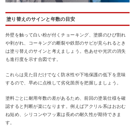
塗り替えのサインと年数の目安
外壁を触って白い粉が付くチョーキング、塗膜のひび割れ
や剥がれ、コーキングの断裂や鉄部のサビが見られるとき
は塗り替えのサインと考えましょう。色あせや光沢の消失
も進行度を示す合図です。
これらは見た目だけでなく防水性や下地保護の低下を意味
するので、早めに点検して劣化箇所を把握しましょう。
塗料ごとに耐用年数の差があるため、前回の塗装仕様を確
認すると判断が楽になります。例えばアクリル系はおおむ
ね短め、シリコンやフッ素は長めの耐久性が期待できま
す。