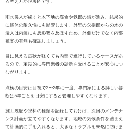
る考え方が現実的です。
雨水侵入が続くと木下地の腐食や鉄部の錆が進み、結果的
に躯体の耐久性にも影響します。外壁の欠損部からの水の
浸入は内装にも悪影響を及ぼすため、外側だけでなく内部
被害の有無も確認しましょう。
目に見える症状が軽くても内部で進行しているケースがあ
るので、定期的に専門業者の診断を受けることが安心につ
ながります。
点検の目安は目視で2〜3年に一度、専門家による詳しい診
断は5年ごとを目安にすると管理しやすくなります。
施工履歴や塗料の種類を記録しておけば、次回のメンテナ
ンス計画が立てやすくなります。地域の気候条件を踏まえ
て計画的に手を入れると、大きなトラブルを未然に防げま