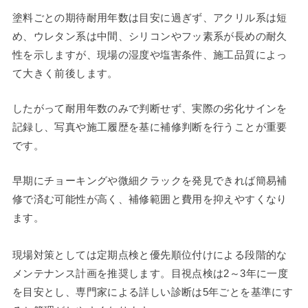
塗料ごとの期待耐用年数は目安に過ぎず、アクリル系は短
め、ウレタン系は中間、シリコンやフッ素系が長めの耐久
性を示しますが、現場の湿度や塩害条件、施工品質によっ
て大きく前後します。
したがって耐用年数のみで判断せず、実際の劣化サインを
記録し、写真や施工履歴を基に補修判断を行うことが重要
です。
早期にチョーキングや微細クラックを発見できれば簡易補
修で済む可能性が高く、補修範囲と費用を抑えやすくなり
ます。
現場対策としては定期点検と優先順位付けによる段階的な
メンテナンス計画を推奨します。目視点検は2～3年に一度
を目安とし、専門家による詳しい診断は5年ごとを基準にす