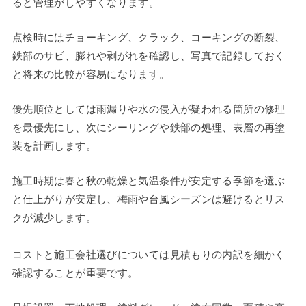
ると管理がしやすくなります。
点検時にはチョーキング、クラック、コーキングの断裂、
鉄部のサビ、膨れや剥がれを確認し、写真で記録しておく
と将来の比較が容易になります。
優先順位としては雨漏りや水の侵入が疑われる箇所の修理
を最優先にし、次にシーリングや鉄部の処理、表層の再塗
装を計画します。
施工時期は春と秋の乾燥と気温条件が安定する季節を選ぶ
と仕上がりが安定し、梅雨や台風シーズンは避けるとリス
クが減少します。
コストと施工会社選びについては見積もりの内訳を細かく
確認することが重要です。