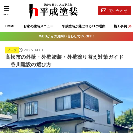
問い合わせ
MENU
HOME
お家の塗装メニュー
平成塗装が選ばれる11の理由
施工事例
WEBからのお問い合わせで5%OFF!
2026.04.01
ブログ
高松市の外壁・外壁塗装・外壁塗り替え対策ガイド
｜谷川建設の選び方