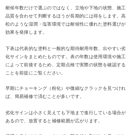
耐候年数だけで選ぶのではなく、立地や下地の状態、施工
品質を合わせて判断するほうが長期的には得をします。高
松のような湿潤・塩害環境では耐候性に優れた塗料選びが
効果を発揮します。
下表は代表的な塗料と一般的な期待耐用年数、出やすい劣
化サインをまとめたものです。表の年数は使用環境や施工
によって前後するため、定期点検で実際の状態を確認する
ことを前提にご覧ください。
早期にチョーキング（粉化）や微細なクラックを見つけれ
ば、簡易補修で済むことが多いです。
劣化サインは小さく見えても下地まで進行している場合が
あるので、放置すると補修範囲が広がります。