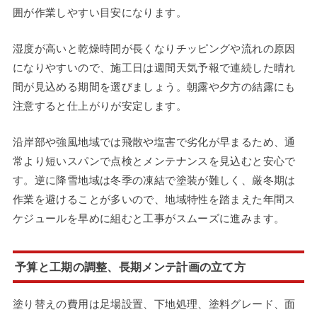
囲が作業しやすい目安になります。
湿度が高いと乾燥時間が長くなりチッピングや流れの原因
になりやすいので、施工日は週間天気予報で連続した晴れ
間が見込める期間を選びましょう。朝露や夕方の結露にも
注意すると仕上がりが安定します。
沿岸部や強風地域では飛散や塩害で劣化が早まるため、通
常より短いスパンで点検とメンテナンスを見込むと安心で
す。逆に降雪地域は冬季の凍結で塗装が難しく、厳冬期は
作業を避けることが多いので、地域特性を踏まえた年間ス
ケジュールを早めに組むと工事がスムーズに進みます。
予算と工期の調整、長期メンテ計画の立て方
塗り替えの費用は足場設置、下地処理、塗料グレード、面