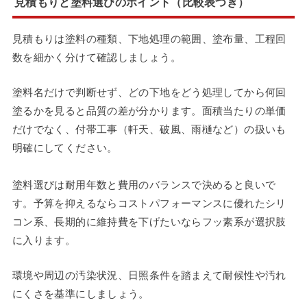
見積もりと塗料選びのポイント（比較表つき）
見積もりは塗料の種類、下地処理の範囲、塗布量、工程回
数を細かく分けて確認しましょう。
塗料名だけで判断せず、どの下地をどう処理してから何回
塗るかを見ると品質の差が分かります。面積当たりの単価
だけでなく、付帯工事（軒天、破風、雨樋など）の扱いも
明確にしてください。
塗料選びは耐用年数と費用のバランスで決めると良いで
す。予算を抑えるならコストパフォーマンスに優れたシリ
コン系、長期的に維持費を下げたいならフッ素系が選択肢
に入ります。
環境や周辺の汚染状況、日照条件を踏まえて耐候性や汚れ
にくさを基準にしましょう。