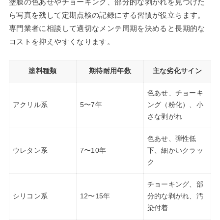
塗膜の色あせやチョーキング、部分的な剥がれを見つけた
ら写真を残して定期点検の記録にする習慣が役立ちます。
専門業者に相談して適切なメンテ周期を決めると長期的な
コストを抑えやすくなります。
塗料種類
期待耐用年数
主な劣化サイン
色あせ、チョーキ
アクリル系
5〜7年
ング（粉化）、小
さな剥がれ
色あせ、弾性低
ウレタン系
7〜10年
下、細かいクラッ
ク
チョーキング、部
シリコン系
12〜15年
分的な剥がれ、汚
染付着