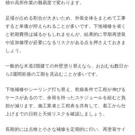
積や高所作業の難易度で変わります。
足場が占める割合が大きいため、外装全体をまとめて工事
すると単価が抑えられることが多いです。下地補修を省く
と初期費用は減るかもしれませんが、結果的に早期再塗装
や追加修理が必要になるリスクがある点を押さえておきま
しょう。
一般的な木造2階建ての外壁塗り替えなら、おおむね数日か
ら2週間前後の工期を見込むことが多いです。
下地補修やシーリング打ち替え、乾燥条件で工程が伸びる
ケースがあるので、余裕を持ったスケジュールを組むと負
担が減ります。施工業者と工程表を共有して、着工から仕
上げまでの日程と天候リスクを確認しましょう。
長期的には点検と小さな補修を定期的に行い、再塗装サイ