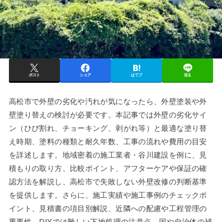
ポスト
シェア
はてブ
送る
高松市で外壁の劣化や汚れが気になったら、外壁塗装や外
壁塗り替えの検討が必要です。本記事では外壁の劣化サイ
ン（ひび割れ、チョーキング、剥がれ等）と最適な塗り替
え時期、塗料の種類と耐久年数、工事の流れや費用の目安
を詳述します。地域密着の施工業者・谷川建設を例に、見
積もりの取り方、比較ポイント、アフターケアや保証の確
認方法を解説し、高松市で失敗しない外壁改修の判断基準
を提供します。さらに、施工実績や施工事例のチェックポ
イント、見積書の項目別解説、近隣への配慮や工程管理の
重要性、DIYでは難しい下地処理の注意点、国や自治体の補