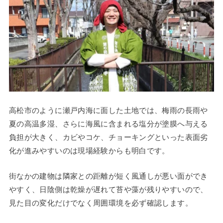
高松市のように瀬戸内海に面した土地では、梅雨の長雨や
夏の高温多湿、さらに海風に含まれる塩分が塗膜へ与える
負担が大きく、カビやコケ、チョーキングといった表面劣
化が進みやすいのは現場経験からも明白です。
街なかの建物は隣家との距離が短く風通しが悪い面ができ
やすく、日陰側は乾燥が遅れて苔や藻が残りやすいので、
見た目の変化だけでなく周囲環境を必ず確認します。