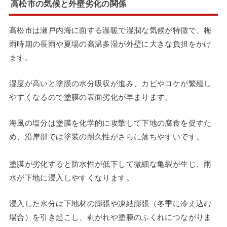
高松市の気候と外壁劣化の関係
高松市は瀬戸内海に面する温暖で湿潤な気候が特徴で、梅
雨時期の長雨や夏場の高温多湿が外壁に大きな負担をかけ
ます。
湿度が高いと塗膜の水分吸収が進み、カビやコケが繁殖し
やすくなるので塗膜の表面劣化が早まります。
海風の塩分は塗膜を化学的に攻撃して下地の腐食を促すた
め、沿岸部では塗装の耐久性がさらに落ちやすいです。
塗膜が劣化すると防水性が低下して微細な亀裂が生じ、雨
水が下地に浸入しやすくなります。
浸入した水分は下地材の膨張や凍結膨張（冬季に冷え込む
場合）を引き起こし、剥がれや塗膜のふくれにつながりま