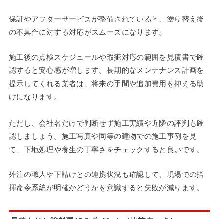
保証やアフターサービスが整備されていると、塗り替え後
の不具合に対する対応がスムーズになります。
施工後の点検スケジュールや瑕疵対応の範囲を見積書で確
認すると安心感が増します。長期的なメンテナンス計画を
提示してくれる業者は、将来の手間や追加費用を抑える助
けになります。
ただし、会社名だけで判断せず施工実績や近隣の評判も確
認しましょう。施工写真や同等の建物での施工事例を見
て、下地処理や養生の丁寧さをチェックすると良いです。
外注の職人や下請けとの連携状況も確認して、現場での指
揮命令系統が明確かどうかを意識すると失敗が減ります。