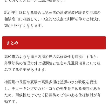
しておくとスムーズに話が進みます。
話が平行線になる場合は第三者の建築塗装経験者や地域の
相談窓口に相談して、中立的な視点で判断を仰ぐと解決に
繋がりやすくなります。
まとめ
高松市のような瀬戸内海沿岸の気候条件を前提にすると、
外壁塗装の管理方針は湿潤性と塩害を最重要項目として組
み立てる必要があります。
梅雨期の長雨や夏場の高温多湿は塗膜の水分吸収を促進
し、チョーキングやカビ・コケの発生を早める傾向がある
ため、耐候性だけでなく防藻防カビ性のある仕様検討が有
効です。