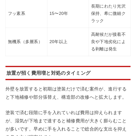
長期にわたり光沢
フッ素系
15〜20年
保持、希に微細ク
ラック
高耐候だが接着不
無機系（多層系）
20年以上
良や下地劣化によ
る剥離は発生
放置が招く費用増と対処のタイミング
外壁を放置すると初期は塗装だけで済む案件が、進行する
と下地補修や部分張替え、構造部の改修へと拡大します。
塗装で済む段階に手を入れていれば費用は抑えられます
が、湿気が下地まで達すると補修費用が大きく膨らむこと
が多いです。早めに手を入れることで総合的な支出を抑え