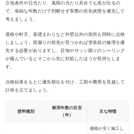
立地条件や日当たり、風雨の当たり具合でも差が出るの
で、単純な年数だけで判断せず実際の劣化状態を優先して
考えましょう。
屋根や軒天、基礎まわりなど外壁以外の箇所も同時に点検
しましょう。雨漏りの前兆が見つかれば塗装前の修理を優
先する必要がありますし、目地やサッシ廻りのシーリング
が傷んでいるとそこから先に対処したほうが長持ちしま
す。
点検結果をもとに優先順位を付け、工期や費用を見越して
計画を立てましょう。
耐用年数の目安
塗料種別
主な特徴
（年）
価格が安く施工し