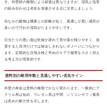
す。外壁材の種類により経過は異なりますが、湿気と塩害
の組み合わせは劣化を加速させる点に注意しましょう。
街なかの建物は隣家との距離が短く、風通しが悪い場所が
多いので汚れや湿気がたまりやすいです。
日当たりの悪い面は乾燥が遅れて苔や藻が残りやすく、放
置すると洗浄だけでは除去しきれないダメージにつながり
ます。定期的な目視点検と早めのケアで被害を小さく抑え
る考え方が現実的です。
塗料別の耐用年数と見逃しやすい劣化サイン
外壁の寿命は塗料の種類でかなり変わります。一般的にア
クリル系は短め、ウレタン系は中間、シリコンやフッ素系
は長めの耐久性を示します。