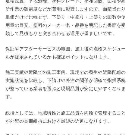
足場設置、下地処理、塗料グレード、塗布回数、面積や高
所作業の難易度などが費用に影響しますので、面積当たり
単価だけで比較せず、下塗り・中塗り・上塗りの回数や使
用量の目安、塗料のメーカー名・品番を明記した書面を受
領して見積もりと突き合わせる運用が望ましいです。
保証やアフターサービスの範囲、施工後の点検スケジュー
ルが提示されているかも確認ポイントになります。
施工実績や近隣での施工事例、現場での養生や近隣配慮の
実施状況を比較し、下請けや外注の関係が明確で指揮系統
が整っている業者を選ぶと現場品質が安定しやすくなりま
す。
総括としては、地域特性と施工品質を両輪で管理すること
が外壁の長期維持における最短の近道になります。