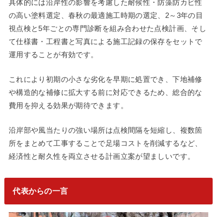
具体的には沿岸性の影響を考慮した耐候性・防藻防カビ性
の高い塗料選定、春秋の最適施工時期の選定、2～3年の目
視点検と5年ごとの専門診断を組み合わせた点検計画、そし
て仕様書・工程書と写真による施工記録の保存をセットで
運用することが有効です。
これにより初期の小さな劣化を早期に処置でき、下地補修
や構造的な補修に拡大する前に対応できるため、総合的な
費用を抑える効果が期待できます。
沿岸部や風当たりの強い場所は点検間隔を短縮し、複数箇
所をまとめて工事することで足場コストを削減するなど、
経済性と耐久性を両立させる計画立案が望ましいです。
代表からの一言