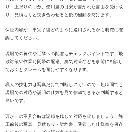
り・上塗りの回数、使用量の目安が書かれた書面を受け取
り、見積もりと突き合わせると後の齟齬を防げます。
保証内容が工事完了後どのように適用されるかも明確に確
認してください。
現場での養生や近隣への配慮もチェックポイントです。飛
散対策や作業時間帯の配慮、臭気対策などを事前に相談し
ておくとクレームを避けやすくなります。
職人の技術力は写真だけで判断しにくいので、短時間でも
現場での対応や説明の仕方を見て信頼できるか判断すると
良いです。
万が一の不具合時は記録を残して対応を促しましょう。施
工前後の写真、見積もり・契約書、受領した仕様書を保存