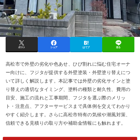
ポスト
シェア
はてブ
送る
高松市で外壁の劣化や色あせ、ひび割れに悩む住宅オーナ
ー向けに、フジタが提供する外壁塗装・外壁塗り替えにつ
いて詳しく解説します。本記事では外壁の劣化サインと塗
り替えの適切なタイミング、塗料の種類と耐久性、費用の
目安、施工の流れと工事期間、フジタを選ぶ際のメリッ
ト・注意点、アフターサービスまで具体例を交えてわかり
やすく紹介します。さらに高松市特有の気候や潮風対策、
信頼できる見積りの取り方や補助金情報にも触れます。