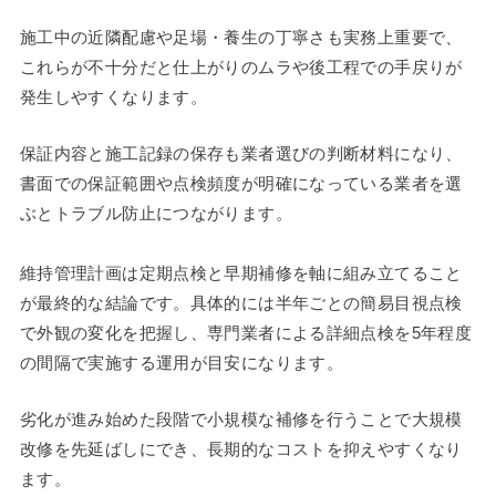
施工中の近隣配慮や足場・養生の丁寧さも実務上重要で、
これらが不十分だと仕上がりのムラや後工程での手戻りが
発生しやすくなります。
保証内容と施工記録の保存も業者選びの判断材料になり、
書面での保証範囲や点検頻度が明確になっている業者を選
ぶとトラブル防止につながります。
維持管理計画は定期点検と早期補修を軸に組み立てること
が最終的な結論です。具体的には半年ごとの簡易目視点検
で外観の変化を把握し、専門業者による詳細点検を5年程度
の間隔で実施する運用が目安になります。
劣化が進み始めた段階で小規模な補修を行うことで大規模
改修を先延ばしにでき、長期的なコストを抑えやすくなり
ます。