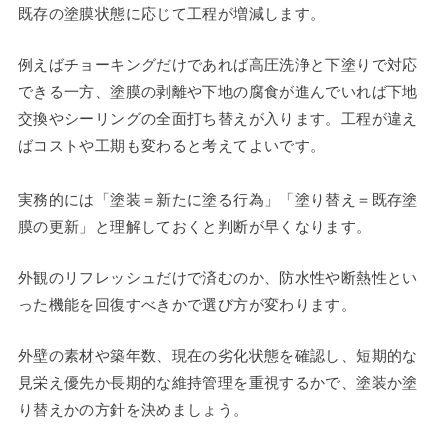
既存の塗膜状態に応じて工程が増減します。
例えばチョーキングだけであれば高圧洗浄と下塗りで対応
できる一方、塗膜の剥離や下地の腐食が進んでいれば下地
交換やシーリングの全面打ち替えが入ります。工程が違え
ばコストや工期も変わると考えてよいです。
実務的には「塗装＝新たに塗る行為」「塗り替え＝既存塗
膜の更新」と理解しておくと判断が早くなります。
外観のリフレッシュだけで済むのか、防水性や断熱性とい
った機能を回復すべきかで選び方が変わります。
外壁の素材や築年数、現在の劣化状態を確認し、短期的な
見栄え優先か長期的な維持管理を重視するかで、塗装か塗
り替えかの方針を決めましょう。