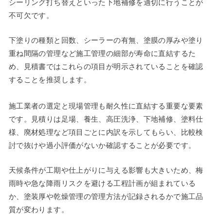
シーリング打ち替えといった下地補修を適切に行うことが
不可欠です。
下塗りの種類と回数、シーラーの有無、塗膜の厚みや塗り
重ね間隔の管理など施工管理の細部が寿命に直結するた
め、見積書ではこれらの項目が明示されていることを確認
することを推奨します。
施工業者の選定と現場管理も耐久性に直結する重要な要素
です。見積りは足場、養生、高圧洗浄、下地補修、塗料仕
様、廃材処理など項目ごとに内訳を示してもらい、比較検
討で抜けや過小評価がないか確認することが必要です。
天候条件が工期や仕上がりに与える影響も大きいため、梅
雨時や急な降雨リスクを避ける工程計画が組まれている
か、塗装厚や乾燥管理の管理方法が記録されるかで施工品
質が変わります。