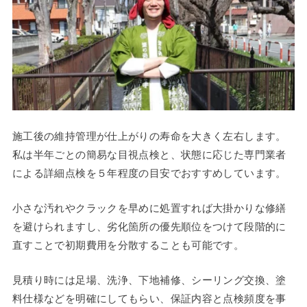
施工後の維持管理が仕上がりの寿命を大きく左右します。
私は半年ごとの簡易な目視点検と、状態に応じた専門業者
による詳細点検を５年程度の目安でおすすめしています。
小さな汚れやクラックを早めに処置すれば大掛かりな修繕
を避けられますし、劣化箇所の優先順位をつけて段階的に
直すことで初期費用を分散することも可能です。
見積り時には足場、洗浄、下地補修、シーリング交換、塗
料仕様などを明確にしてもらい、保証内容と点検頻度を事