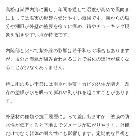
高松は瀬戸内海に面し、年間を通して湿度が高めで風向き
によっては塩害の影響を受けやすい気候です。海からの塩
分や潮風が外壁の塗膜を徐々に痛め、錆やチョーキング現
象を招きやすい点が特徴です。
内陸部と比べて紫外線の影響は若干和らぐ場合もあります
が、塩分と湿気が組み合わさることで劣化の進行が速くな
ることが少なくありません。
特に雨の多い季節には雨垂れや藻・カビの発生が増え、既
存の塗膜が水を吸って膨れや剥がれを起こすことがありま
す。
外壁材の種類や施工履歴によって差は出ますが、塗膜の防
水性が低下すると下地までダメージが広がりやすく、外観
だけでなく躯体の耐久性にも影響します。定期的な目視と