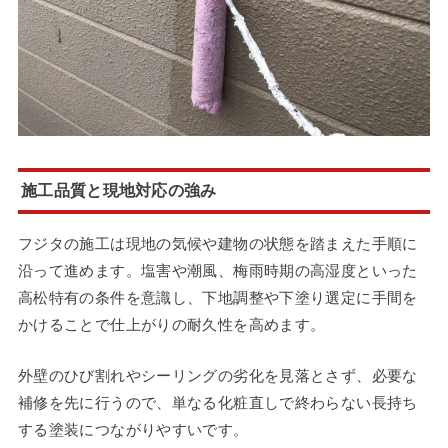
施工品質と現地対応の強み
フジタの施工は現地の気候や建物の状態を踏まえた手順に
沿って進めます。塩害や潮風、梅雨時期の高湿度といった
高松特有の条件を意識し、下地調整や下塗り選定に手間を
かけることで仕上がりの耐久性を高めます。
外壁のひび割れやシーリングの劣化を見落とさず、必要な
補修を先に行うので、単なる化粧直しで終わらない長持ち
する塗装につながりやすいです。