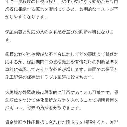
年に一度程度の目視点検と、劣化が気になり始めたら専門
業者に相談する流れを習慣にすると、長期的なコストが下
がりやすくなります。
保証内容と対応の柔軟さも業者選びの判断材料になりま
す。
塗膜の剥がれや極端な不具合に対してどの範囲まで補修対
応するか、保証期間中の点検頻度や有償対応の判断基準を
事前に確認しておくと安心感が増します。書面での保証と
施工記録の保存はトラブル回避に役立ちます。
大規模な外壁改修は段階的に計画することも可能です。優
先順位をつけて劣化箇所から手を入れることで初期費用を
抑えつつ、将来の負担を分散できます。
資金計画や性能目標に合わせた段取りを相談すると、無理