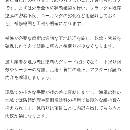
です。まずは外壁全体の状態確認を行い、クラックや既存
塗膜の密着不良、コーキングの劣化などを記録しておく
と、補修範囲と工程が明確になります。
補修が必要な箇所は適切な下地処理を施し、乾燥・密着を
確保したうえで塗装に移ると後戻りが少なくなります。
施工業者を選ぶ際は塗料のグレードだけでなく、下塗り回
数やシーラーの有無、足場・養生の適正、アフター保証の
内容を確認しましょう。
現場での小さな手間が後の差に直結しますし、海風の強い
地域では防錆処理や高耐候塗料の採用で長期的な維持費を
抑えられます。見積りは項目ごとに内訳を出してもらうと
比較が楽になります。