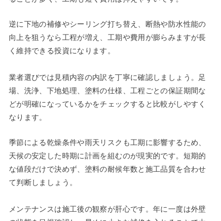
逆に下地の補修やシーリング打ち替え、断熱や防水性能の
向上を狙うなら工程が増え、工期や費用が膨らみますが長
く維持できる投資になります。
業者選びでは見積内容の内訳を丁寧に確認しましょう。足
場、洗浄、下地処理、塗料の仕様、工程ごとの保証期間な
どが明確になっているかをチェックすると比較がしやすく
なります。
季節による乾燥条件や雨天リスクも工期に影響するため、
天候の安定した時期に計画を組むのが現実的です。短期的
な値段だけで決めず、塗料の耐候年数と施工品質を合わせ
て判断しましょう。
メンテナンスは施工後の観察が肝心です。年に一度は外壁