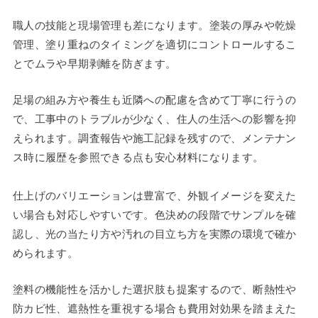
職人の技能と現場管理も差になります。塗装の厚みや乾燥
管理、塗り重ねのタイミングを適切にコントロールするこ
とでムラや早期剥離を防ぎます。
足場の組み方や養生も近隣への配慮を含めて丁寧に行うの
で、工事中のトラブルが少なく、住人の生活への影響を抑
えられます。調査報告や施工記録を残すので、メンテナン
ス時に履歴を参照できる点も安心材料になります。
仕上げのバリエーションは豊富で、外観イメージを変えた
い場合も対応しやすいです。色決めの段階でサンプルを確
認し、光の当たり方や汚れの目立ち方を実際の環境で確か
められます。
塗料の機能性を活かした選択肢も提案するので、断熱性や
防カビ性、遮熱性を重視する場合も費用対効果を踏まえた