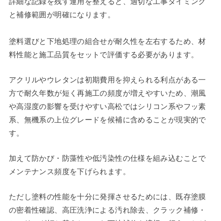
詳細な記録を残す運用を整えると、適切な工事タイミング
と補修範囲が明確になります。
塗料選びと下地処理の組合せが耐久性を左右するため、材
料性能と施工品質をセットで評価する必要があります。
アクリルやウレタンは初期費用を抑えられる利点がある一
方で耐久年数が短く再施工の頻度が増えやすいため、潮風
や高湿度の影響を受けやすい高松ではシリコン系やフッ素
系、無機系の上位グレードを候補に含めることが現実的で
す。
加えて防かび・防藻性や低汚染性の仕様を組み込むことで
メンテナンス頻度を下げられます。
ただし塗料の性能を十分に発揮させるためには、既存塗膜
の密着性確認、高圧洗浄による汚れ除去、クラック補修・