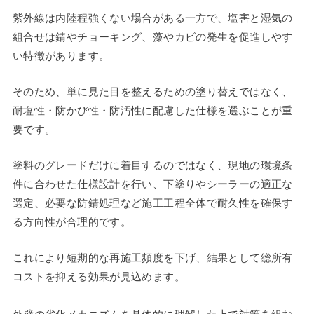
紫外線は内陸程強くない場合がある一方で、塩害と湿気の
組合せは錆やチョーキング、藻やカビの発生を促進しやす
い特徴があります。
そのため、単に見た目を整えるための塗り替えではなく、
耐塩性・防かび性・防汚性に配慮した仕様を選ぶことが重
要です。
塗料のグレードだけに着目するのではなく、現地の環境条
件に合わせた仕様設計を行い、下塗りやシーラーの適正な
選定、必要な防錆処理など施工工程全体で耐久性を確保す
る方向性が合理的です。
これにより短期的な再施工頻度を下げ、結果として総所有
コストを抑える効果が見込めます。