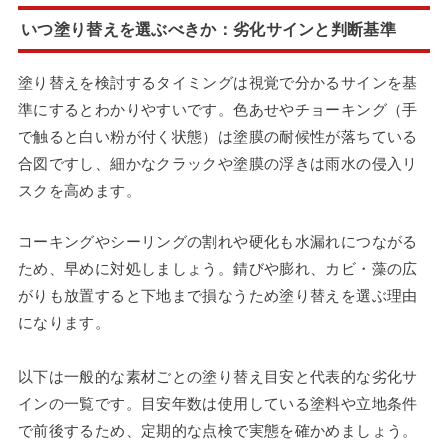
いつ塗り替えを選ぶべきか：劣化サインと判断基準
塗り替えを検討するタイミングは視覚で分かるサインを基
準にするとわかりやすいです。色あせやチョーキング（手
で触ると白い粉が付く状態）は塗膜の耐候性が落ちている
合図ですし、細かなクラックや塗膜の浮きは雨水の侵入リ
スクを高めます。
コーキングやシーリングの割れや硬化も水漏れにつながる
ため、早めに対処しましょう。錆びや膨れ、カビ・藻の広
がりも放置すると下地まで損なうため塗り替えを選ぶ理由
になります。
以下は一般的な素材ごとの塗り替え目安と代表的な劣化サ
インの一覧です。目安年数は使用している塗料や立地条件
で前後するため、定期的な点検で実態を確かめましょう。