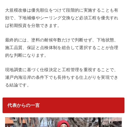
大規模改修は優先順位をつけて段階的に実施することも有
効で、下地補修やシーリング交換など必須工程を優先すれ
ば初期投資を分散できます。
最終的には、塗料の耐候年数だけで判断せず、下地状態、
施工品質、保証と点検体制を総合して選択することが合理
的な判断になります。
現地調査に基づく仕様決定と工程管理を重視することで、
瀬戸内海沿岸の条件下でも長持ちする仕上がりを実現でき
る結論です。
代表からの一言