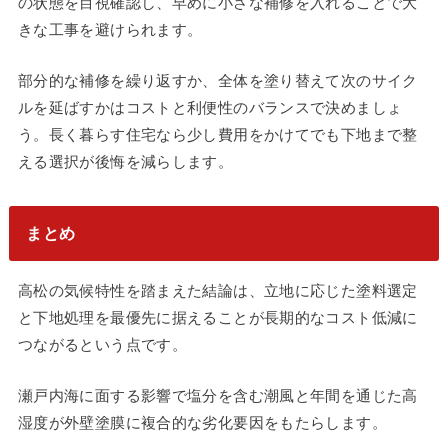
の状態を目視確認し、早めに小さな補修を入れることで大
きな工事を避けられます。
部分的な補修を繰り返すか、全体を塗り替えて次のサイク
ルを延ばすかはコストと利便性のバランスで決めましょ
う。長く暮らす住宅なら少し費用をかけてでも下地まで整
える選択が後悔を減らします。
まとめ
高松の気候特性を踏まえた結論は、立地に応じた塗料選定
と下地処理を最優先に据えることが長期的なコスト低減に
つながるという点です。
瀬戸内海に面する影響で塩分を含む潮風と年間を通じた高
湿度が外壁塗膜に複合的な劣化要因をもたらします。