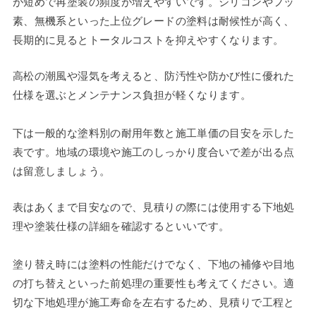
が短めで再塗装の頻度が増えやすいです。シリコンやフッ
素、無機系といった上位グレードの塗料は耐候性が高く、
長期的に見るとトータルコストを抑えやすくなります。
高松の潮風や湿気を考えると、防汚性や防かび性に優れた
仕様を選ぶとメンテナンス負担が軽くなります。
下は一般的な塗料別の耐用年数と施工単価の目安を示した
表です。地域の環境や施工のしっかり度合いで差が出る点
は留意しましょう。
表はあくまで目安なので、見積りの際には使用する下地処
理や塗装仕様の詳細を確認するといいです。
塗り替え時には塗料の性能だけでなく、下地の補修や目地
の打ち替えといった前処理の重要性も考えてください。適
切な下地処理が施工寿命を左右するため、見積りで工程と