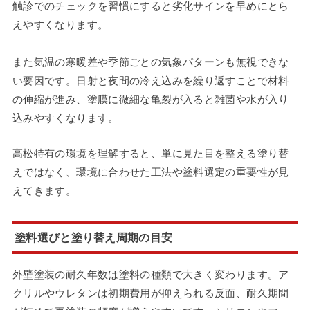
触診でのチェックを習慣にすると劣化サインを早めにとら
えやすくなります。
また気温の寒暖差や季節ごとの気象パターンも無視できな
い要因です。日射と夜間の冷え込みを繰り返すことで材料
の伸縮が進み、塗膜に微細な亀裂が入ると雑菌や水が入り
込みやすくなります。
高松特有の環境を理解すると、単に見た目を整える塗り替
えではなく、環境に合わせた工法や塗料選定の重要性が見
えてきます。
塗料選びと塗り替え周期の目安
外壁塗装の耐久年数は塗料の種類で大きく変わります。ア
クリルやウレタンは初期費用が抑えられる反面、耐久期間