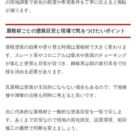
の現地調査で劣化の程度や希望条件を丁寧に伝えると無駄
が減ります。
屋根材ごとの塗装目安と現場で気をつけたいポイント
屋根塗装の効果や塗り替え時期は屋根材で大きく変わりま
す。スレート系やコロニアルは吸水や表面のチョーキング
が進むと塗替え目安が近づき、鋼板系は錆の進行具合で仕
様を決める必要があります。
瓦屋根は塗装が主目的にならない場合もあるので、下地補
修や漆喰の点検も同時に考えると良いです。
次に代表的な屋根材と一般的な塗装目安を一覧で示しま
す。あくまで目安なので現地の劣化状況、設置環境、前回
施工の履歴で判断を変えましょう。