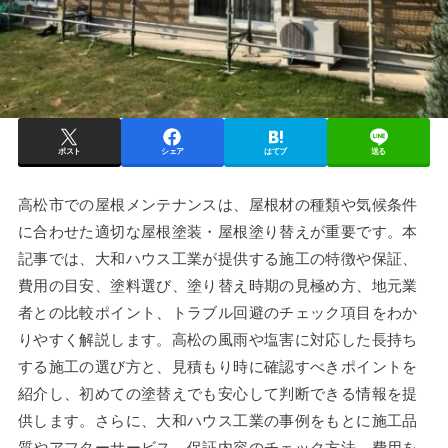
ポスト
シェア
はてブ
送る
高松市での屋根メンテナンスは、屋根材の種類や気候条件
に合わせた適切な屋根塗装・屋根塗り替えが重要です。本
記事では、大和ハウス工業が提供する施工の特徴や保証、
費用の目安、塗料選び、塗り替え時期の見極め方、地元業
者との比較ポイント、トラブル回避のチェック項目をわか
りやすく解説します。高松の風雨や塩害に対応した長持ち
する施工の選び方と、見積もり時に確認すべきポイントを
紹介し、初めての塗替えでも安心して判断できる情報を提
供します。さらに、大和ハウス工業の事例をもとに施工品
質やアフターサービス、保証内容のチェック方法、費用を