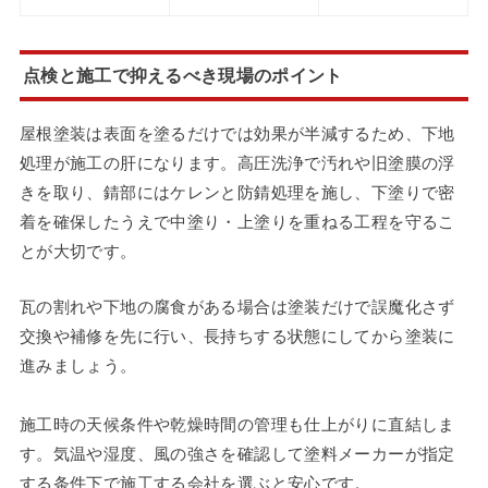
点検と施工で抑えるべき現場のポイント
屋根塗装は表面を塗るだけでは効果が半減するため、下地
処理が施工の肝になります。高圧洗浄で汚れや旧塗膜の浮
きを取り、錆部にはケレンと防錆処理を施し、下塗りで密
着を確保したうえで中塗り・上塗りを重ねる工程を守るこ
とが大切です。
瓦の割れや下地の腐食がある場合は塗装だけで誤魔化さず
交換や補修を先に行い、長持ちする状態にしてから塗装に
進みましょう。
施工時の天候条件や乾燥時間の管理も仕上がりに直結しま
す。気温や湿度、風の強さを確認して塗料メーカーが指定
する条件下で施工する会社を選ぶと安心です。