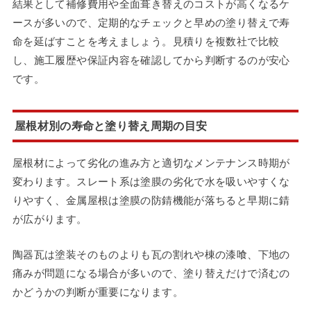
結果として補修費用や全面葺き替えのコストが高くなるケ
ースが多いので、定期的なチェックと早めの塗り替えで寿
命を延ばすことを考えましょう。見積りを複数社で比較
し、施工履歴や保証内容を確認してから判断するのが安心
です。
屋根材別の寿命と塗り替え周期の目安
屋根材によって劣化の進み方と適切なメンテナンス時期が
変わります。スレート系は塗膜の劣化で水を吸いやすくな
りやすく、金属屋根は塗膜の防錆機能が落ちると早期に錆
が広がります。
陶器瓦は塗装そのものよりも瓦の割れや棟の漆喰、下地の
痛みが問題になる場合が多いので、塗り替えだけで済むの
かどうかの判断が重要になります。