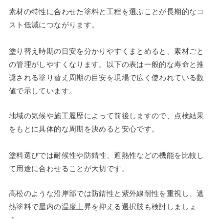
素材の特性に合わせた塗料と工程を選ぶことが長期的なコ
スト低減につながります。
塗り替え時期の目安を分かりやすくまとめると、素材ごと
の管理がしやすくなります。以下の表は一般的な寿命と推
奨される塗り替え周期の目安を現場で広く使われている数
値で示しています。
地域の気候や施工履歴によって前後しますので、点検結果
をもとに具体的な周期を決めると安心です。
塗料選びでは耐候性や防錆性、遮熱性などの機能を比較し
て用途に合わせることが大切です。
高松のような沿岸部では防錆性と紫外線耐性を重視し、遮
熱塗料で屋内の温度上昇を抑える選択肢も検討しましょ