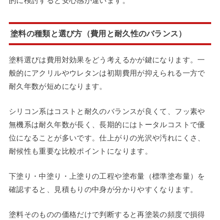
的に検討すると安心感が違います。
塗料の種類と選び方（費用と耐久性のバランス）
塗料選びは費用対効果をどう考えるかが鍵になります。一
般的にアクリルやウレタンは初期費用が抑えられる一方で
耐久年数が短めになります。
シリコン系はコストと耐久のバランスが良くて、フッ素や
無機系は耐久年数が長く、長期的にはトータルコストで優
位になることが多いです。仕上がりの光沢や汚れにくさ、
耐候性も重要な比較ポイントになります。
下塗り・中塗り・上塗りの工程や塗布量（標準塗布量）を
確認すると、見積もりの中身が分かりやすくなります。
塗料そのものの価格だけで判断すると再塗装の頻度で損得