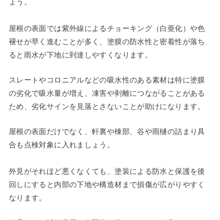
ょう。
屋根の表面では紫外線によるチョーキング（白亜化）や色
褪せが早く進むことが多く、塗膜の防水性と密着性が落ち
ると雨水が下地に到達しやすくなります。
スレートやコロニアルなどの吸水性のある素材は特に塗膜
の劣化で吸水量が増え、凍害や剥離につながることがある
ため、劣化サインを見落とさないことが助けになります。
屋根の表面だけでなく、軒裏や棟部、谷や雨樋の詰まり具
合も点検対象に入れましょう。
外見がそれほど悪くなくても、塗装による防水と保護を後
回しにすると内部の下地や構造材まで損傷が広がりやすく
なります。