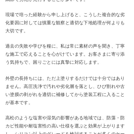
現場で培った経験から申し上げると、こうした複合的な劣
化要因に対しては慎重な観察と適切な下地処理が何よりも
大切です。
過去の失敗や学びを糧に、私は常に素材の声を聞き、丁寧
な施工で応えることを心がけています。お客さまに寄り添
う気持ちで、困りごとには真摯に対応します。
外壁の長持ちには、ただ上塗りするだけでは十分ではあり
ません。高圧洗浄で汚れや劣化層を落とし、ひび割れや古
い塗膜の剥がれを適切に補修してから塗装工程に入ること
が基本です。
高松のような塩害や湿気の影響がある地域では、防藻・防
カビ性能や耐塩害性の高い仕様を選ぶと効果が上がります
し、シリコン以上のグレードを検討することが多くのケー