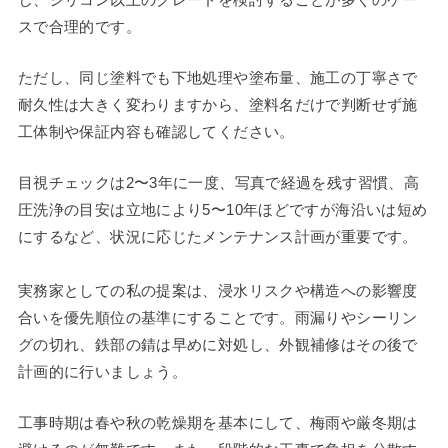
スで合理的です。
ただし、同じ塗料でも下地処理や塗布量、施工の丁寧さで
耐久性は大きく変わりますから、塗料名だけで判断せず施
工体制や保証内容も確認してください。
目視チェックは2〜3年に一度、写真で経過を残す習慣、高
圧洗浄の目安は立地により5〜10年ほどですが海沿いは短め
にするなど、状況に応じたメンテナンス計画が重要です。
実務家としての私の提案は、浸水リスクや構造への影響度
合いを優先順位の基準にすることです。雨漏りやシーリン
グの切れ、鉄部の錆は早めに対処し、外観補修はその後で
計画的に行いましょう。
工事時期は春や秋の乾燥期を基本にして、梅雨や厳冬期は