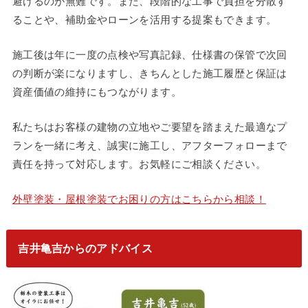
避けるのが無難です。また、段階的な工事で負担を分散す
ることや、補助金やローンを活用する提案もできます。
施工後は年に一度の点検や写真記録、仕様書の保管で次回
の判断が楽になりますし、きちんとした施工履歴と保証は
資産価値の維持にもつながります。
私たちはお客様の建物の立地やご要望を踏まえた最適なプ
ランを一緒に考え、誠実に施工し、アフターフォローまで
責任を持って対応します。お気軽にご相談ください。
外壁塗装・屋根塗装でお困りの方はこちらから相談！
吉井亀吉からのアドバイス