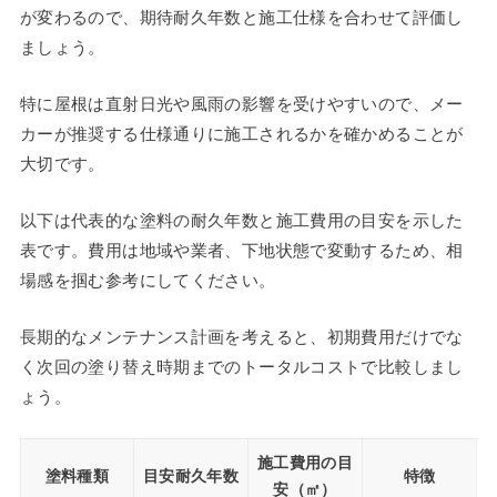
が変わるので、期待耐久年数と施工仕様を合わせて評価し
ましょう。
特に屋根は直射日光や風雨の影響を受けやすいので、メー
カーが推奨する仕様通りに施工されるかを確かめることが
大切です。
以下は代表的な塗料の耐久年数と施工費用の目安を示した
表です。費用は地域や業者、下地状態で変動するため、相
場感を掴む参考にしてください。
長期的なメンテナンス計画を考えると、初期費用だけでな
く次回の塗り替え時期までのトータルコストで比較しまし
ょう。
施工費用の目
塗料種類
目安耐久年数
特徴
安（㎡）