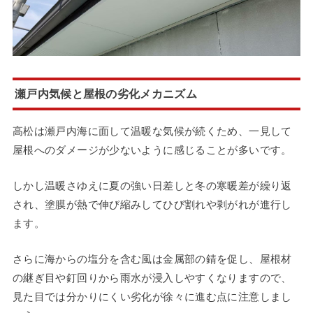
瀬戸内気候と屋根の劣化メカニズム
高松は瀬戸内海に面して温暖な気候が続くため、一見して
屋根へのダメージが少ないように感じることが多いです。
しかし温暖さゆえに夏の強い日差しと冬の寒暖差が繰り返
され、塗膜が熱で伸び縮みしてひび割れや剥がれが進行し
ます。
さらに海からの塩分を含む風は金属部の錆を促し、屋根材
の継ぎ目や釘回りから雨水が浸入しやすくなりますので、
見た目では分かりにくい劣化が徐々に進む点に注意しまし