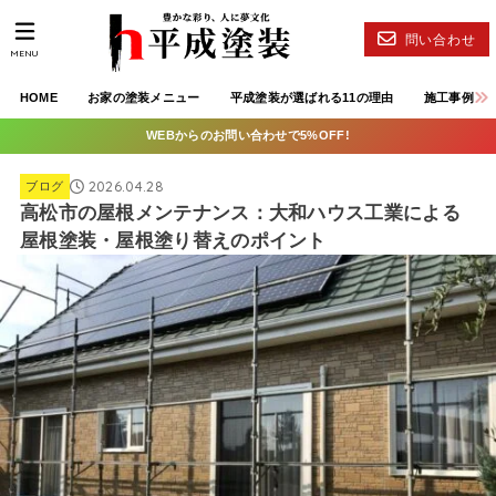
問い合わせ
MENU
HOME
お家の塗装メニュー
平成塗装が選ばれる11の理由
施工事例
WEBからのお問い合わせで5%OFF!
2026.04.28
ブログ
高松市の屋根メンテナンス：大和ハウス工業による
屋根塗装・屋根塗り替えのポイント