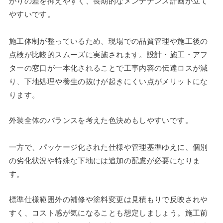
がりの差を抑えやすく、長期的なメンテナンス計画が立て
やすいです。
施工体制が整っているため、現場での品質管理や施工後の
点検が比較的スムーズに実施されます。設計・施工・アフ
ターの窓口が一本化されることで工事内容の伝達ロスが減
り、下地処理や養生の抜けが起きにくい点がメリットにな
ります。
外装全体のバランスを考えた色決めもしやすいです。
一方で、パッケージ化された仕様や管理基準ゆえに、個別
の劣化状況や特殊な下地には追加の配慮が必要になりま
す。
標準仕様範囲外の補修や塗料変更は見積もりで反映されや
すく、コスト感が気になることも想定しましょう。施工前