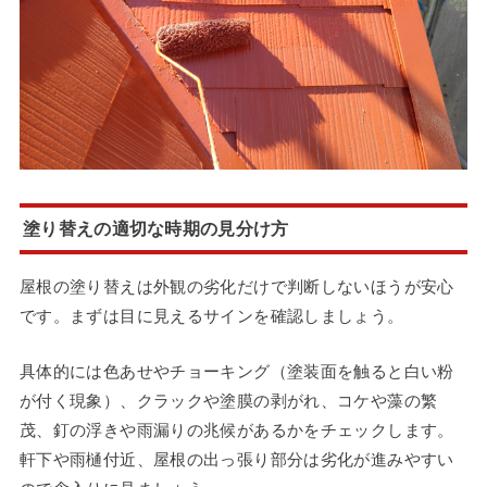
塗り替えの適切な時期の見分け方
屋根の塗り替えは外観の劣化だけで判断しないほうが安心
です。まずは目に見えるサインを確認しましょう。
具体的には色あせやチョーキング（塗装面を触ると白い粉
が付く現象）、クラックや塗膜の剥がれ、コケや藻の繁
茂、釘の浮きや雨漏りの兆候があるかをチェックします。
軒下や雨樋付近、屋根の出っ張り部分は劣化が進みやすい