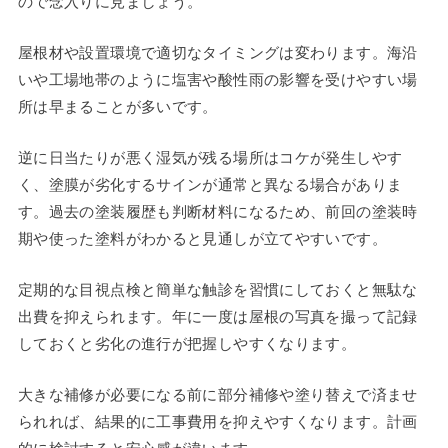
ので念入りに見ましょう。
屋根材や設置環境で適切なタイミングは変わります。海沿
いや工場地帯のように塩害や酸性雨の影響を受けやすい場
所は早まることが多いです。
逆に日当たりが悪く湿気が残る場所はコケが発生しやす
く、塗膜が劣化するサインが通常と異なる場合がありま
す。過去の塗装履歴も判断材料になるため、前回の塗装時
期や使った塗料がわかると見通しが立てやすいです。
定期的な目視点検と簡単な触診を習慣にしておくと無駄な
出費を抑えられます。年に一度は屋根の写真を撮って記録
しておくと劣化の進行が把握しやすくなります。
大きな補修が必要になる前に部分補修や塗り替えで済ませ
られれば、結果的に工事費用を抑えやすくなります。計画