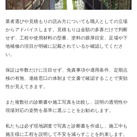
業者選びや見積もりの読み方についても職人としての立場
からアドバイスします。見積もりは金額の多寡だけで判断
せず、工程や使用材料の型番、塗料の膜厚目安、足場や下
地補修の項目が明確に記載されているか確認してくださ
い。
保証は年数だけに注目せず、免責事項や適用条件、定期点
検の有無、連絡窓口の体制まで文書で確認することで実効
性が見えてきます。
また複数社の診断書や施工写真を比較し、説明の透明性や
現場対応の姿勢を基準に選ぶことをお勧めします。
私たちは必ず現地調査で写真と診断書を作成し、施工中も
施主様に工程を説明して不安を減らすことを約束します。