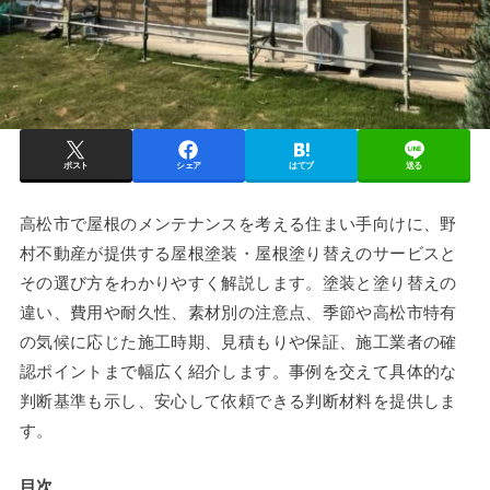
ポスト
シェア
はてブ
送る
高松市で屋根のメンテナンスを考える住まい手向けに、野
村不動産が提供する屋根塗装・屋根塗り替えのサービスと
その選び方をわかりやすく解説します。塗装と塗り替えの
違い、費用や耐久性、素材別の注意点、季節や高松市特有
の気候に応じた施工時期、見積もりや保証、施工業者の確
認ポイントまで幅広く紹介します。事例を交えて具体的な
判断基準も示し、安心して依頼できる判断材料を提供しま
す。
目次