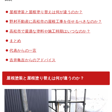
屋根塗装と屋根塗り替えは何が違うのか？
野村不動産に高松市の屋根工事を任せるべきなのか？
高松市で最適な塗料や施工時期はいつなのか？
まとめ
代表からの一言
吉井亀吉からのアドバイス
屋根塗装と屋根塗り替えは何が違うのか？