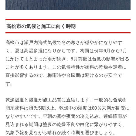
高松市の気候と施工に向く時期
高松市は瀬戸内海式気候で冬の寒さが穏やかになりやす
く、夏は高温多湿になりがちです。梅雨は例年6月から7月
にかけてまとまった雨が続き、9月前後は台風の影響が出る
ことが多くあります。この気候特性が塗料の乾燥や定着に
直接影響するので、梅雨時や台風期は避けるのが安全で
す。
乾燥温度と湿度が施工品質に直結します。一般的な合成樹
脂系塗料は摂氏5度以上、乾燥中の湿度は80％未満が目安に
なりやすいです。早朝の露や夜間の冷え込み、連続降雨が
見込まれる期間は塗膜の乾燥不良や白化に繋がりやすく、
気象予報を見ながら晴れが続く時期を選びましょう。