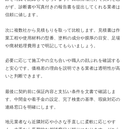
がず、診断書や写真付きの報告書を提出してくれる業者は
信頼に値します。
次に複数社から見積もりを取って比較します。見積書は作
業工程や使用材料の型番、塗料の成分や膜厚の目安、足場
や廃材処理費用まで明記してもらいましょう。
必要に応じて施工中の立ち合いや職人の顔ぶれを確認する
と安心です。価格差の理由を説明できる業者は透明性が高
いと判断できます。
最後に契約前に保証内容と支払い条件を文書で確認しま
す。中間金や着手金の設定、完了検査の基準、瑕疵対応の
連絡窓口を明確にします。
地元業者なら近隣対応や小さな手直しに柔軟に応じやす