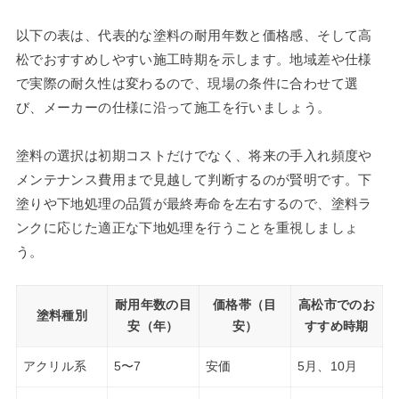
以下の表は、代表的な塗料の耐用年数と価格感、そして高
松でおすすめしやすい施工時期を示します。地域差や仕様
で実際の耐久性は変わるので、現場の条件に合わせて選
び、メーカーの仕様に沿って施工を行いましょう。
塗料の選択は初期コストだけでなく、将来の手入れ頻度や
メンテナンス費用まで見越して判断するのが賢明です。下
塗りや下地処理の品質が最終寿命を左右するので、塗料ラ
ンクに応じた適正な下地処理を行うことを重視しましょ
う。
耐用年数の目
価格帯（目
高松市でのお
塗料種別
安（年）
安）
すすめ時期
アクリル系
5〜7
安価
5月、10月