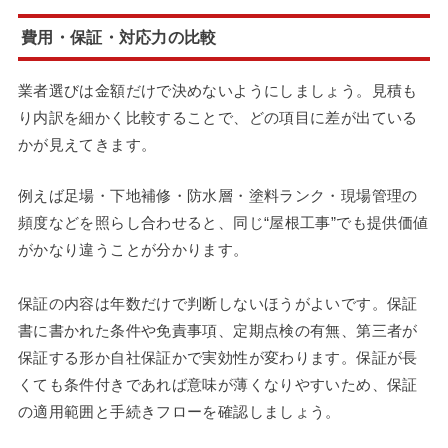
費用・保証・対応力の比較
業者選びは金額だけで決めないようにしましょう。見積も
り内訳を細かく比較することで、どの項目に差が出ている
かが見えてきます。
例えば足場・下地補修・防水層・塗料ランク・現場管理の
頻度などを照らし合わせると、同じ“屋根工事”でも提供価値
がかなり違うことが分かります。
保証の内容は年数だけで判断しないほうがよいです。保証
書に書かれた条件や免責事項、定期点検の有無、第三者が
保証する形か自社保証かで実効性が変わります。保証が長
くても条件付きであれば意味が薄くなりやすいため、保証
の適用範囲と手続きフローを確認しましょう。