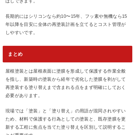
ばしできます。
長期的にはシリコンなら約10〜15年、フッ素や無機なら15
年以降を目安に全体の再塗装計画を立てるとコスト管理が
しやすいです。
まとめ
屋根塗装とは屋根表面に塗膜を形成して保護する作業全般
を指し、新築時の塗装から経年で劣化した塗膜を剥がして
再塗装する塗り替えまで含まれる点をまず明確にしておく
必要があります。
現場では「塗装」と「塗り替え」の用語が混同されやすい
ため、材料で保護する行為としての塗装と、既存塗膜を更
新する工程に焦点を当てた塗り替えを区別して説明するこ