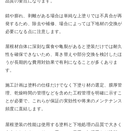
品質の要点になります。
錆や膨れ、剥離がある場合は単純な上塗りでは不具合が再
発するため、除去や補修、場合によっては下地材の交換が
必要になる点に注意します。
屋根材自体に深刻な腐食や亀裂があると塗装だけでは耐久
性を確保できないため、葺き替えや部分交換を検討したほ
うが長期的な費用対効果で有利になることが多くありま
す。
施工計画は塗料の仕様だけでなく下塗り材の選定、膜厚管
理、乾燥時間の管理などを含めた工程管理を明確に示すこ
とが必要で、これらが保証の実効性や将来のメンテナンス
頻度に直結します。
屋根塗装の性能は使用する塗料と下地処理の品質で大きく