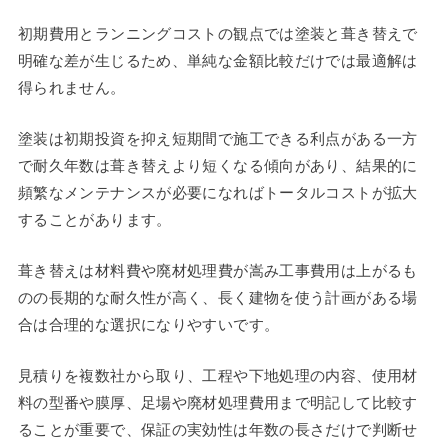
初期費用とランニングコストの観点では塗装と葺き替えで
明確な差が生じるため、単純な金額比較だけでは最適解は
得られません。
塗装は初期投資を抑え短期間で施工できる利点がある一方
で耐久年数は葺き替えより短くなる傾向があり、結果的に
頻繁なメンテナンスが必要になればトータルコストが拡大
することがあります。
葺き替えは材料費や廃材処理費が嵩み工事費用は上がるも
のの長期的な耐久性が高く、長く建物を使う計画がある場
合は合理的な選択になりやすいです。
見積りを複数社から取り、工程や下地処理の内容、使用材
料の型番や膜厚、足場や廃材処理費用まで明記して比較す
ることが重要で、保証の実効性は年数の長さだけで判断せ