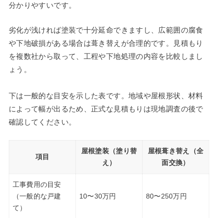
分かりやすいです。
劣化が浅ければ塗装で十分延命できますし、広範囲の腐食
や下地破損がある場合は葺き替えが合理的です。見積もり
を複数社から取って、工程や下地処理の内容を比較しまし
ょう。
下は一般的な目安を示した表です。地域や屋根形状、材料
によって幅が出るため、正式な見積もりは現地調査の後で
確認してください。
屋根塗装（塗り替
屋根葺き替え（全
項目
え）
面交換）
工事費用の目安
（一般的な戸建
10〜30万円
80〜250万円
て）