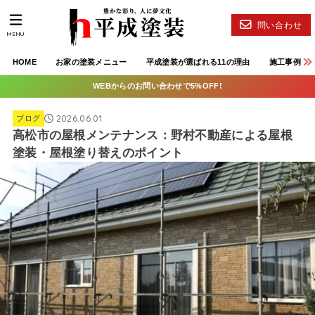
問い合わせ
MENU
HOME
お家の塗装メニュー
平成塗装が選ばれる11の理由
施工事例
WEBからのお問い合わせで5%OFF!
2026.06.01
ブログ
高松市の屋根メンテナンス：野村不動産による屋根
塗装・屋根塗り替えのポイント