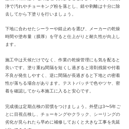
浄で汚れやチョーキング粉を落とし、錆や剥離は十分に除
去してから下塗りを行いましょう。
下地に合わせたシーラーや錆止めを選び、メーカーの乾燥
時間や塗布量（膜厚）を守ると仕上がりと耐久性が向上し
ます。
施工中は天候だけでなく、作業の乾燥管理にも気を配ると
良いです。塗り重ね間隔を短くし過ぎると溶剤残留や付着
不良が発生しやすく、逆に間隔が長過ぎると下地との密着
性が落ちる場合があります。テストパッチで色やツヤ、密
着を確認してから本施工に入ると安心です。
完成後は定期点検の習慣をつけましょう。外壁は3〜5年ご
とに目視点検し、チョーキングやクラック、シーリングの
劣化が見られたら早めに補修しておくと大きな工事を先延