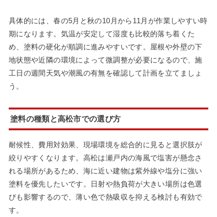
具体的には、春の5月と秋の10月から11月が作業しやすい時
期になります。気温が安定して湿度も比較的落ち着くた
め、塗料の硬化が順調に進みやすいです。屋根や外壁の下
地状態や近隣の環境によって微調整が必要になるので、施
工日の週間天気や潮風の有無を確認して計画を立てましょ
う。
塗料の種類と高松市での選び方
耐候性、費用対効果、現場環境を総合的に見ると選択肢が
絞りやすくなります。高松は瀬戸内の海風で塩害が懸念さ
れる場所があるため、海に近い建物は紫外線や塩分に強い
塗料を優先したいです。日射や熱負荷が大きい場所は色選
びも影響するので、薄い色で熱吸収を抑える検討も有効で
す。