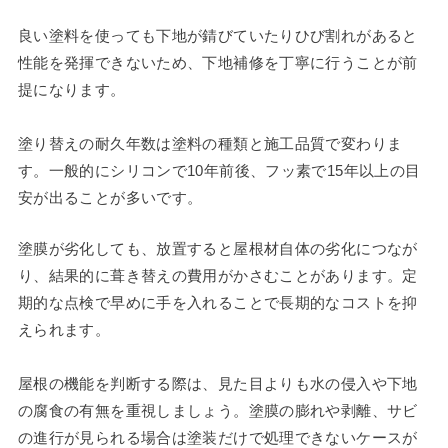
良い塗料を使っても下地が錆びていたりひび割れがあると
性能を発揮できないため、下地補修を丁寧に行うことが前
提になります。
塗り替えの耐久年数は塗料の種類と施工品質で変わりま
す。一般的にシリコンで10年前後、フッ素で15年以上の目
安が出ることが多いです。
塗膜が劣化しても、放置すると屋根材自体の劣化につなが
り、結果的に葺き替えの費用がかさむことがあります。定
期的な点検で早めに手を入れることで長期的なコストを抑
えられます。
屋根の機能を判断する際は、見た目よりも水の侵入や下地
の腐食の有無を重視しましょう。塗膜の膨れや剥離、サビ
の進行が見られる場合は塗装だけで処理できないケースが