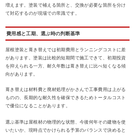
増えます。塗装で補える箇所と、交換が必要な箇所を分け
て対応するのが現場での常識です。
費用感と工期、選ぶ時の判断基準
屋根塗装と葺き替えでは初期費用とランニングコストに差
があります。塗装は比較的短期間で施工できて、初期投資
を抑えられる一方、耐久年数は葺き替えに比べ短くなる傾
向があります。
葺き替えは材料費と廃材処理がかさんで工事費用は上がる
ものの、長期的な耐久性を確保できるためトータルコスト
で優位になることがあります。
選ぶ基準は屋根材の物理的な状態、今後何年その建物を使
いたいか、現時点でかけられる予算のバランスで決めると