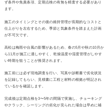
ず条件や免責条項、定期点検の有無を精査する必要があり
ます。
施工のタイミングとその後の維持管理が長期的なコストと
仕上がりを左右するため、季節と気象条件を踏まえた計画
が不可欠です。
高松は梅雨や台風の影響があるため、春の5月や秋の10月か
ら11月が施工に適しやすく、乾燥温度や湿度管理がしやす
い時期を狙うことが推奨されます。
施工前には必ず現地調査を行い、写真や診断書で劣化状況
を記録してもらい、見積書に工程と材料の根拠が明記され
ているかを確認します。
完成後は定期点検を3〜5年の間隔で実施し、チョーキング
やクラック、シーリングの劣化が見られた場合は早めに補