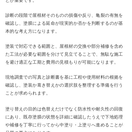
とが重要です。
診断の段階で屋根材そのものの損傷や反り、亀裂の有無を
確認し、塗膜による延命が現実的か否かを判断するのが基
本的な考え方になります。
塗装で対応できる範囲と、屋根材の交換や部分補修を含め
た工法が必要な範囲を分けて見立てることで、無駄な施工
を避け適正な工期と費用の見積もりが可能になります。
現地調査での写真と診断書を基に工程や使用材料の根拠を
確認し、塗装か葺き替えかの選択肢を整理する準備を行う
ことが求められます。
塗り替えの目的は色替えだけでなく防水性や耐久性の回復
にあり、既存塗膜の状態を詳細に確認したうえで下地処理
や補修を丁寧に行ってから中塗り・上塗りへ進めることが