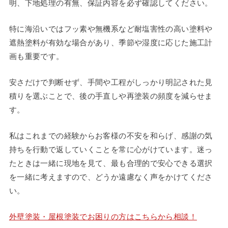
明、下地処理の有無、保証内容を必ず確認してください。
特に海沿いではフッ素や無機系など耐塩害性の高い塗料や
遮熱塗料が有効な場合があり、季節や湿度に応じた施工計
画も重要です。
安さだけで判断せず、手間や工程がしっかり明記された見
積りを選ぶことで、後の手直しや再塗装の頻度を減らせま
す。
私はこれまでの経験からお客様の不安を和らげ、感謝の気
持ちを行動で返していくことを常に心がけています。迷っ
たときは一緒に現地を見て、最も合理的で安心できる選択
を一緒に考えますので、どうか遠慮なく声をかけてくださ
い。
外壁塗装・屋根塗装でお困りの方はこちらから相談！