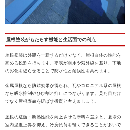
屋根塗装がもたらす機能と生活面での利点
屋根塗装は外観を一新するだけでなく、屋根自体の性能を
高める役割を持ちます。塗膜が雨水や紫外線を遮り、下地
の劣化を遅らせることで防水性と耐候性を高めます。
金属屋根なら防錆効果が得られ、瓦やコロニアル系の屋根
なら吸水抑制やひび割れ抑止につながります。見た目だけ
でなく屋根寿命を延ばす投資と考えましょう。
屋根の遮熱・断熱性能を向上させる塗料を選ぶと、夏場の
室内温度上昇を抑え、冷房負荷を軽くできることが多いで