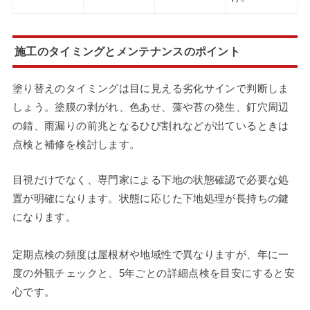
施工のタイミングとメンテナンスのポイント
塗り替えのタイミングは目に見える劣化サインで判断しま
しょう。塗膜の剥がれ、色あせ、藻や苔の発生、釘穴周辺
の錆、雨漏りの前兆となるひび割れなどが出ているときは
点検と補修を検討します。
目視だけでなく、専門家による下地の状態確認で必要な処
置が明確になります。状態に応じた下地処理が長持ちの鍵
になります。
定期点検の頻度は屋根材や地域性で異なりますが、年に一
度の外観チェックと、5年ごとの詳細点検を目安にすると安
心です。