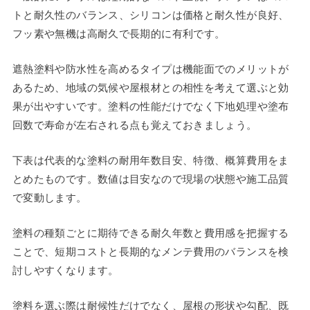
トと耐久性のバランス、シリコンは価格と耐久性が良好、
フッ素や無機は高耐久で長期的に有利です。
遮熱塗料や防水性を高めるタイプは機能面でのメリットが
あるため、地域の気候や屋根材との相性を考えて選ぶと効
果が出やすいです。塗料の性能だけでなく下地処理や塗布
回数で寿命が左右される点も覚えておきましょう。
下表は代表的な塗料の耐用年数目安、特徴、概算費用をま
とめたものです。数値は目安なので現場の状態や施工品質
で変動します。
塗料の種類ごとに期待できる耐久年数と費用感を把握する
ことで、短期コストと長期的なメンテ費用のバランスを検
討しやすくなります。
塗料を選ぶ際は耐候性だけでなく、屋根の形状や勾配、既