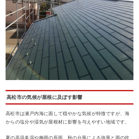
高松市の気候が屋根に及ぼす影響
高松市は瀬戸内海に面して穏やかな気候が特徴ですが、海
からの塩分や湿気が屋根材に影響を与えやすい地域です。
夏の高温多湿や梅雨の長雨、秋の台風による強風と雨の吹