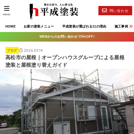
問い合わせ
MENU
HOME
お家の塗装メニュー
平成塗装が選ばれる11の理由
施工事例
WEBからのお問い合わせで5%OFF!
2026.05.14
ブログ
高松市の屋根｜オープンハウスグループによる屋根
塗装と屋根塗り替えガイド