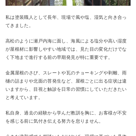
私は塗装職人として長年、現場で風や塩、湿気と向き合っ
てきました。
高松のように瀬戸内海に面し、海風による塩分や高い湿度
が屋根材に影響しやすい地域では、見た目の変化だけでな
く下地まで進行する前の早期発見が特に重要です。
金属屋根のさび、スレートや瓦のチョーキングや剥離、雨
樋の詰まりや北面の苔発生など、屋根ごとに出る症状は違
いますから、目視と触診を日常の習慣にしていただきたい
と考えています。
私自身、過去の経験から学んだ教訓を胸に、お客様が不安
を感じる前に気付き伝える努力を怠りません。