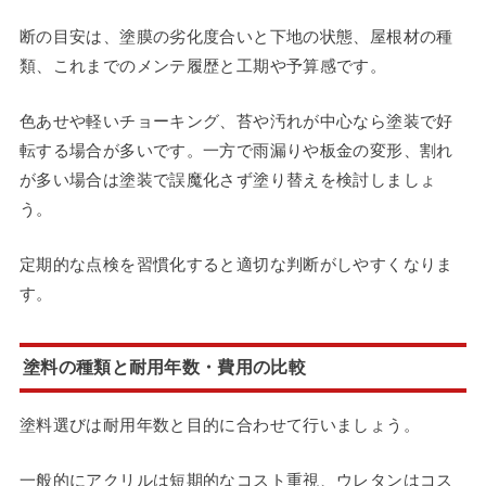
断の目安は、塗膜の劣化度合いと下地の状態、屋根材の種
類、これまでのメンテ履歴と工期や予算感です。
色あせや軽いチョーキング、苔や汚れが中心なら塗装で好
転する場合が多いです。一方で雨漏りや板金の変形、割れ
が多い場合は塗装で誤魔化さず塗り替えを検討しましょ
う。
定期的な点検を習慣化すると適切な判断がしやすくなりま
す。
塗料の種類と耐用年数・費用の比較
塗料選びは耐用年数と目的に合わせて行いましょう。
一般的にアクリルは短期的なコスト重視、ウレタンはコス