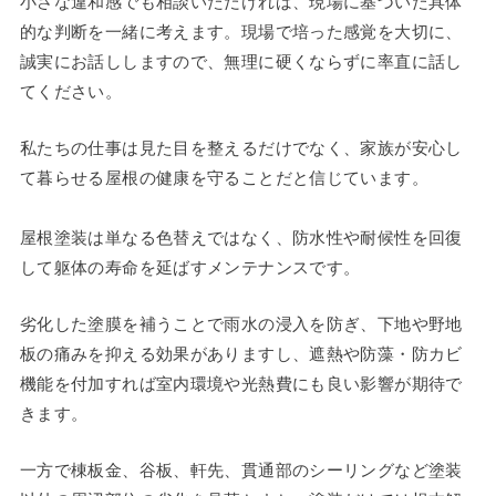
小さな違和感でも相談いただければ、現場に基づいた具体
的な判断を一緒に考えます。現場で培った感覚を大切に、
誠実にお話ししますので、無理に硬くならずに率直に話し
てください。
私たちの仕事は見た目を整えるだけでなく、家族が安心し
て暮らせる屋根の健康を守ることだと信じています。
屋根塗装は単なる色替えではなく、防水性や耐候性を回復
して躯体の寿命を延ばすメンテナンスです。
劣化した塗膜を補うことで雨水の浸入を防ぎ、下地や野地
板の痛みを抑える効果がありますし、遮熱や防藻・防カビ
機能を付加すれば室内環境や光熱費にも良い影響が期待で
きます。
一方で棟板金、谷板、軒先、貫通部のシーリングなど塗装