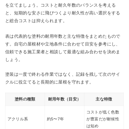
を立てましょう。コストと耐久年数のバランスを考える
と、短期的な安さに飛びつくより耐久性が高い選択をする
と総合コストは抑えられます。
表は代表的な塗料の耐用年数と主な特徴をまとめたもので
す。自宅の屋根材や立地条件に合わせて目安を参考にし、
信頼できる施工業者と相談して最適な組み合わせを決めま
しょう。
塗装は一度で終わる作業ではなく、記録を残して次のサイ
クルに役立てると長期的に屋根を守れます。
塗料の種類
耐用年数（目安）
主な特徴
コストが低く色数
アクリル系
約5〜7年
が豊富だが耐候性
は短め