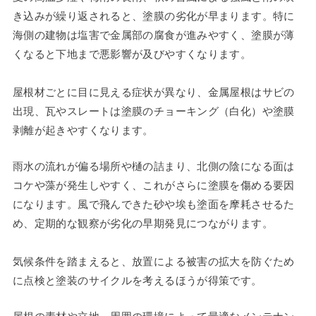
き込みが繰り返されると、塗膜の劣化が早まります。特に
海側の建物は塩害で金属部の腐食が進みやすく、塗膜が薄
くなると下地まで悪影響が及びやすくなります。
屋根材ごとに目に見える症状が異なり、金属屋根はサビの
出現、瓦やスレートは塗膜のチョーキング（白化）や塗膜
剥離が起きやすくなります。
雨水の流れが偏る場所や樋の詰まり、北側の陰になる面は
コケや藻が発生しやすく、これがさらに塗膜を傷める要因
になります。風で飛んできた砂や埃も塗面を摩耗させるた
め、定期的な観察が劣化の早期発見につながります。
気候条件を踏まえると、放置による被害の拡大を防ぐため
に点検と塗装のサイクルを考えるほうが得策です。