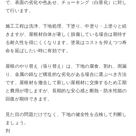
で、表面の劣化や色あせ、チョーキング（白亜化）に対し
て行います。
施工工程は洗浄、下地処理、下塗り、中塗り・上塗りと続
きますが、屋根材自体が著しく損傷している場合は期待す
る耐久性を得にくくなります。塗装はコストを抑えつつ寿
命を延ばしたい時に有効です。
屋根のやり替え（張り替え）は、下地の腐食、割れ、雨漏
り、金属の錆など構造的な劣化がある場合に選ぶべき方法
です。屋根材を撤去して新しい屋根材に交換するため工期
と費用が増しますが、長期的な安心感と断熱・防水性能の
回復が期待できます。
見た目の問題だけでなく、下地の健全性を点検して判断し
ましょう。
判