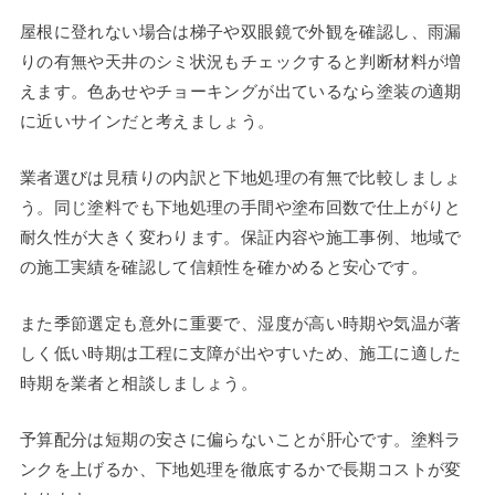
屋根に登れない場合は梯子や双眼鏡で外観を確認し、雨漏
りの有無や天井のシミ状況もチェックすると判断材料が増
えます。色あせやチョーキングが出ているなら塗装の適期
に近いサインだと考えましょう。
業者選びは見積りの内訳と下地処理の有無で比較しましょ
う。同じ塗料でも下地処理の手間や塗布回数で仕上がりと
耐久性が大きく変わります。保証内容や施工事例、地域で
の施工実績を確認して信頼性を確かめると安心です。
また季節選定も意外に重要で、湿度が高い時期や気温が著
しく低い時期は工程に支障が出やすいため、施工に適した
時期を業者と相談しましょう。
予算配分は短期の安さに偏らないことが肝心です。塗料ラ
ンクを上げるか、下地処理を徹底するかで長期コストが変