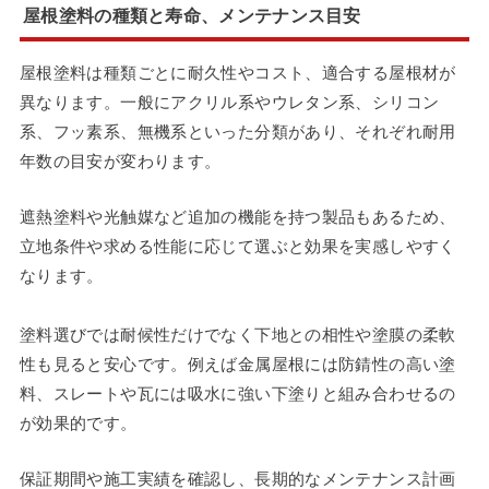
屋根塗料の種類と寿命、メンテナンス目安
屋根塗料は種類ごとに耐久性やコスト、適合する屋根材が
異なります。一般にアクリル系やウレタン系、シリコン
系、フッ素系、無機系といった分類があり、それぞれ耐用
年数の目安が変わります。
遮熱塗料や光触媒など追加の機能を持つ製品もあるため、
立地条件や求める性能に応じて選ぶと効果を実感しやすく
なります。
塗料選びでは耐候性だけでなく下地との相性や塗膜の柔軟
性も見ると安心です。例えば金属屋根には防錆性の高い塗
料、スレートや瓦には吸水に強い下塗りと組み合わせるの
が効果的です。
保証期間や施工実績を確認し、長期的なメンテナンス計画