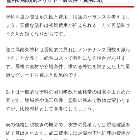
塗料の種類別メリット・耐久性・費用比較
塗料を選ぶ際は耐久性と費用、用途のバランスを考えまし
ょう。安価な塗料は初期費用が抑えられる一方で再塗装サ
イクルが短くなりがちです。
逆に高耐久塗料は長期的に見ればメンテナンス回数を減ら
せることが多く、総合コストで有利になる場合がありま
す。屋根の素材や立地条件、求める外観を踏まえた上で最
適なグレードを選ぶと効果的です。
以下は一般的な塗料の耐用年数と価格帯の目安をまとめた
表です。地域差や施工条件、塗装の厚みで数値は変わりま
すが、比較材料として参考にしましょう。
表の価格は税抜きの概算で、実際の見積もりは現地確認を
経て算出されます。施工費用には足場や下地処理の費用が