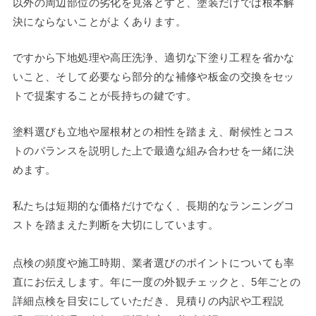
以外の周辺部位の劣化を見落とすと、塗装だけでは根本解
決にならないことがよくあります。
ですから下地処理や高圧洗浄、適切な下塗り工程を省かな
いこと、そして必要なら部分的な補修や板金の交換をセッ
トで提案することが長持ちの鍵です。
塗料選びも立地や屋根材との相性を踏まえ、耐候性とコス
トのバランスを説明した上で最適な組み合わせを一緒に決
めます。
私たちは短期的な価格だけでなく、長期的なランニングコ
ストを踏まえた判断を大切にしています。
点検の頻度や施工時期、業者選びのポイントについても率
直にお伝えします。年に一度の外観チェックと、5年ごとの
詳細点検を目安にしていただき、見積りの内訳や工程説