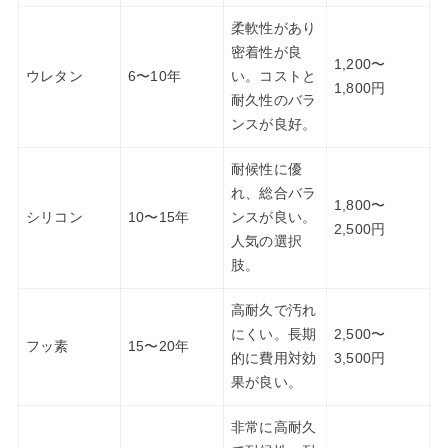
柔軟性があり
密着性が良
1,200〜
ウレタン
6〜10年
い。コストと
1,800円
耐久性のバラ
ンスが良好。
耐候性に優
れ、総合バラ
1,800〜
シリコン
10〜15年
ンスが良い。
2,500円
人気の選択
肢。
高耐久で汚れ
にくい。長期
2,500〜
フッ素
15〜20年
的に費用対効
3,500円
果が良い。
非常に高耐久