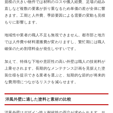
規模の大きい物件では材料のロスや搬入経費、足場の組み
直しなど複数の要素が折り重なるため単価の差が全体に響
きます。工期と人件費、季節要因による需要の変動も見積
もりに影響します。
地域性や業者の職人不足も無視できません。都市部と地方
では人件費や材料運搬費が変わりますし、繁忙期には職人
確保のため割増料金が発生しやすいです。
加えて、特殊な下地や意匠性の高い外壁は職人の技術料が
上乗せされます。長期的なメンテナンス計画を見据えた塗
装仕様を提示できる業者を選ぶと、短期的な節約が将来的
な費用増につながるリスクを減らせます。
洋風外壁に適した塗料と素材の比較
洋風外壁はデザイン性と耐候性の両立が求められます。サ