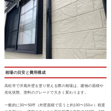
相場の目安と費用構成
高松市で洋風外壁を塗り替える際の相場は、建物の面積や
劣化状態、塗料のグレードで大きく変わります。
一般的に30〜50坪（外壁面積で言うと約100〜150㎡）程度