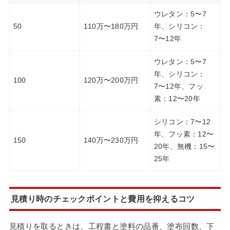
ウレタン：5〜7
50
110万〜180万円
年、シリコン：
7〜12年
ウレタン：5〜7
年、シリコン：
100
120万〜200万円
7〜12年、フッ
素：12〜20年
シリコン：7〜12
年、フッ素：12〜
150
140万〜230万円
20年、無機：15〜
25年
見積り時のチェックポイントと費用を抑えるコツ
見積りを取るときは、工程書と塗料の品番、塗布回数、下