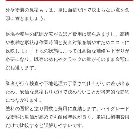
外壁塗装の見積もりは、単に面積だけで決まらない点を念
頭に置きましょう。
足場や養生の範囲が広がるほど費用は膨らみますし、高所
や複雑な形状は作業時間と安全対策を増やすためコストに
反映します。下地の状態によっては高額な補修や下塗りが
必要になり、既存の劣化やクラックの量がそのまま金額に
跳ね返ります。
業者が行う検査や下地処理の丁寧さで仕上がりの差が出る
ため、安価な見積もりだけで決めないことが将来的な節約
につながります。
塗料の選択と塗り回数も費用に直結します。ハイグレード
な塗料は単価が高めでも耐候年数が長く、単純に初期費用
だけで比較すると誤解しやすいです。