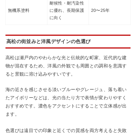
耐候性・耐汚染性
無機系塗料
に優れ、長期保護
20〜25年
に向く
高松の街並みと洋風デザインの色選び
高松は瀬戸内のやわらかな光と伝統的な町家、近代的な建
物が混在するため、洋風の外観でも周囲との調和を意識す
ると景観に溶け込みやすいです。
海の近さを感じさせる淡いブルーやグレージュ、落ち着い
たアイボリーなどは、光の当たり方で表情が変わりやすく
おすすめです。濃色をアクセントにすることで立体感が出
ます。
色選びは遠目での印象と近くでの質感を両方考えると失敗