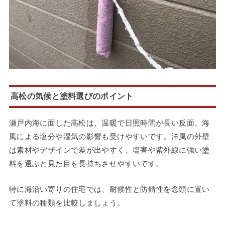
高松の気候と塗料選びのポイント
瀬戸内海に面した高松は、温暖で日照時間が長い反面、海
風による塩分や湿気の影響も受けやすいです。洋風の外壁
は素材やデザインで差が出やすく、塩害や紫外線に強い塗
料を選ぶと見た目を長持ちさせやすいです。
特に海沿い寄りの住宅では、耐候性と防錆性を念頭に置い
て塗料の種類を比較しましょう。