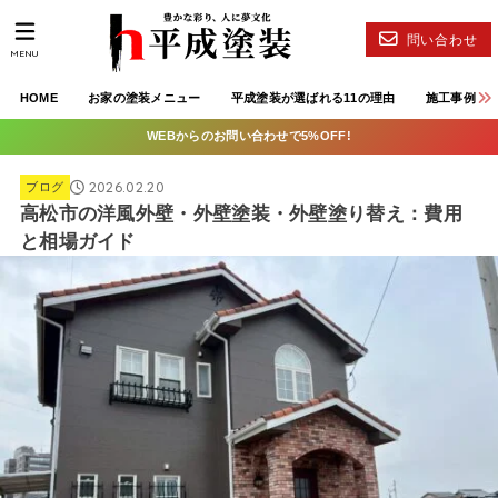
問い合わせ
MENU
HOME
お家の塗装メニュー
平成塗装が選ばれる11の理由
施工事例
WEBからのお問い合わせで5%OFF!
2026.02.20
ブログ
高松市の洋風外壁・外壁塗装・外壁塗り替え：費用
と相場ガイド