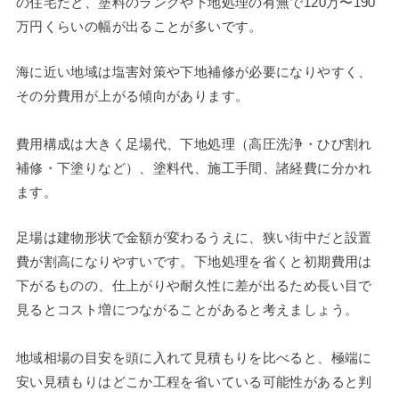
の住宅だと、塗料のランクや下地処理の有無で120万〜190
万円くらいの幅が出ることが多いです。
海に近い地域は塩害対策や下地補修が必要になりやすく、
その分費用が上がる傾向があります。
費用構成は大きく足場代、下地処理（高圧洗浄・ひび割れ
補修・下塗りなど）、塗料代、施工手間、諸経費に分かれ
ます。
足場は建物形状で金額が変わるうえに、狭い街中だと設置
費が割高になりやすいです。下地処理を省くと初期費用は
下がるものの、仕上がりや耐久性に差が出るため長い目で
見るとコスト増につながることがあると考えましょう。
地域相場の目安を頭に入れて見積もりを比べると、極端に
安い見積もりはどこか工程を省いている可能性があると判