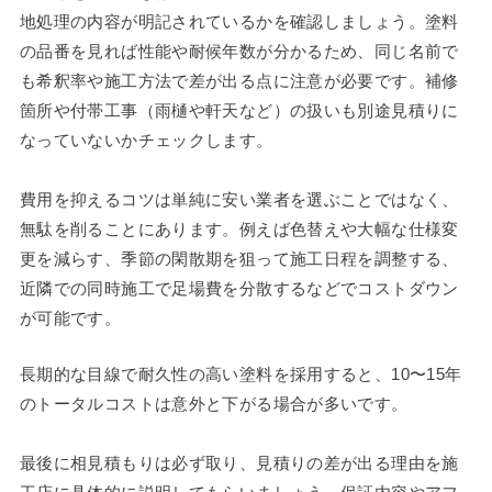
地処理の内容が明記されているかを確認しましょう。塗料
の品番を見れば性能や耐候年数が分かるため、同じ名前で
も希釈率や施工方法で差が出る点に注意が必要です。補修
箇所や付帯工事（雨樋や軒天など）の扱いも別途見積りに
なっていないかチェックします。
費用を抑えるコツは単純に安い業者を選ぶことではなく、
無駄を削ることにあります。例えば色替えや大幅な仕様変
更を減らす、季節の閑散期を狙って施工日程を調整する、
近隣での同時施工で足場費を分散するなどでコストダウン
が可能です。
長期的な目線で耐久性の高い塗料を採用すると、10〜15年
のトータルコストは意外と下がる場合が多いです。
最後に相見積もりは必ず取り、見積りの差が出る理由を施