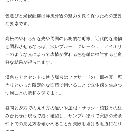
色選びと景観配慮は洋風外観の魅力を長く保つための重要
な要素です。
高松のやわらかな光や周囲の伝統的な町家、近代的な建物
と調和させるならば、淡いブルー、グレージュ、アイボリ
ーのような光によって表情が変わる色を軸に検討すると良
好な結果が得られます。
濃色をアクセントに使う場合はファサードの一部や帯、窓
周りといった限定的な面積で用いることで立体感を生みつ
つ周囲との調和を保てます。
昼間と夕方での見え方の違いや屋根・サッシ・植栽との組
み合わせは現地で必ず確認し、サンプル塗りで実際の光条
件下での見え方を確かめることが失敗を避ける近道になり