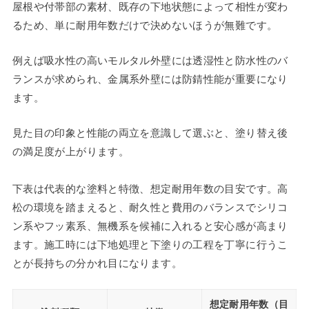
屋根や付帯部の素材、既存の下地状態によって相性が変わ
るため、単に耐用年数だけで決めないほうが無難です。
例えば吸水性の高いモルタル外壁には透湿性と防水性のバ
ランスが求められ、金属系外壁には防錆性能が重要になり
ます。
見た目の印象と性能の両立を意識して選ぶと、塗り替え後
の満足度が上がります。
下表は代表的な塗料と特徴、想定耐用年数の目安です。高
松の環境を踏まえると、耐久性と費用のバランスでシリコ
ン系やフッ素系、無機系を候補に入れると安心感が高まり
ます。施工時には下地処理と下塗りの工程を丁寧に行うこ
とが長持ちの分かれ目になります。
想定耐用年数（目