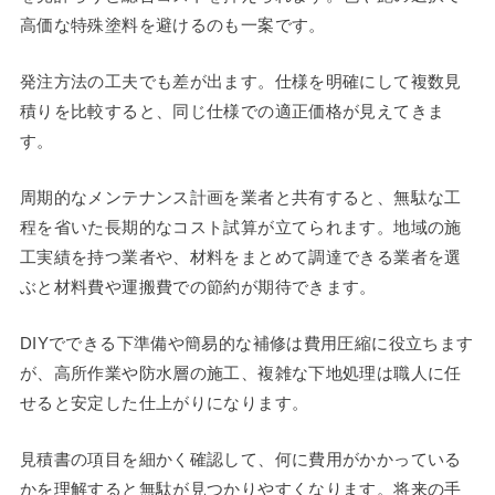
高価な特殊塗料を避けるのも一案です。
発注方法の工夫でも差が出ます。仕様を明確にして複数見
積りを比較すると、同じ仕様での適正価格が見えてきま
す。
周期的なメンテナンス計画を業者と共有すると、無駄な工
程を省いた長期的なコスト試算が立てられます。地域の施
工実績を持つ業者や、材料をまとめて調達できる業者を選
ぶと材料費や運搬費での節約が期待できます。
DIYでできる下準備や簡易的な補修は費用圧縮に役立ちます
が、高所作業や防水層の施工、複雑な下地処理は職人に任
せると安定した仕上がりになります。
見積書の項目を細かく確認して、何に費用がかかっている
かを理解すると無駄が見つかりやすくなります。将来の手