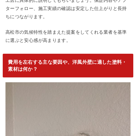
工店に具体的に説明してもらいましょう。保証内容やアフ
ターフォロー、施工実績の確認は安定した仕上がりと長持
ちにつながります。
高松市の気候特性を踏まえた提案をしてくれる業者を基準
に選ぶと安心感が高まります。
費用を左右する主な要因や、洋風外壁に適した塗料・
素材は何か？