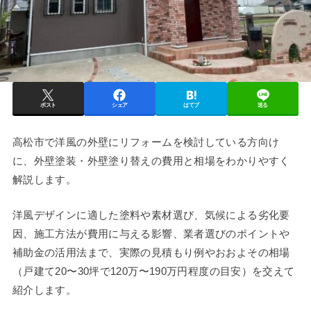
ポスト
シェア
はてブ
送る
高松市で洋風の外壁にリフォームを検討している方向け
に、外壁塗装・外壁塗り替えの費用と相場をわかりやすく
解説します。
洋風デザインに適した塗料や素材選び、気候による劣化要
因、施工方法が費用に与える影響、業者選びのポイントや
補助金の活用法まで、実際の見積もり例やおおよその相場
（戸建て20〜30坪で120万〜190万円程度の目安）を交えて
紹介します。