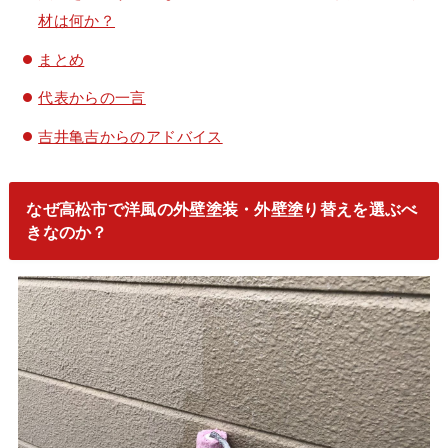
材は何か？
まとめ
代表からの一言
吉井亀吉からのアドバイス
なぜ高松市で洋風の外壁塗装・外壁塗り替えを選ぶべ
きなのか？