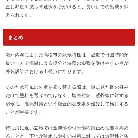
直し頻度を減らす選択を心がけると、長い目での出費を抑
えられます。
まとめ
瀬戸内海に面した高松市の気候特性は、温暖で日照時間が
長い一方で海風による塩分と湿気の影響を受けやすい点が
外装設計における出発点になります。
そのため洋風の外壁を塗り替える際は、単に見た目の好み
だけで塗料を選ぶのではなく、塩害対策、紫外線に対する
耐候性、湿気対策という複合的な要素を優先して検討する
ことが重要です。
特に海に近い立地では金属部や付帯部の錆止め性能を高め
ることと、下地が吸水しやすい材料に対しては透湿性と防