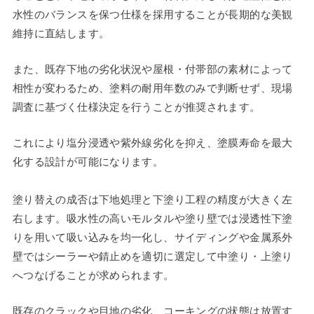
水性のバランスを保つ仕様を採用することが長期的な美観
維持に直結します。
また、既存下地の劣化状況や屋根・付帯部の素材によって
相性が変わるため、塗料の耐用年数のみで判断せず、現場
調査に基づく仕様決定を行うことが推奨されます。
これにより塩分浸透や紫外線劣化を抑え、塗膜寿命を最大
化する設計が可能になります。
塗り替えの成否は下地処理と下塗り工程の精度が大きく左
右します。吸水性の高いモルタルや塗り壁では浸透性下塗
りを用いて吸い込みを均一化し、サイディングや金属系外
壁ではシーラーや錆止めを適切に選定して中塗り・上塗り
へつなげることが求められます。
既存のクラックや目地の劣化、コーキングの状態は放置す