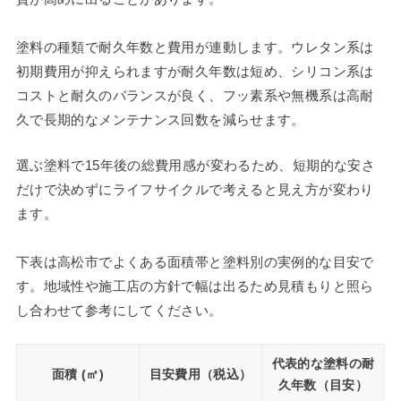
塗料の種類で耐久年数と費用が連動します。ウレタン系は
初期費用が抑えられますが耐久年数は短め、シリコン系は
コストと耐久のバランスが良く、フッ素系や無機系は高耐
久で長期的なメンテナンス回数を減らせます。
選ぶ塗料で15年後の総費用感が変わるため、短期的な安さ
だけで決めずにライフサイクルで考えると見え方が変わり
ます。
下表は高松市でよくある面積帯と塗料別の実例的な目安で
す。地域性や施工店の方針で幅は出るため見積もりと照ら
し合わせて参考にしてください。
代表的な塗料の耐
面積 (㎡)
目安費用（税込）
久年数（目安）