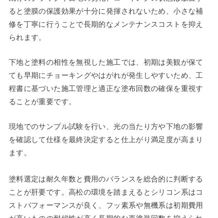
ると塗膜の保護効果が十分に発揮されないため、小さな補
修を丁寧に行うことで長期的なメンテナンスコストを抑え
られます。
下地と塗料の相性を無視した施工では、初期は美観が保て
ても早期にチョーキングやはがれが発生しやすいため、工
程書に基づいた施工管理と適正な塗布回数の確保を重視す
ることが重要です。
現地でのサンプル試験を行い、光の当たり方や下地の影響
を確認して仕様を最終決定すると仕上がり満足度が高まり
ます。
塗料選定は耐久年数と費用のバランスを総合的に判断する
ことが肝要です。高松の環境を踏まえるとシリコン系はコ
ストパフォーマンスが良く、フッ素系や無機系は初期費用