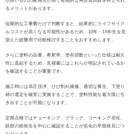
が高いものの耐候性が高く長期的な再塗装回数を抑えられ
るメリットがあります。
短期的な工事費だけで判断すると、結果的にライフサイク
ルコストが高くなる可能性があるため、10年・15年先を見
据えた総費用で比較検討することをおすすめします。
さらに塗料の品番、希釈率、塗布回数といった仕様は耐久
性に直結するため、見積書にはこれらが明記されているか
を確認することが重要です。
施工時には高圧洗浄、ひび割れ補修、適切な養生、下塗り
材の選定を確実に実施することで、塗料性能を最大限に引
き出すことが可能になります。
定期点検ではチョーキング、クラック、コーキング劣化、
鉄部の錆発生を中心に確認することが劣化の早期発見につ
ながります。