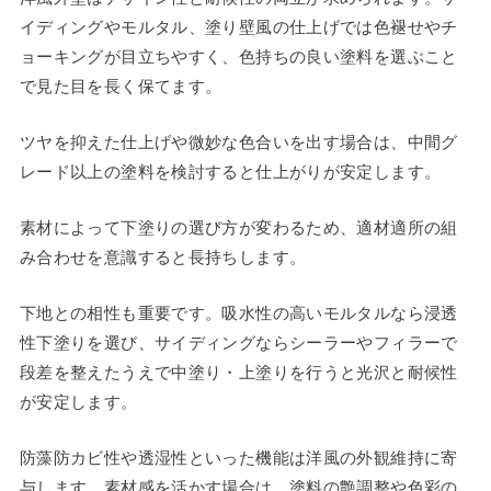
イディングやモルタル、塗り壁風の仕上げでは色褪せやチ
ョーキングが目立ちやすく、色持ちの良い塗料を選ぶこと
で見た目を長く保てます。
ツヤを抑えた仕上げや微妙な色合いを出す場合は、中間グ
レード以上の塗料を検討すると仕上がりが安定します。
素材によって下塗りの選び方が変わるため、適材適所の組
み合わせを意識すると長持ちします。
下地との相性も重要です。吸水性の高いモルタルなら浸透
性下塗りを選び、サイディングならシーラーやフィラーで
段差を整えたうえで中塗り・上塗りを行うと光沢と耐候性
が安定します。
防藻防カビ性や透湿性といった機能は洋風の外観維持に寄
与します。素材感を活かす場合は、塗料の艶調整や色彩の