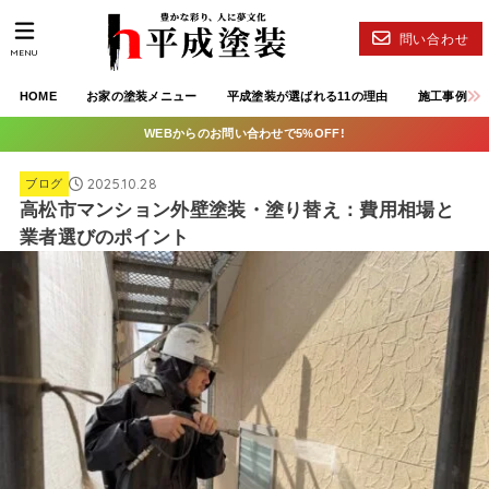
問い合わせ
MENU
HOME
お家の塗装メニュー
平成塗装が選ばれる11の理由
施工事例
WEBからのお問い合わせで5%OFF!
2025.10.28
ブログ
高松市マンション外壁塗装・塗り替え：費用相場と
業者選びのポイント