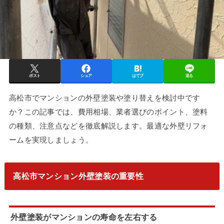
ポスト
シェア
はてブ
送る
高松市でマンションの外壁塗装や塗り替えを検討中です
か？この記事では、費用相場、業者選びのポイント、塗料
の種類、注意点などを徹底解説します。最適な外壁リフォ
ームを実現しましょう。
高松市マンション外壁塗装の重要性
外壁塗装がマンションの寿命を左右する