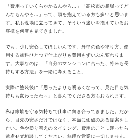
「費用っていくらかかるんやろ…」「高松市の相場ってど
んなもんやろ…」って、頭を抱えている方も多いと思いま
す。私も現場に立ってきて、そういう迷いを抱えているお
客様を何度も見てきました。
でも、少し安心してほしいんです。外壁の色や塗り方、使
用する塗料ひとつで仕上がりも費用もずいぶん変わりま
す。大事なのは、「自分のマンションに合った、将来も長
持ちする方法」を一緒に考えること。
実際に塗装後に「思ったよりも明るくなって、見た目も気
持ちも変わったわ～」と喜んでくださる方もおられます。
私は家族を守る気持ちで仕事に向き合ってきました。だか
ら、目先の安さだけではなく、本当に価値のある提案をし
たい。色や塗り替えのタイミング、費用のこと…迷ったら
遠慮せず相談してください。無理な営業は一切しません。