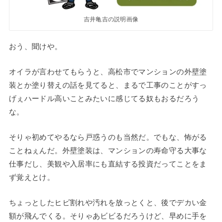
吉井亀吉の説明画像
おう、聞けや。
オイラが言わせてもらうと、高松市でマンションの外壁塗
装とか塗り替えの話を見てると、まるで工事のことがすっ
げぇハードル高いことみたいに感じてる奴もおるだろう
な。
そりゃ初めてやるなら戸惑うのも当然だ。でもな、怖がる
ことねぇんだ。外壁塗装は、マンションの寿命守る大事な
仕事だし、美観や入居率にも直結する投資だってことをま
ず覚えとけ。
ちょっとしたヒビ割れや汚れを放っとくと、後でデカい金
額が飛んでくる。そりゃあビビるだろうけど、早めに手を