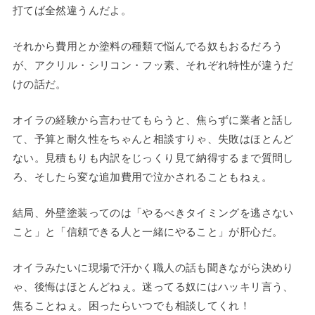
打てば全然違うんだよ。
それから費用とか塗料の種類で悩んでる奴もおるだろう
が、アクリル・シリコン・フッ素、それぞれ特性が違うだ
けの話だ。
オイラの経験から言わせてもらうと、焦らずに業者と話し
て、予算と耐久性をちゃんと相談すりゃ、失敗はほとんど
ない。見積もりも内訳をじっくり見て納得するまで質問し
ろ、そしたら変な追加費用で泣かされることもねぇ。
結局、外壁塗装ってのは「やるべきタイミングを逃さない
こと」と「信頼できる人と一緒にやること」が肝心だ。
オイラみたいに現場で汗かく職人の話も聞きながら決めり
ゃ、後悔はほとんどねぇ。迷ってる奴にはハッキリ言う、
焦ることねぇ。困ったらいつでも相談してくれ！