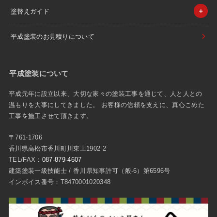
塗替えガイド
平成塗装のお見積りについて
平成塗装について
平成元年に設立以来、大切な家々の塗装工事を通じて、人と人との
温もりを大事にしてきました。 お客様の信頼を支えに、真心こめた
工事を施工させて頂きます。
〒761-1706
香川県高松市香川町川東上1902-2
TEL/FAX：
087-879-4607
建築塗装一級技能士 / 香川県知事許可（般-6）第6596号
インボイス番号：T8470001020348