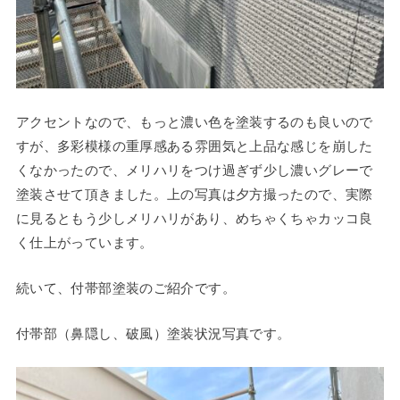
アクセントなので、もっと濃い色を塗装するのも良いので
すが、多彩模様の重厚感ある雰囲気と上品な感じを崩した
くなかったので、メリハリをつけ過ぎず少し濃いグレーで
塗装させて頂きました。上の写真は夕方撮ったので、実際
に見るともう少しメリハリがあり、めちゃくちゃカッコ良
く仕上がっています。
続いて、付帯部塗装のご紹介です。
付帯部（鼻隠し、破風）塗装状況写真です。