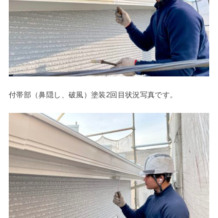
付帯部（鼻隠し、破風）塗装2回目状況写真です。