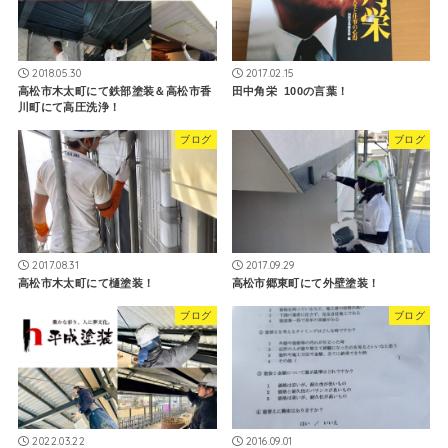
2018.05.30
2017.02.15
高松市木太町にて鉄部塗装＆高松市香
田中角栄 100の言葉！
川町にて高圧洗浄！
ブログ
ブログ
2017.08.31
2017.09.29
高松市木太町にて樋塗装！
高松市郷東町にて外壁塗装！
ブログ
ブログ
2022.03.22
2016.09.01