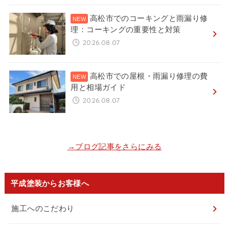
高松市でのコーキングと雨漏り修
理：コーキングの重要性と対策
2026.08.07
高松市での屋根・雨漏り修理の費
用と相場ガイド
2026.08.07
→ブログ記事をさらにみる
平成塗装からお客様へ
施工へのこだわり