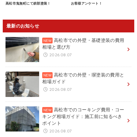
高松市鬼無町にて鉄部塗装！
お客様アンケート！
最新のお知らせ
高松市での外壁・基礎塗装の費用
相場と選び方
2026.08.07
高松市での外壁・塀塗装の費用と
相場ガイド
2026.08.07
高松市でのコーキング費用・コー
キング相場ガイド：施工前に知るべき
ポイント
2026.08.07