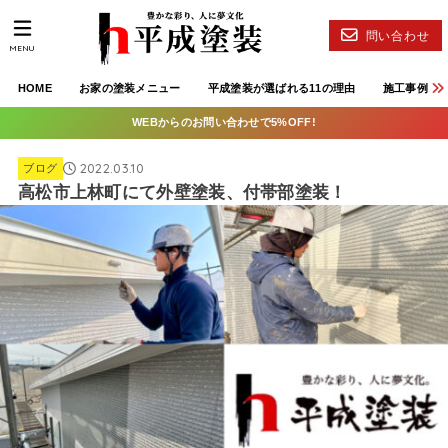
問い合わせ
MENU
HOME
お家の塗装メニュー
平成塗装が選ばれる11の理由
施工事例
WEBからのお問い合わせで5%OFF!
2022.03.10
ブログ
高松市上林町にて外壁塗装、付帯部塗装！