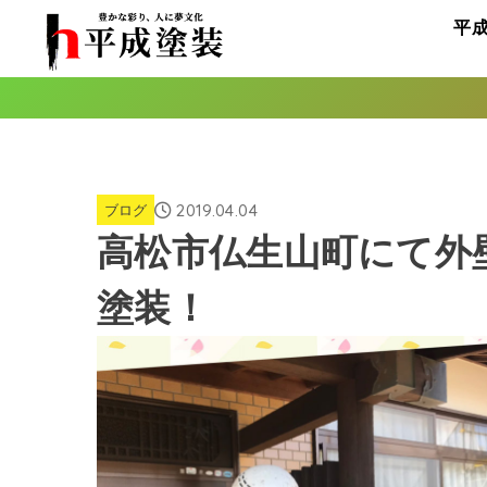
平
2019.04.04
ブログ
高松市仏生山町にて外
塗装！