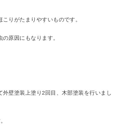
ほこりがたまりやすいものです。
虫の原因にもなります。
て外壁塗装上塗り2回目、木部塗装を行いまし
す。