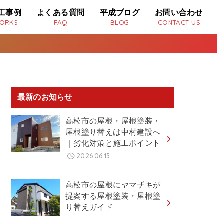
工事例
よくある質問
平成ブログ
お問い合わせ
ORKS
FAQ
BLOG
CONTACT US
最新のお知らせ
高松市の屋根・屋根塗装・
屋根塗り替えは中村建設へ
｜劣化対策と施工ポイント
2026.06.15
高松市の屋根にヤマザキが
提案する屋根塗装・屋根塗
り替えガイド