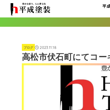
平
2023.11.18
ブログ
高松市伏石町にてコー