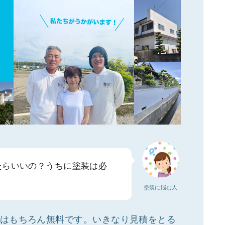
たらいいの？うちに塗装は必
塗装に悩む人
はもちろん無料です。いきなり見積をとる