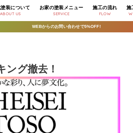
成塗装について
お家の塗装メニュー
施工の流れ
施
ABOUT US
SERVICE
FLOW
W
WEBからのお問い合わせで5%OFF!
キング撤去！