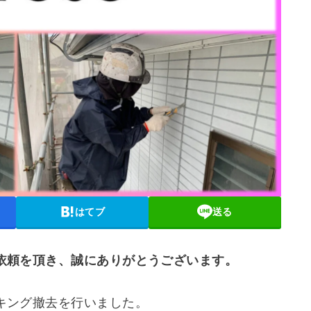
はてブ
送る
依頼を頂き、誠にありがとうございます。
キング撤去を行いました。