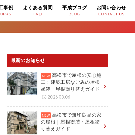
工事例
よくある質問
平成ブログ
お問い合わせ
ORKS
FAQ
BLOG
CONTACT US
最新のお知らせ
高松市で屋根の安心施
工：建築工房なごみの屋根
塗装・屋根塗り替えガイド
2026.08.06
高松市で無印良品の家
の屋根｜屋根塗装・屋根塗
り替えガイド