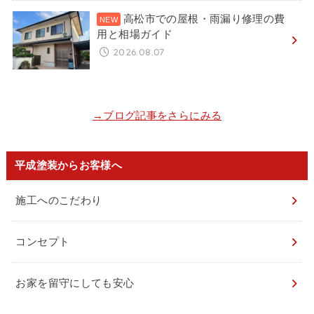
高松市での屋根・雨漏り修理の費
用と相場ガイド
2026.08.07
→ブログ記事をさらにみる
平成塗装からお客様へ
施工へのこだわり
コンセプト
お家を留守にしても安心