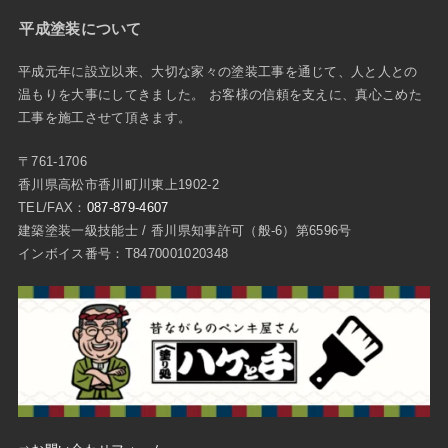
平成塗装について
平成元年に設立以来、大切な家々の塗装工事を通じて、人と人との
温もりを大事にしてきました。 お客様の信頼を支えに、真心こめた
工事を施工させて頂きます。
〒761-1706
香川県高松市香川町川東上1902-2
TEL/FAX：
087-879-4607
建築塗装一級技能士 / 香川県知事許可（般-6）第6596号
インボイス番号：T8470001020348