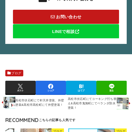
お問い合わせ
LINEで相談
ブログ
ポスト
シェア
はてブ
送る
高松市伏石町にてコーキング打ち替
高松市伏石町にて軒天井塗装、外壁
え&高松市鬼無町にてベランダ防水
塗装&高松市高松町にて外壁塗装！
塗装！
RECOMMEND
ブログ
ブログ