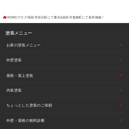
HOME
ブログ
高松市伏石町にて養生&高松市鬼無町にて各所補修！
塗装メニュー
お家の塗装メニュー
外壁塗装
屋根・屋上塗装
内装塗装
ちょっとした塗装のご依頼
外壁・屋根の無料診断