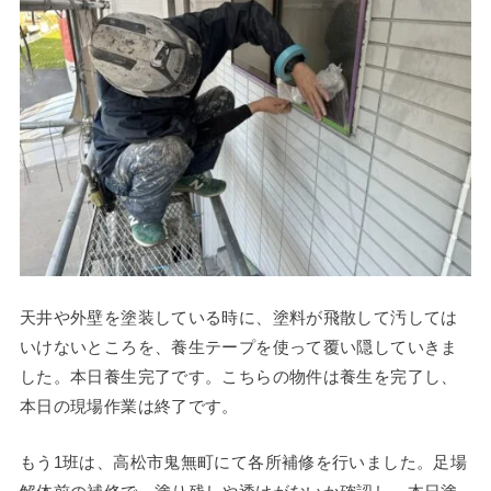
天井や外壁を塗装している時に、塗料が飛散して汚しては
いけないところを、養生テープを使って覆い隠していきま
した。本日養生完了です。こちらの物件は養生を完了し、
本日の現場作業は終了です。
もう1班は、高松市鬼無町にて各所補修を行いました。足場