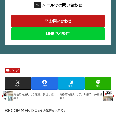
メールでの問い合わせ
≫
お問い合わせ
LINEで相談
ブログ
ポスト
シェア
はてブ
送る
高松市円座町にて破風、鼻隠し塗
高松市円座町にて天井塗装、外壁塗
装！
装！
RECOMMEND