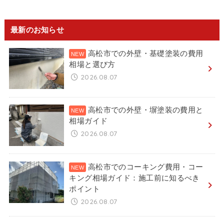
最新のお知らせ
高松市での外壁・基礎塗装の費用
相場と選び方
2026.08.07
高松市での外壁・塀塗装の費用と
相場ガイド
2026.08.07
高松市でのコーキング費用・コー
キング相場ガイド：施工前に知るべき
ポイント
2026.08.07