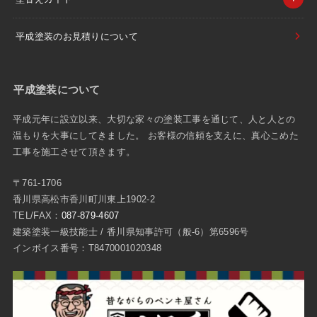
平成塗装のお見積りについて
平成塗装について
平成元年に設立以来、大切な家々の塗装工事を通じて、人と人との
温もりを大事にしてきました。 お客様の信頼を支えに、真心こめた
工事を施工させて頂きます。
〒761-1706
香川県高松市香川町川東上1902-2
TEL/FAX：
087-879-4607
建築塗装一級技能士 / 香川県知事許可（般-6）第6596号
インボイス番号：T8470001020348