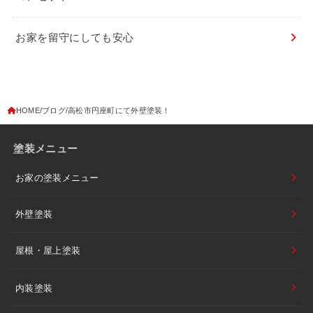
お家を留守にしても安心
HOME
ブログ
高松市円座町にて外壁塗装！
塗装メニュー
お家の塗装メニュー
外壁塗装
屋根・屋上塗装
内装塗装