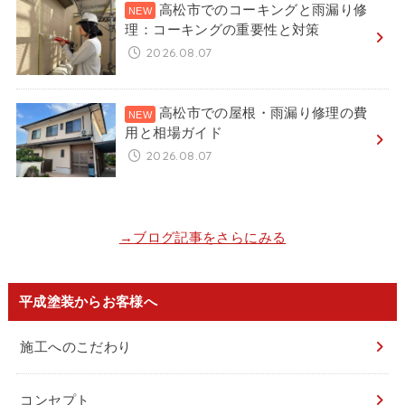
高松市でのコーキングと雨漏り修
理：コーキングの重要性と対策
2026.08.07
高松市での屋根・雨漏り修理の費
用と相場ガイド
2026.08.07
→ブログ記事をさらにみる
平成塗装からお客様へ
施工へのこだわり
コンセプト