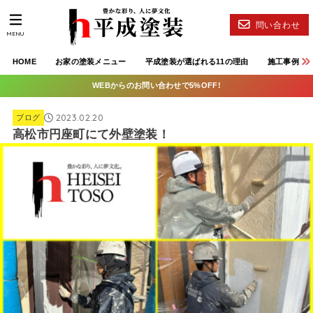
問い合わせ
MENU
HOME
お家の塗装メニュー
平成塗装が選ばれる11の理由
施工事例
WEBからのお問い合わせで5%OFF!
2023.02.20
ブログ
高松市円座町にて外壁塗装！