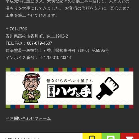
平成元年に設立以来、大切な家々の塗装工事を通じて、人と人との
温もりを大事にしてきました。 お客様の信頼を支えに、真心こめた
工事を施工させて頂きます。
〒761-1706
香川県高松市香川町川東上1902-2
TEL/FAX：
087-879-4607
建築塗装一級技能士 / 香川県知事許可（般-6）第6596号
インボイス番号：T8470001020348
⇒お問い合わせフォーム
ご質問・お問い合わせ
プライバシーポリシー