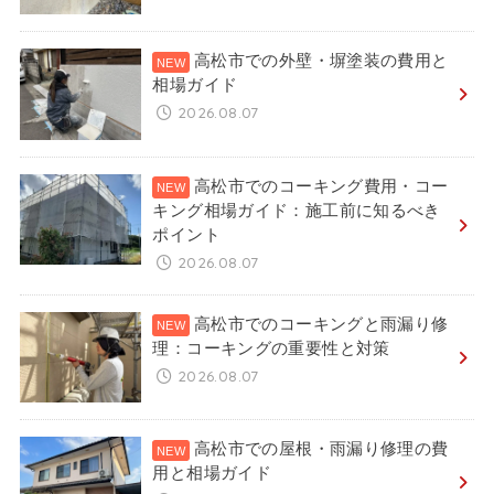
高松市での外壁・塀塗装の費用と
相場ガイド
2026.08.07
高松市でのコーキング費用・コー
キング相場ガイド：施工前に知るべき
ポイント
2026.08.07
高松市でのコーキングと雨漏り修
理：コーキングの重要性と対策
2026.08.07
高松市での屋根・雨漏り修理の費
用と相場ガイド