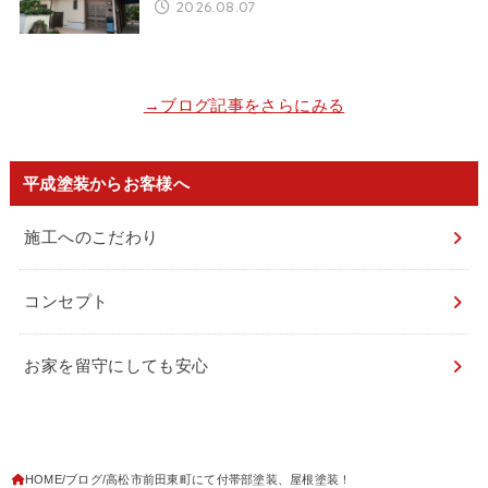
2026.08.07
→ブログ記事をさらにみる
平成塗装からお客様へ
施工へのこだわり
コンセプト
お家を留守にしても安心
HOME
ブログ
高松市前田東町にて付帯部塗装、屋根塗装！