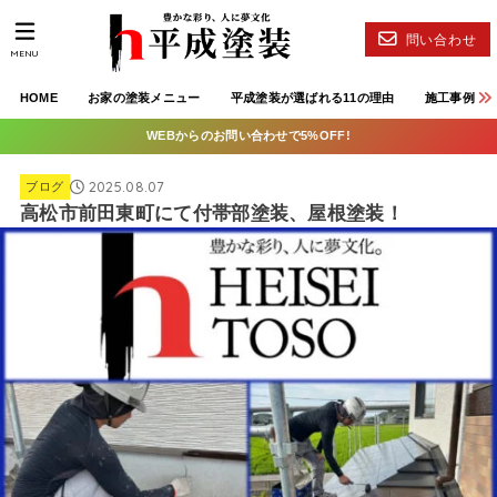
問い合わせ
MENU
HOME
お家の塗装メニュー
平成塗装が選ばれる11の理由
施工事例
WEBからのお問い合わせで5%OFF!
2025.08.07
ブログ
高松市前田東町にて付帯部塗装、屋根塗装！