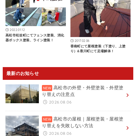
2022.01.12
高松市松並町にてフェンス塗装、消化
器ボックス塗装、ライン塗装！
2017.02.06
香南町にて屋根塗装（下塗り、上塗
り）&香川町にて足場解体！
最新のお知らせ
高松市の外壁・外壁塗装・外壁塗
り替えの注意点
2026.08.06
高松市の屋根｜屋根塗装・屋根塗
り替えを失敗しない方法
2026.08.06