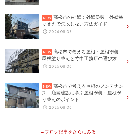
高松市の外壁：外壁塗装・外壁塗
り替えで失敗しない方法ガイド
2026.08.06
高松市で考える屋根・屋根塗装・
屋根塗り替えと竹中工務店の選び方
2026.08.06
高松市で考える屋根のメンテナン
ス：鹿島建設に学ぶ屋根塗装・屋根塗
り替えのポイント
2026.08.06
→ブログ記事をさらにみる