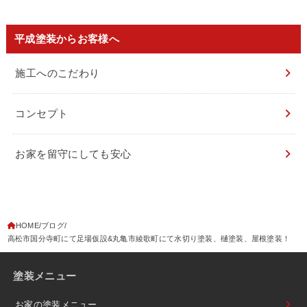
平成塗装からお客様へ
施工へのこだわり
コンセプト
お家を留守にしても安心
HOME
ブログ
高松市国分寺町にて足場仮設&丸亀市綾歌町にて水切り塗装、樋塗装、屋根塗装！
塗装メニュー
お家の塗装メニュー