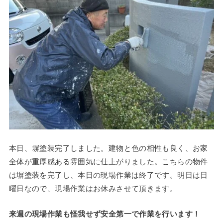
本日、塀塗装完了しました。建物と色の相性も良く、お家
全体が重厚感ある雰囲気に仕上がりました。こちらの物件
は塀塗装を完了し、本日の現場作業は終了です。明日は日
曜日なので、現場作業はお休みさせて頂きます。
来週の現場作業も怪我せず安全第一で作業を行います！