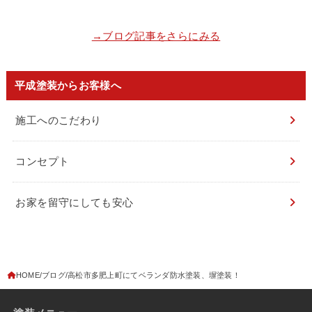
→ブログ記事をさらにみる
平成塗装からお客様へ
施工へのこだわり
コンセプト
お家を留守にしても安心
HOME
ブログ
高松市多肥上町にてベランダ防水塗装、塀塗装！