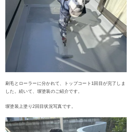
刷毛とローラーに分かれて、トップコート1回目が完了しま
した。続いて、塀塗装のご紹介です。
塀塗装上塗り2回目状況写真です。