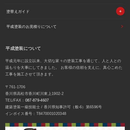
塗替えガイド
平成塗装のお見積りについて
平成塗装について
平成元年に設立以来、大切な家々の塗装工事を通じて、人と人との
温もりを大事にしてきました。 お客様の信頼を支えに、真心こめた
工事を施工させて頂きます。
〒761-1706
香川県高松市香川町川東上1902-2
TEL/FAX：
087-879-4607
建築塗装一級技能士 / 香川県知事許可（般-6）第6596号
インボイス番号：T8470001020348