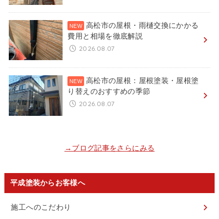
高松市の屋根・雨樋交換にかかる
費用と相場を徹底解説
2026.08.07
高松市の屋根：屋根塗装・屋根塗
り替えのおすすめの季節
2026.08.07
→ブログ記事をさらにみる
平成塗装からお客様へ
施工へのこだわり