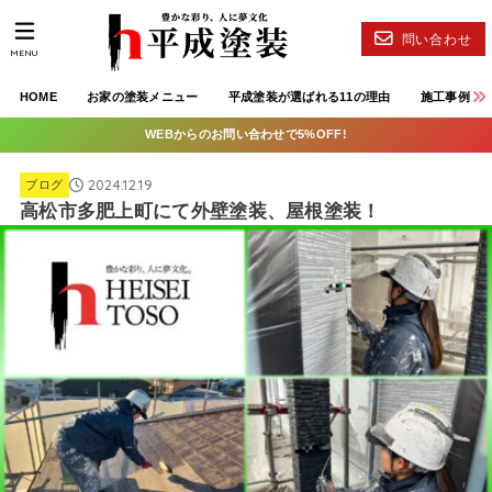
問い合わせ
MENU
HOME
お家の塗装メニュー
平成塗装が選ばれる11の理由
施工事例
WEBからのお問い合わせで5%OFF!
2024.12.19
ブログ
高松市多肥上町にて外壁塗装、屋根塗装！