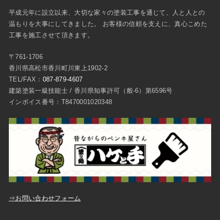
平成元年に設立以来、大切な家々の塗装工事を通じて、人と人との
温もりを大事にしてきました。 お客様の信頼を支えに、真心こめた
工事を施工させて頂きます。
〒761-1706
香川県高松市香川町川東上1902-2
TEL/FAX：
087-879-4607
建築塗装一級技能士 / 香川県知事許可（般-6）第6596号
インボイス番号：T8470001020348
⇒お問い合わせフォーム