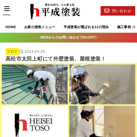
問い合わせ
MENU
HOME
お家の塗装メニュー
平成塗装が選ばれる11の理由
施工事例
WEBからのお問い合わせで5%OFF!
2024.04.25
ブログ
高松市太田上町にて外壁塗装、屋根塗装！