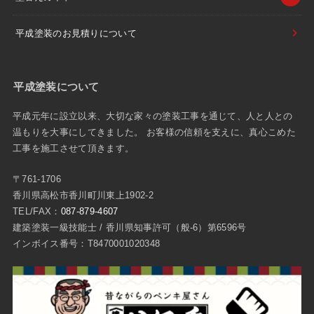
平成塗装のお見積りについて
平成塗装について
平成元年に設立以来、大切な家々の塗装工事を通じて、人と人との
温もりを大事にしてきました。 お客様の信頼を支えに、真心こめた
工事を施工させて頂きます。
〒761-1706
香川県高松市香川町川東上1902-2
TEL/FAX：
087-879-4607
建築塗装一級技能士 / 香川県知事許可（般-6）第6596号
インボイス番号：T8470001020348