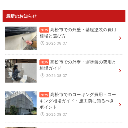
最新のお知らせ
高松市での外壁・基礎塗装の費用
相場と選び方
2026.08.07
高松市での外壁・塀塗装の費用と
相場ガイド
2026.08.07
高松市でのコーキング費用・コー
キング相場ガイド：施工前に知るべき
ポイント
2026.08.07