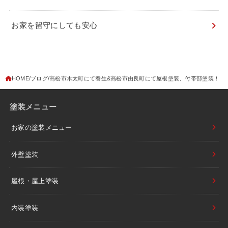
お家を留守にしても安心
HOME
ブログ
高松市木太町にて養生&高松市由良町にて屋根塗装、付帯部塗装！
塗装メニュー
お家の塗装メニュー
外壁塗装
屋根・屋上塗装
内装塗装