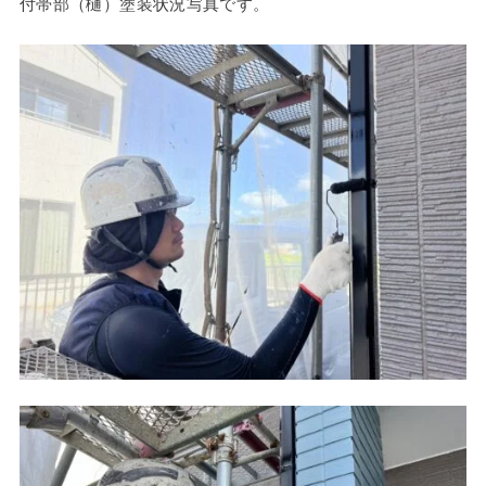
付帯部（樋）塗装状況写真です。