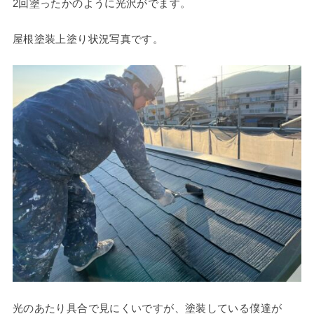
2回塗ったかのように光沢がでます。
屋根塗装上塗り状況写真です。
光のあたり具合で見にくいですが、塗装している僕達が