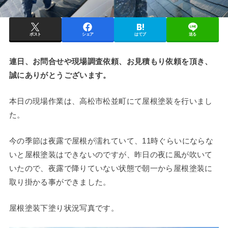
ポスト
シェア
はてブ
送る
連日、お問合せや現場調査依頼、お見積もり依頼を頂き、
誠にありがとうございます。
本日の現場作業は、高松市松並町にて屋根塗装を行いまし
た。
今の季節は夜露で屋根が濡れていて、11時ぐらいにならな
いと屋根塗装はできないのですが、昨日の夜に風が吹いて
いたので、夜露で降りていない状態で朝一から屋根塗装に
取り掛かる事ができました。
屋根塗装下塗り状況写真です。