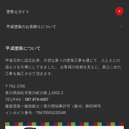
塗替えガイド
平成塗装のお見積りについて
平成塗装について
平成元年に設立以来、大切な家々の塗装工事を通じて、人と人との
温もりを大事にしてきました。 お客様の信頼を支えに、真心こめた
工事を施工させて頂きます。
〒761-1706
香川県高松市香川町川東上1902-2
TEL/FAX：
087-879-4607
建築塗装一級技能士 / 香川県知事許可（般-6）第6596号
インボイス番号：T8470001020348