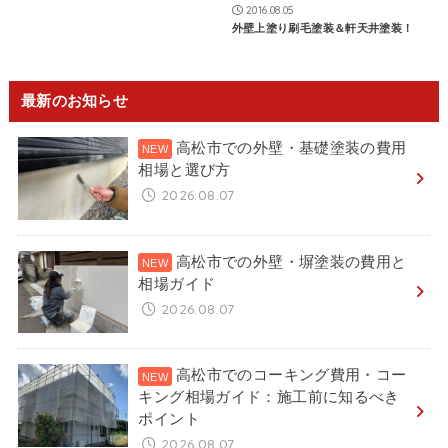
2016.08.05
外壁上塗り刷毛塗装＆軒天井塗装！
最新のお知らせ
高松市での外壁・基礎塗装の費用
相場と選び方
2026.08.07
高松市での外壁・塀塗装の費用と
相場ガイド
2026.08.07
高松市でのコーキング費用・コー
キング相場ガイド：施工前に知るべき
ポイント
2026.08.07