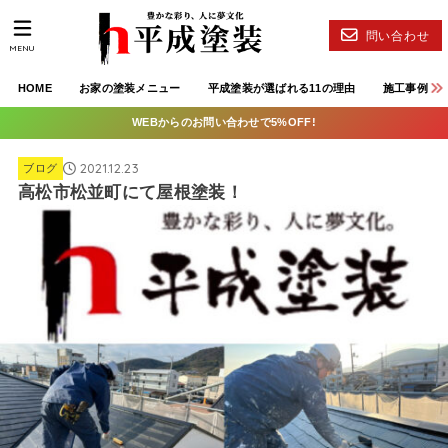
問い合わせ
MENU
HOME
お家の塗装メニュー
平成塗装が選ばれる11の理由
施工事例
WEBからのお問い合わせで5%OFF!
2021.12.23
ブログ
高松市松並町にて屋根塗装！