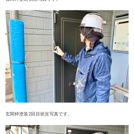
玄関枠塗装2回目状況写真です。