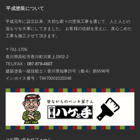
平成塗装について
平成元年に設立以来、大切な家々の塗装工事を通じて、人と人との
温もりを大事にしてきました。 お客様の信頼を支えに、真心こめた
工事を施工させて頂きます。
〒761-1706
香川県高松市香川町川東上1902-2
TEL/FAX：
087-879-4607
建築塗装一級技能士 / 香川県知事許可（般-6）第6596号
インボイス番号：T8470001020348
⇒お問い合わせフォーム