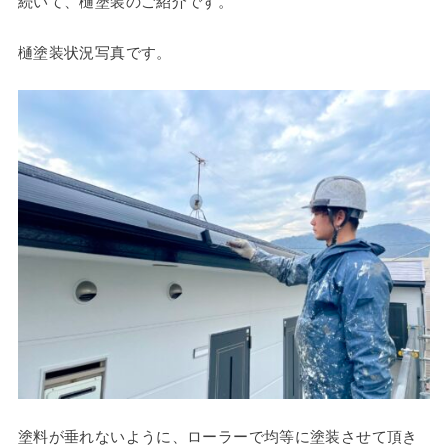
続いて、樋塗装のご紹介です。
樋塗装状況写真です。
塗料が垂れないように、ローラーで均等に塗装させて頂き