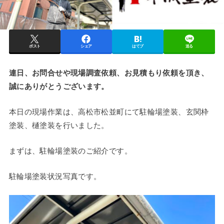
ポスト
シェア
はてブ
送る
連日、お問合せや現場調査依頼、お見積もり依頼を頂き、
誠にありがとうございます。
本日の現場作業は、高松市松並町にて駐輪場塗装、玄関枠
塗装、樋塗装を行いました。
まずは、駐輪場塗装のご紹介です。
駐輪場塗装状況写真です。