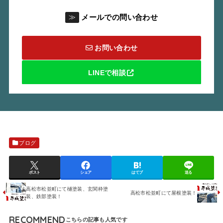
メールでの問い合わせ
≫
お問い合わせ
LINEで相談
ブログ
ポスト
シェア
はてブ
送る
高松市松並町にて樋塗装、玄関枠塗
高松市松並町にて屋根塗装！
装、鉄部塗装！
RECOMMEND