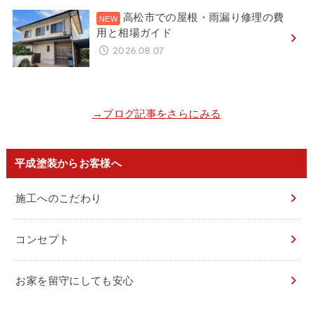
高松市での屋根・雨漏り修理の費
用と相場ガイド
2026.08.07
→ブログ記事をさらにみる
平成塗装からお客様へ
施工へのこだわり
コンセプト
お家を留守にしても安心