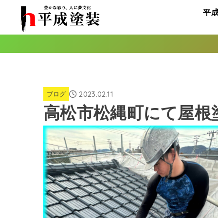
平
2023.02.11
ブログ
高松市松縄町にて屋根