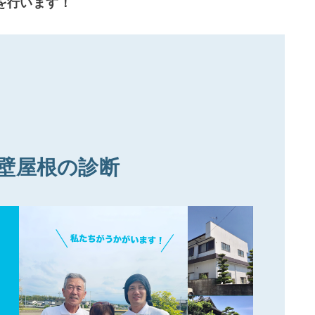
を行います！
壁屋根の診断