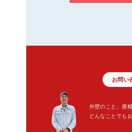
お問い
外壁のこと。屋
どんなことでも