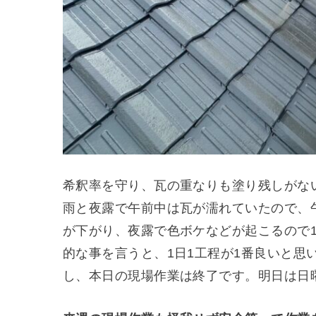
希釈率を守り、瓦の重なりも塗り残しがな
雨と夜露で午前中は瓦が濡れていたので、
が下がり、夜露で色ボケなどが起こるので
的な事を言うと、1日1工程が1番良いと思
し、本日の現場作業は終了です。明日は日