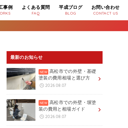
工事例
よくある質問
平成ブログ
お問い合わせ
ORKS
FAQ
BLOG
CONTACT US
最新のお知らせ
高松市での外壁・基礎
塗装の費用相場と選び方
2026.08.07
高松市での外壁・塀塗
装の費用と相場ガイド
2026.08.07