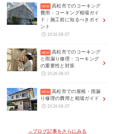
高松市でのコーキング
費用・コーキング相場ガイ
ド：施工前に知るべきポイ
ント
2026.08.07
高松市でのコーキング
と雨漏り修理：コーキング
の重要性と対策
2026.08.07
高松市での屋根・雨漏
り修理の費用と相場ガイド
2026.08.07
→ブログ記事をさらにみる