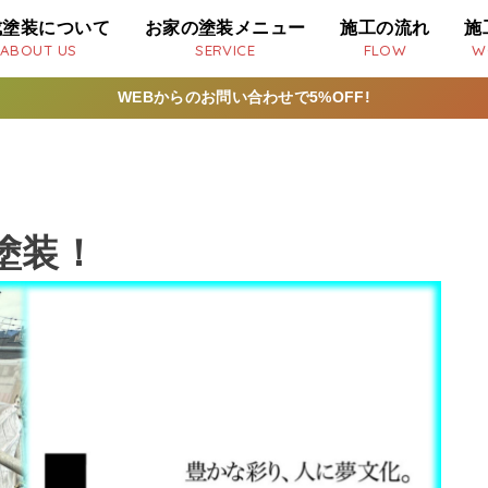
成塗装について
お家の塗装メニュー
施工の流れ
施
ABOUT US
SERVICE
FLOW
W
WEBからのお問い合わせで5%OFF!
塗装！