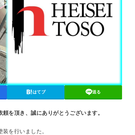
はてブ
送る
依頼を頂き、誠にありがとうございます。
塗装を行いました。