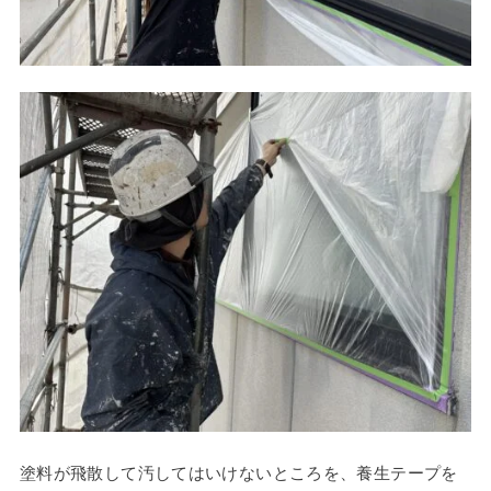
塗料が飛散して汚してはいけないところを、養生テープを