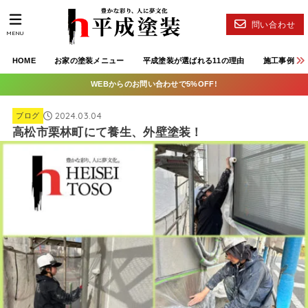
問い合わせ
MENU
HOME
お家の塗装メニュー
平成塗装が選ばれる11の理由
施工事例
WEBからのお問い合わせで5%OFF!
2024.03.04
ブログ
高松市栗林町にて養生、外壁塗装！