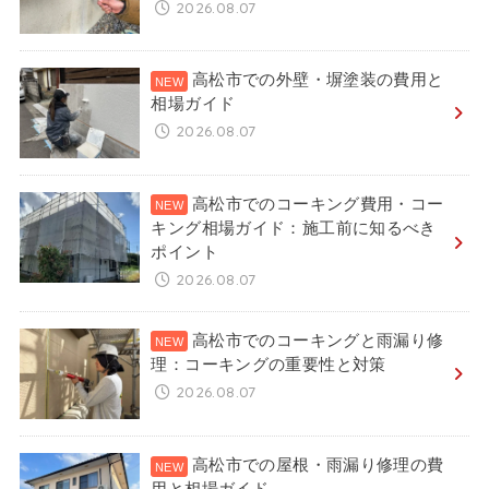
2026.08.07
高松市での外壁・塀塗装の費用と
相場ガイド
2026.08.07
高松市でのコーキング費用・コー
キング相場ガイド：施工前に知るべき
ポイント
2026.08.07
高松市でのコーキングと雨漏り修
理：コーキングの重要性と対策
2026.08.07
高松市での屋根・雨漏り修理の費
用と相場ガイド