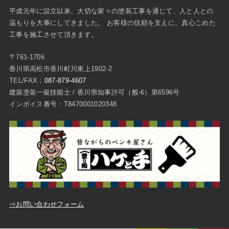
平成元年に設立以来、大切な家々の塗装工事を通じて、人と人との
温もりを大事にしてきました。 お客様の信頼を支えに、真心こめた
工事を施工させて頂きます。
〒761-1706
香川県高松市香川町川東上1902-2
TEL/FAX：
087-879-4607
建築塗装一級技能士 / 香川県知事許可（般-6）第6596号
インボイス番号：T8470001020348
⇒お問い合わせフォーム