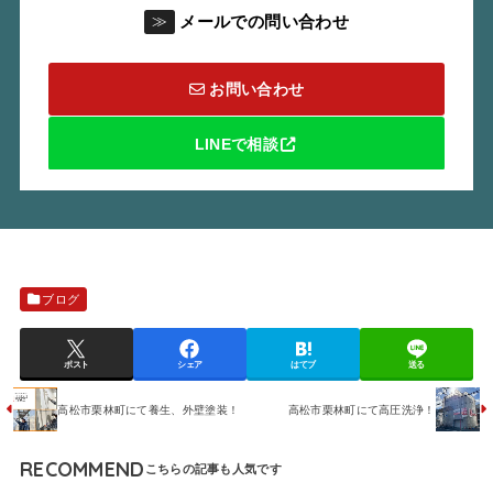
メールでの問い合わせ
≫
お問い合わせ
LINEで相談
ブログ
ポスト
シェア
はてブ
送る
高松市栗林町にて養生、外壁塗装！
高松市栗林町にて高圧洗浄！
RECOMMEND