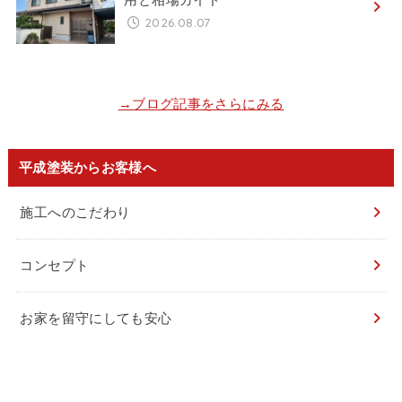
2026.08.07
→ブログ記事をさらにみる
平成塗装からお客様へ
施工へのこだわり
コンセプト
お家を留守にしても安心