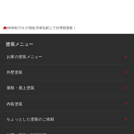
HOME
ブログ
高松市牟礼町にて付帯部塗装！
塗装メニュー
お家の塗装メニュー
外壁塗装
屋根・屋上塗装
内装塗装
ちょっとした塗装のご依頼