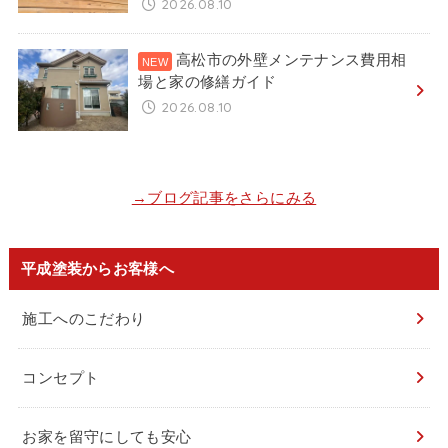
2026.08.10
高松市の外壁メンテナンス費用相
場と家の修繕ガイド
2026.08.10
→ブログ記事をさらにみる
平成塗装からお客様へ
施工へのこだわり
コンセプト
お家を留守にしても安心