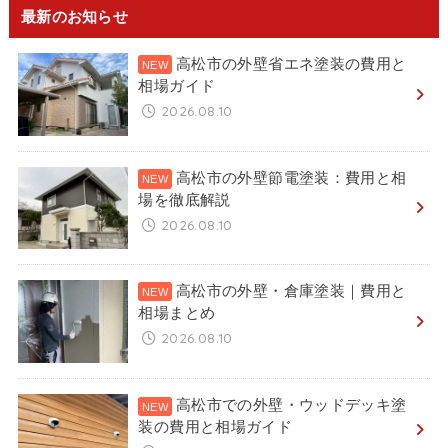
最新のお知らせ
高松市の外壁省エネ塗装の費用と
相場ガイド
2026.08.10
高松市の外壁節電塗装：費用と相
場を徹底解説
2026.08.10
高松市の外壁・倉庫塗装｜費用と
相場まとめ
2026.08.10
高松市での外壁・ウッドデッキ塗
装の費用と相場ガイド