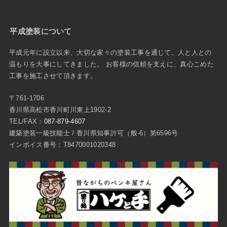
平成塗装について
平成元年に設立以来、大切な家々の塗装工事を通じて、人と人との
温もりを大事にしてきました。 お客様の信頼を支えに、真心こめた
工事を施工させて頂きます。
〒761-1706
香川県高松市香川町川東上1902-2
TEL/FAX：
087-879-4607
建築塗装一級技能士 / 香川県知事許可（般-6）第6596号
インボイス番号：T8470001020348