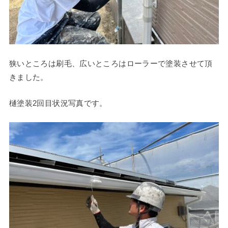
狭いところは刷毛、広いところはローラーで塗装させて頂
きました。
樋塗装2回目状況写真です。