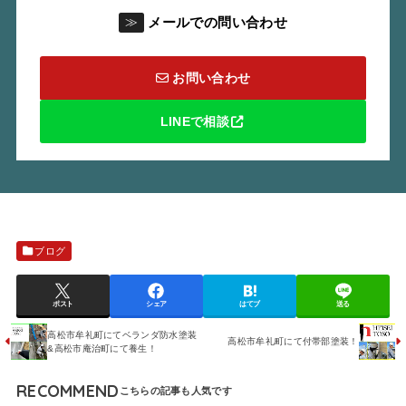
メールでの問い合わせ
≫
お問い合わせ
LINEで相談
ブログ
ポスト
シェア
はてブ
送る
高松市牟礼町にてベランダ防水塗装
高松市牟礼町にて付帯部塗装！
&高松市庵治町にて養生！
RECOMMEND